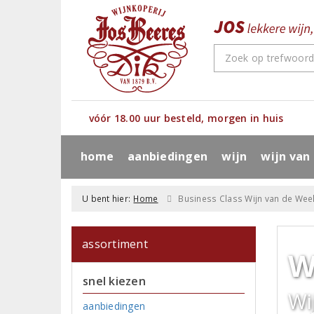
vóór 18.00 uur besteld, morgen in huis
home
aanbiedingen
wijn
wijn van
U bent hier:
Home
Business Class Wijn van de Wee
assortiment
W
snel kiezen
Wi
aanbiedingen