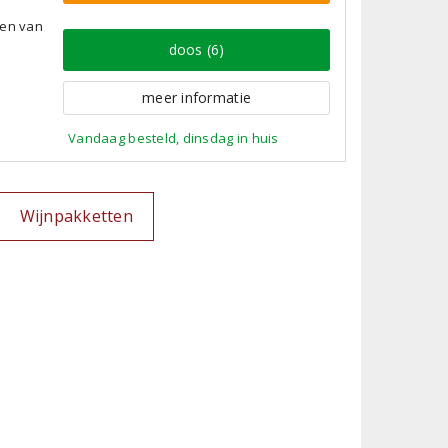
nen van
doos (6)
meer informatie
Vandaag besteld, dinsdag in huis
Wijnpakketten