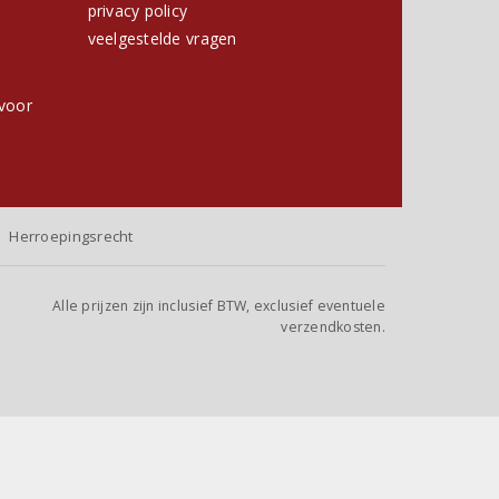
privacy policy
h
veelgestelde vragen
voor
Herroepingsrecht
Alle prijzen zijn inclusief BTW, exclusief eventuele
verzendkosten.