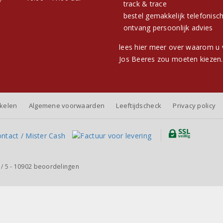
track & trace
bestel gemakkelijk telefonisc
ontvang persoonlijk advies
lees hier meer over waarom u 
Jos Beeres zou moeten kiezen.
nkelen
Algemene voorwaarden
Leeftijdscheck
Privacy policy
/
5
-
10902
beoordelingen