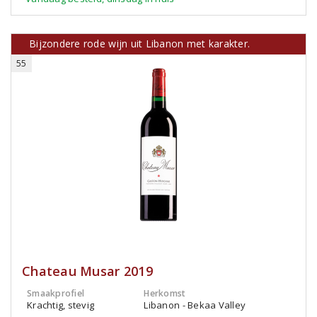
Bijzondere rode wijn uit Libanon met karakter.
55
Chateau Musar 2019
Smaakprofiel
Herkomst
Krachtig, stevig
Libanon - Bekaa Valley