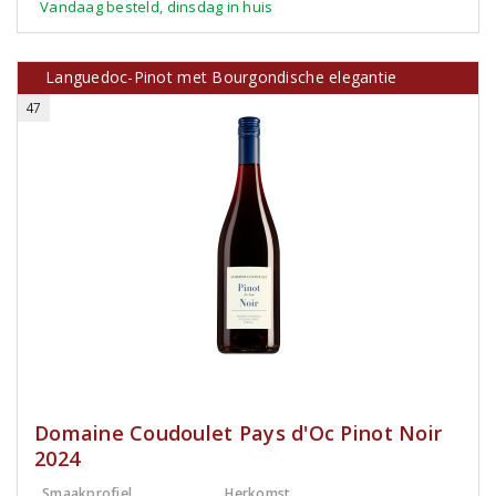
Vandaag besteld, dinsdag in huis
Languedoc-Pinot met Bourgondische elegantie
47
Domaine Coudoulet Pays d'Oc Pinot Noir
2024
Smaakprofiel
Herkomst