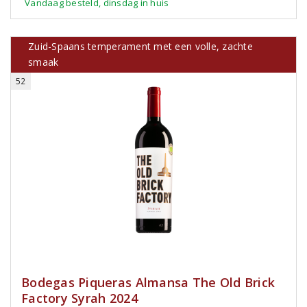
Vandaag besteld, dinsdag in huis
Zuid-Spaans temperament met een volle, zachte
smaak
52
Bodegas Piqueras Almansa The Old Brick
Factory Syrah 2024