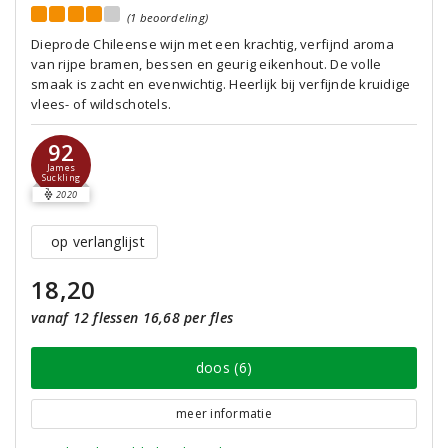
(1 beoordeling)
Dieprode Chileense wijn met een krachtig, verfijnd aroma
van rijpe bramen, bessen en geurig eikenhout. De volle
smaak is zacht en evenwichtig. Heerlijk bij verfijnde kruidige
vlees- of wildschotels.
92
James
Suckling
2020
op verlanglijst
18,20
vanaf 12 flessen 16,68 per fles
doos (6)
meer informatie