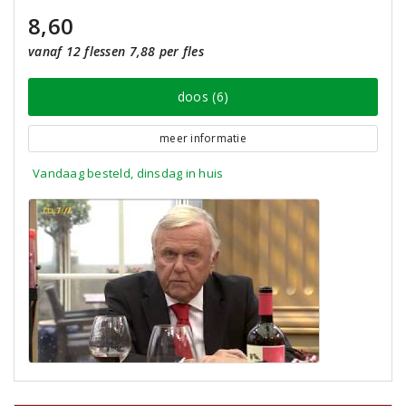
8,60
vanaf 12 flessen 7,88 per fles
doos (6)
meer informatie
Vandaag besteld, dinsdag in huis