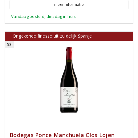
meer informatie
Vandaag besteld, dinsdag in huis
Ongekende finesse uit zuidelijk Spanje
53
Bodegas Ponce Manchuela Clos Lojen