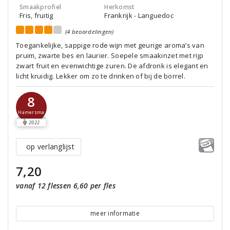
Smaakprofiel
Herkomst
Fris, fruitig
Frankrijk - Languedoc
(4 beoordelingen)
Toegankelijke, sappige rode wijn met geurige aroma’s van
pruim, zwarte bes en laurier. Soepele smaakinzet met rijp
zwart fruit en evenwichtige zuren. De afdronk is elegant en
licht kruidig. Lekker om zo te drinken of bij de borrel.
8
Hamersma
2022
op verlanglijst
7,20
vanaf 12 flessen 6,60 per fles
meer informatie