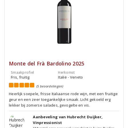
Monte del Frà Bardolino 2025
Smaakprofiel
Herkomst
Fris, fruitig
Italië - Veneto
(5 beoordelingen)
Heerlijk soepele, frisse Italiaanse rode wijn, met een fruitige
geur en een zeer toegankelijke smaak. Licht gekoeld erg
lekker bij zomerse salades, gevogelte en vis.
Aanbeveling van Hubrecht Duijker,
Vinpressionist