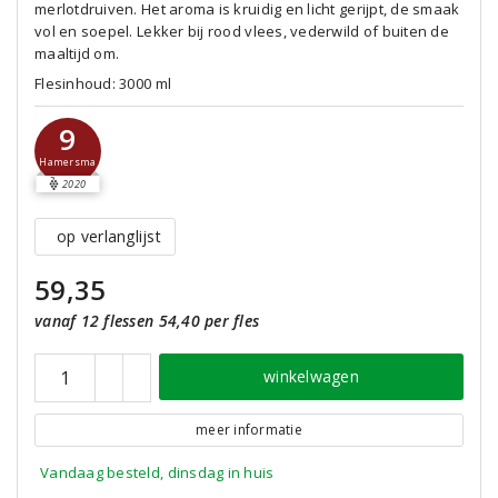
merlotdruiven. Het aroma is kruidig en licht gerijpt, de smaak
vol en soepel. Lekker bij rood vlees, vederwild of buiten de
maaltijd om.
Flesinhoud: 3000 ml
9
Hamersma
2020
op verlanglijst
59,35
vanaf 12 flessen 54,40 per fles
winkelwagen
meer informatie
Vandaag besteld, dinsdag in huis