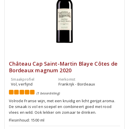
Château Cap Saint-Martin Blaye Côtes de
Bordeaux magnum 2020
Smaakprofiel
Herkomst
Vol, verfijnd
Frankrijk - Bordeaux
(1 beoordeling)
Volrode Franse wijn, met een kruidig en licht gerijpt aroma.
De smaak is vol en soepel en combineert goed met rood
vlees en wild. Ook lekker om zomaar te drinken.
Flesinhoud: 1500 ml