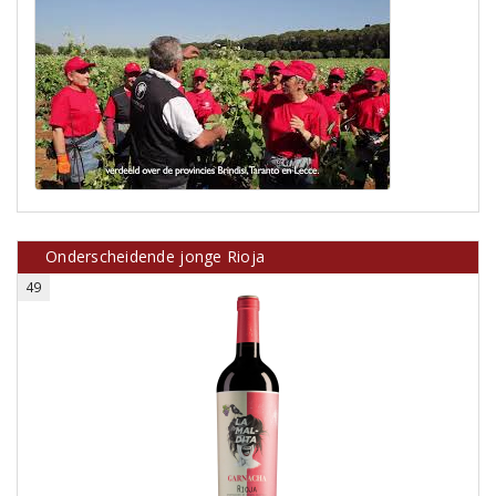
Onderscheidende jonge Rioja
49