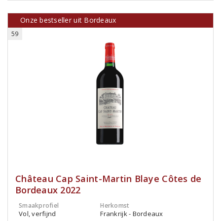
Onze bestseller uit Bordeaux
59
Château Cap Saint-Martin Blaye Côtes de
Bordeaux 2022
Smaakprofiel
Herkomst
Vol, verfijnd
Frankrijk - Bordeaux