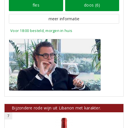
fles
doos (6)
meer informatie
Voor 18:00 besteld, morgen in huis
Bijzondere rode wijn uit Libanon met karakter.
7