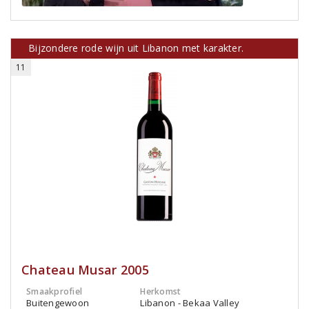
Bijzondere rode wijn uit Libanon met karakter.
11
Chateau Musar 2005
Smaakprofiel
Herkomst
Buitengewoon
Libanon - Bekaa Valley