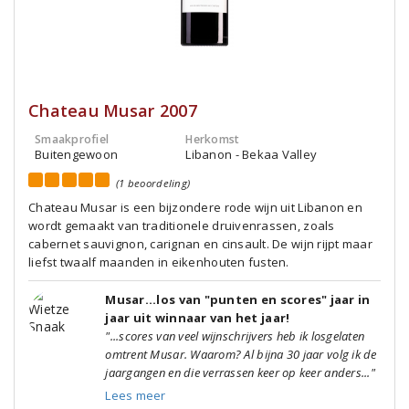
Chateau Musar 2007
Smaakprofiel
Herkomst
Buitengewoon
Libanon - Bekaa Valley
(1 beoordeling)
Chateau Musar is een bijzondere rode wijn uit Libanon en
wordt gemaakt van traditionele druivenrassen, zoals
cabernet sauvignon, carignan en cinsault. De wijn rijpt maar
liefst twaalf maanden in eikenhouten fusten.
Musar...los van "punten en scores" jaar in
jaar uit winnaar van het jaar!
"...scores van veel wijnschrijvers heb ik losgelaten
omtrent Musar. Waarom? Al bijna 30 jaar volg ik de
jaargangen en die verrassen keer op keer anders..."
Lees meer