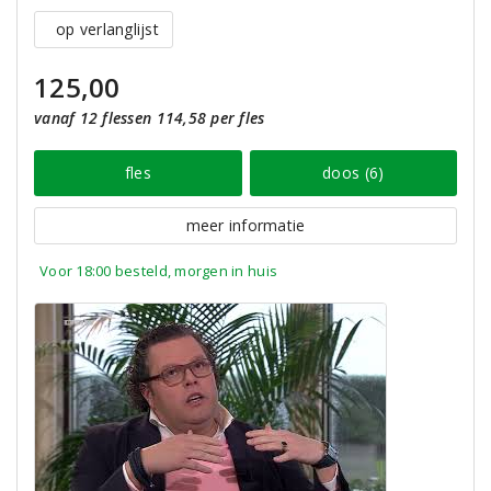
op verlanglijst
125,00
vanaf 12 flessen 114,58 per fles
fles
doos (6)
meer informatie
Voor 18:00 besteld, morgen in huis