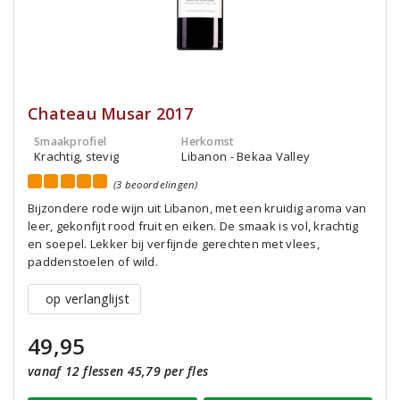
Chateau Musar 2017
Smaakprofiel
Herkomst
Krachtig, stevig
Libanon - Bekaa Valley
(3 beoordelingen)
Bijzondere rode wijn uit Libanon, met een kruidig aroma van
leer, gekonfijt rood fruit en eiken. De smaak is vol, krachtig
en soepel. Lekker bij verfijnde gerechten met vlees,
paddenstoelen of wild.
op verlanglijst
49,95
vanaf 12 flessen 45,79 per fles