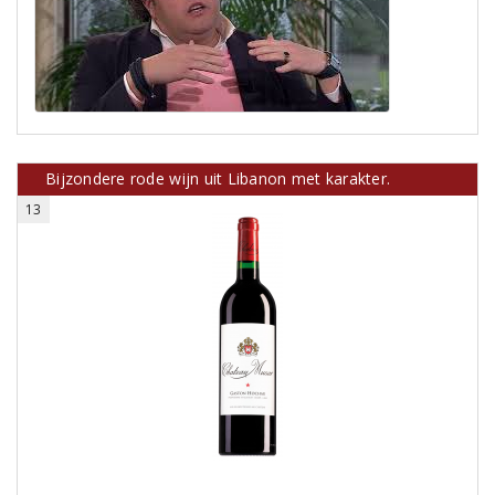
Bijzondere rode wijn uit Libanon met karakter.
13