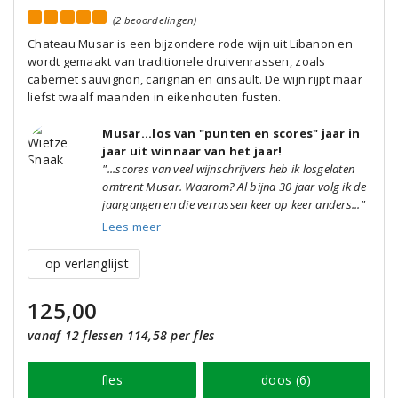
(2 beoordelingen)
Chateau Musar is een bijzondere rode wijn uit Libanon en
wordt gemaakt van traditionele druivenrassen, zoals
cabernet sauvignon, carignan en cinsault. De wijn rijpt maar
liefst twaalf maanden in eikenhouten fusten.
Musar...los van "punten en scores" jaar in
jaar uit winnaar van het jaar!
"...scores van veel wijnschrijvers heb ik losgelaten
omtrent Musar. Waarom? Al bijna 30 jaar volg ik de
jaargangen en die verrassen keer op keer anders..."
Lees meer
op verlanglijst
125,00
vanaf 12 flessen 114,58 per fles
fles
doos (6)