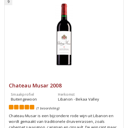
9
Chateau Musar 2008
Smaakprofiel
Herkomst
Buitengewoon
Libanon - Bekaa Valley
(1 beoordeling)
Chateau Musar is een bijzondere rode wijn uit Libanon en
wordt gemaakt van traditionele druivenrassen, zoals
cabernet sauvignon, carignan en cinsault. De wijn rijpt maar