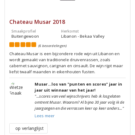
Chateau Musar 2018
Smaakprofiel
Herkomst
Buitengewoon
Libanon - Bekaa Valley
(6 beoordelingen)
Chateau Musar is een bijzondere rode wijn uit Libanon en
wordt gemaakt van traditionele druivenrassen, zoals
cabernet sauvignon, carignan en cinsault. De wijn rijpt maar
liefst twaalf maanden in eikenhouten fusten.
Musar...los van "punten en scores" jaar in
jaar uit winnaar van het jaar!
"...scores van veel wijnschrijvers heb ik losgelaten
omtrent Musar. Waarom? Al bijna 30 jaar volg ik de
jaargangen en die verrassen keer op keer anders..."
Lees meer
op verlanglijst