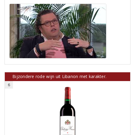
Bijzondere rode wijn uit Libanon met karakter.
6