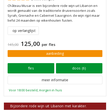
Château Musar is een bijzondere rode wijn uit Libanon en
wordt gemaakt van de traditionele druivensoorten zoals
Syrah, Grenache en Cabernet Sauvignon. de wijn rijpt maar
liefst 24 maanden op eikenhouten fusten.
op verlanglijst
125,00
145,00
per fles
aanbieding
fles
doos (6)
meer informatie
Voor 18:00 besteld, morgen in huis
Bijzondere rode wijn uit Libanon met karakter.