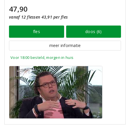
47,90
vanaf 12 flessen 43,91 per fles
fles
doos (6)
meer informatie
Voor 18:00 besteld, morgen in huis