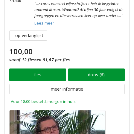
"...scores van veel wijnschrijvers heb ik losgelaten
omtrent Musar. Waarom? Al bijna 30 jaar volg ik de
jaargangen en die verrassen keer op keer anders..."
Lees meer
op verlanglijst
100,00
vanaf 12 flessen 91,67 per fles
fles
doos (6)
meer informatie
Voor 18:00 besteld, morgen in huis