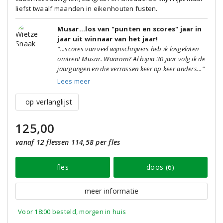
liefst twaalf maanden in eikenhouten fusten.
Musar...los van "punten en scores" jaar in
jaar uit winnaar van het jaar!
"...scores van veel wijnschrijvers heb ik losgelaten
omtrent Musar. Waarom? Al bijna 30 jaar volg ik de
jaargangen en die verrassen keer op keer anders..."
Lees meer
op verlanglijst
125,00
vanaf 12 flessen 114,58 per fles
fles
doos (6)
meer informatie
Voor 18:00 besteld, morgen in huis