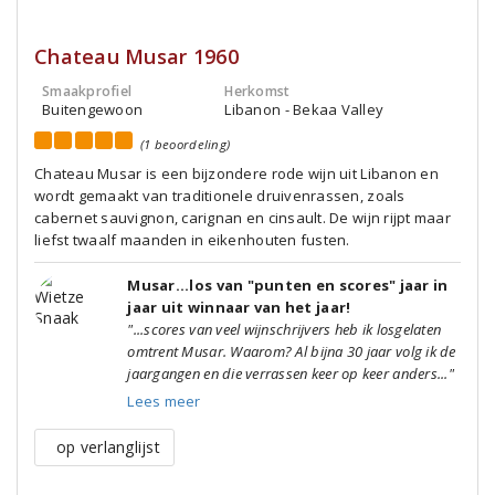
Chateau Musar 1960
Smaakprofiel
Herkomst
Buitengewoon
Libanon - Bekaa Valley
(1 beoordeling)
Chateau Musar is een bijzondere rode wijn uit Libanon en
wordt gemaakt van traditionele druivenrassen, zoals
cabernet sauvignon, carignan en cinsault. De wijn rijpt maar
liefst twaalf maanden in eikenhouten fusten.
Musar...los van "punten en scores" jaar in
jaar uit winnaar van het jaar!
"...scores van veel wijnschrijvers heb ik losgelaten
omtrent Musar. Waarom? Al bijna 30 jaar volg ik de
jaargangen en die verrassen keer op keer anders..."
Lees meer
op verlanglijst