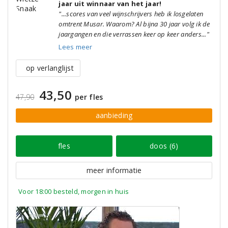
jaar uit winnaar van het jaar!
"...scores van veel wijnschrijvers heb ik losgelaten
omtrent Musar. Waarom? Al bijna 30 jaar volg ik de
jaargangen en die verrassen keer op keer anders..."
Lees meer
op verlanglijst
43,50
47,90
per fles
aanbieding
fles
doos (6)
meer informatie
Voor 18:00 besteld, morgen in huis