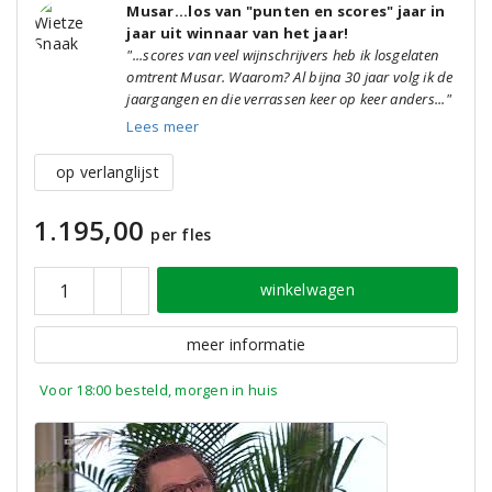
Musar...los van "punten en scores" jaar in
jaar uit winnaar van het jaar!
"...scores van veel wijnschrijvers heb ik losgelaten
omtrent Musar. Waarom? Al bijna 30 jaar volg ik de
jaargangen en die verrassen keer op keer anders..."
Lees meer
op verlanglijst
1.195,00
per fles
winkelwagen
meer informatie
Voor 18:00 besteld, morgen in huis