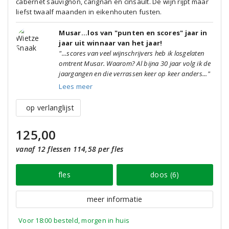
cabernet sauvignon, carignan en cinsault. De wijn rijpt maar
liefst twaalf maanden in eikenhouten fusten.
Musar...los van "punten en scores" jaar in
jaar uit winnaar van het jaar!
"...scores van veel wijnschrijvers heb ik losgelaten
omtrent Musar. Waarom? Al bijna 30 jaar volg ik de
jaargangen en die verrassen keer op keer anders..."
Lees meer
op verlanglijst
125,00
vanaf 12 flessen 114,58 per fles
fles
doos (6)
meer informatie
Voor 18:00 besteld, morgen in huis