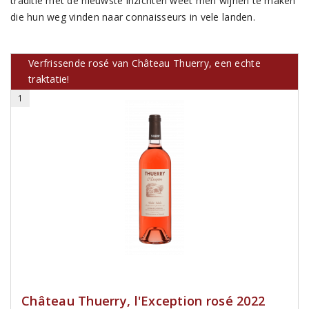
traditie met de nieuwste inzichten weet men wijnen te maken
die hun weg vinden naar connaisseurs in vele landen.
Verfrissende rosé van Château Thuerry, een echte
traktatie!
1
Château Thuerry, l'Exception rosé 2022