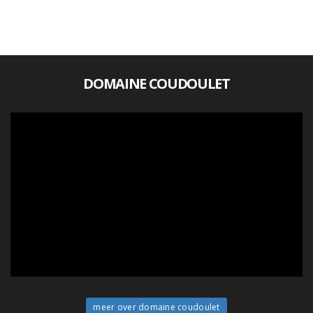
DOMAINE COUDOULET
meer over domaine coudoulet