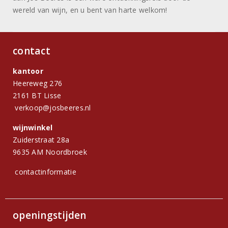
wereld van wijn, en u bent van harte welkom!
contact
kantoor
Heereweg 276
2161 BT Lisse
verkoop@josbeeres.nl
wijnwinkel
Zuiderstraat 28a
9635 AM Noordbroek
contactinformatie
openingstijden