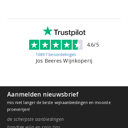
4.6/5
10897 beoordelingen
Jos Beeres Wijnkoperij
Aanmelden nieuwsbrief
mis niet langer de beste wijnaanbiedingen en mooiste
proeverijen!
de scherpste aanbiedingen
handige wijn en spijs tips