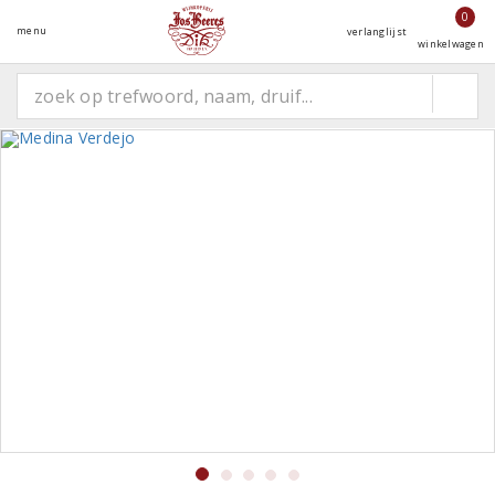
0
menu
verlanglijst
winkelwagen