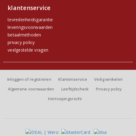
klantenservice
tevredenheidsgarantie
leveringsvoorwaarden
betaalmethoden
privacy policy
veelgestelde vragen
Inloggen of registreren
Klantenservice
Veilig winkelen
Algemene voorwaarden
Leeftijdscheck
Privacy policy
Herroepingsrecht