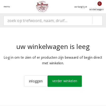
0
menu
verlanglijst
winkelwagen
uw winkelwagen is leeg
Log in om te zien of er producten zijn bewaard of begin direct
met winkelen.
verder winkelen
inloggen