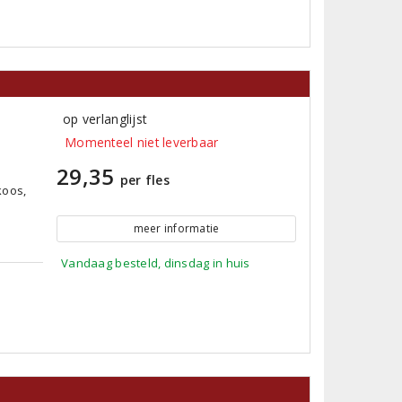
op verlanglijst
Momenteel niet leverbaar
29,35
per fles
koos,
meer informatie
Vandaag besteld, dinsdag in huis