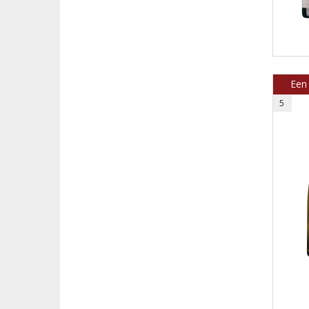
Een 
5