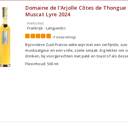
Domaine de l'Arjolle Côtes de Thongue
Muscat Lyre 2024
Herkomst
Frankrijk - Languedoc
(1 beoordeling)
Bijzondere Zuid-Franse witte wijn met een verfijnde, zui
muskaatgeur en een volle, zoete smaak. Erg lekker om z
drinken, bij voorgerechten met paté en toast of als desse
Flesinhoud: 500 ml