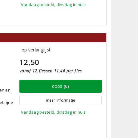
Vandaag besteld, dinsdag in huis
op verlanglijst
12,50
vanaf 12 flessen 11,46 per fles
doos (6)
oen en
meer informatie
t fijne
Vandaag besteld, dinsdag in huis