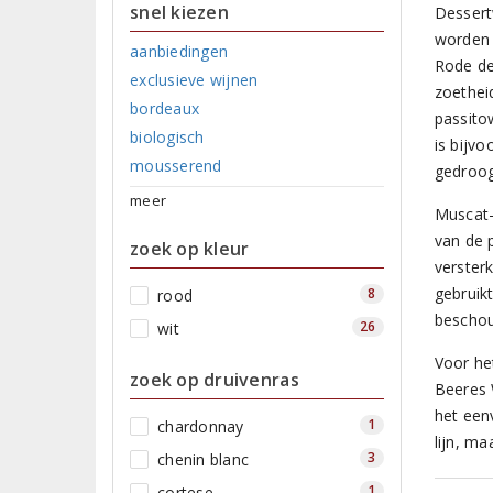
snel kiezen
Dessert
worden 
aanbiedingen
Rode de
exclusieve wijnen
zoethei
bordeaux
passito
biologisch
is bijv
mousserend
gedroog
meer
Muscat-
van de 
zoek op kleur
verster
gebruik
8
rood
bescho
26
wit
Voor he
zoek op druivenras
Beeres 
het een
1
chardonnay
lijn, m
3
chenin blanc
1
cortese