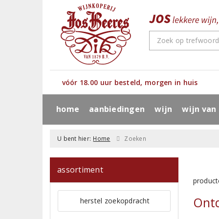
vóór 18.00 uur besteld, morgen in huis
home
aanbiedingen
wijn
wijn van
U bent hier:
Home
Zoeken
assortiment
product
Ontd
herstel zoekopdracht