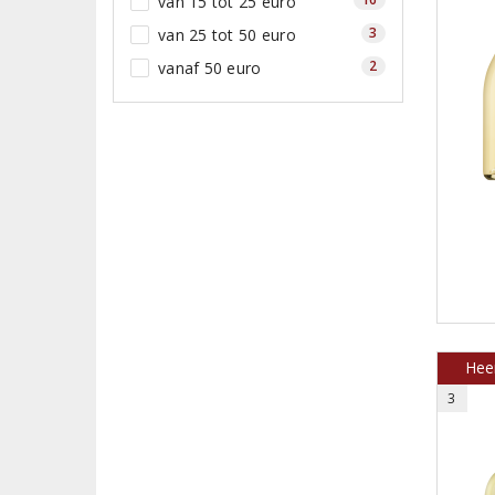
van 15 tot 25 euro
3
van 25 tot 50 euro
2
vanaf 50 euro
Heer
3