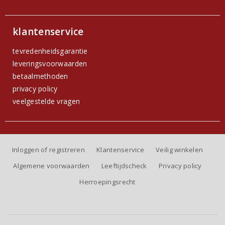
klantenservice
tevredenheidsgarantie
leveringsvoorwaarden
betaalmethoden
privacy policy
veelgestelde vragen
Inloggen of registreren
Klantenservice
Veilig winkelen
Algemene voorwaarden
Leeftijdscheck
Privacy policy
Herroepingsrecht