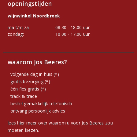
openingstijden
wijnwinkel Noordbroek
ma t/m za:
08.30 - 18.00 uur
zondag:
10.00 - 17.00 uur
waarom Jos Beeres?
volgende dag in huis (*)
gratis bezorging (*)
één fles gratis (*)
track & trace
bestel gemakkelijk telefonisch
ontvang persoonlijk advies
lees hier meer over waarom u voor Jos Beeres zou
moeten kiezen.