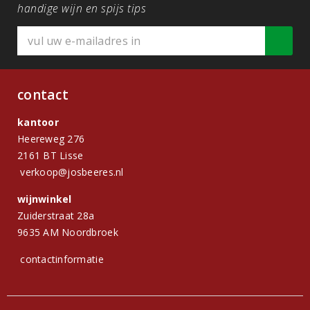
handige wijn en spijs tips
contact
kantoor
Heereweg 276
2161 BT Lisse
verkoop@josbeeres.nl
wijnwinkel
Zuiderstraat 28a
9635 AM Noordbroek
contactinformatie