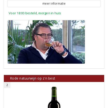
meer informatie
Voor 18:00 besteld, morgen in huis
Rode natuurwijn op z'n best
2