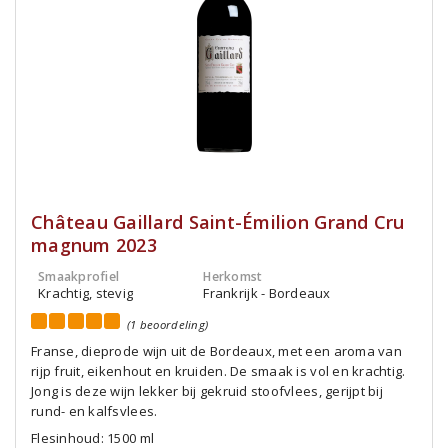
Château Gaillard Saint-Émilion Grand Cru
magnum 2023
Smaakprofiel
Herkomst
Krachtig, stevig
Frankrijk - Bordeaux
(1 beoordeling)
Franse, dieprode wijn uit de Bordeaux, met een aroma van
rijp fruit, eikenhout en kruiden. De smaak is vol en krachtig.
Jong is deze wijn lekker bij gekruid stoofvlees, gerijpt bij
rund- en kalfsvlees.
Flesinhoud: 1500 ml