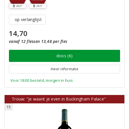
2021
2021
op verlanglijst
14,70
vanaf 12 flessen 13,48 per fles
doos (6)
meer informatie
Voor 18:00 besteld, morgen in huis
Trouw: "je waant je even in Buckingham Palace"
15