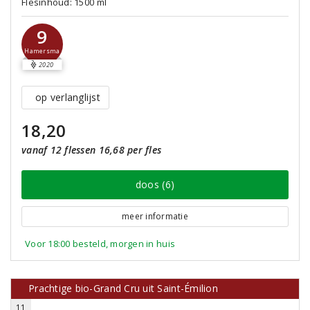
Flesinhoud: 1500 ml
9
Hamersma
2020
op verlanglijst
18,20
vanaf 12 flessen 16,68 per fles
doos (6)
meer informatie
Voor 18:00 besteld, morgen in huis
Prachtige bio-Grand Cru uit Saint-Émilion
11