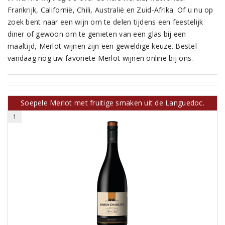
Frankrijk, Californië, Chili, Australië en Zuid-Afrika. Of u nu op
zoek bent naar een wijn om te delen tijdens een feestelijk
diner of gewoon om te genieten van een glas bij een
maaltijd, Merlot wijnen zijn een geweldige keuze. Bestel
vandaag nog uw favoriete Merlot wijnen online bij ons.
Soepele Merlot met fruitige smaken uit de Languedoc.
1