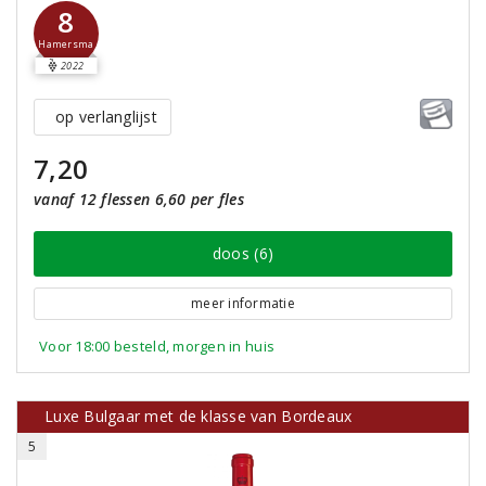
8
Hamersma
2022
op verlanglijst
7,20
vanaf 12 flessen 6,60 per fles
doos (6)
meer informatie
Voor 18:00 besteld, morgen in huis
Luxe Bulgaar met de klasse van Bordeaux
5