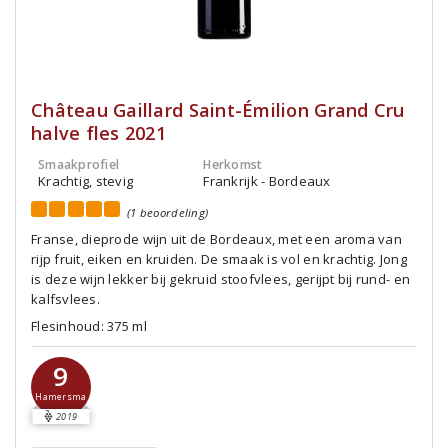
Château Gaillard Saint-Émilion Grand Cru
halve fles 2021
Smaakprofiel
Herkomst
Krachtig, stevig
Frankrijk - Bordeaux
(1 beoordeling)
Franse, dieprode wijn uit de Bordeaux, met een aroma van
rijp fruit, eiken en kruiden. De smaak is vol en krachtig. Jong
is deze wijn lekker bij gekruid stoofvlees, gerijpt bij rund- en
kalfsvlees.
Flesinhoud: 375 ml
9
Hamersma
2019