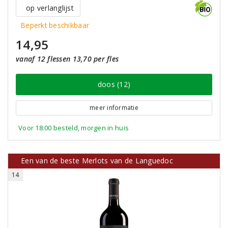
op verlanglijst
Beperkt beschikbaar
14,95
vanaf 12 flessen 13,70 per fles
doos (12)
meer informatie
Voor 18:00 besteld, morgen in huis
Een van de beste Merlots van de Languedoc
14