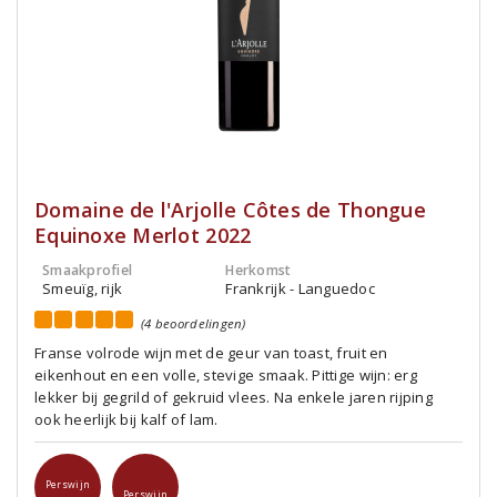
Domaine de l'Arjolle Côtes de Thongue
Equinoxe Merlot 2022
Smaakprofiel
Herkomst
Smeuïg, rijk
Frankrijk - Languedoc
(4 beoordelingen)
Franse volrode wijn met de geur van toast, fruit en
eikenhout en een volle, stevige smaak. Pittige wijn: erg
lekker bij gegrild of gekruid vlees. Na enkele jaren rijping
ook heerlijk bij kalf of lam.
Perswijn
Perswijn