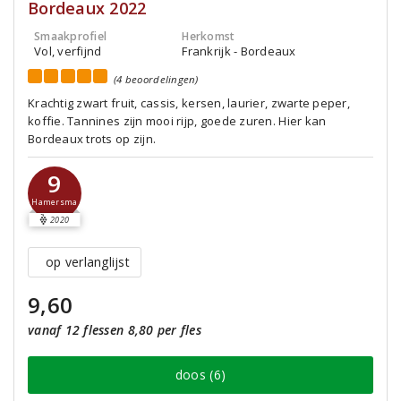
Bordeaux 2022
Smaakprofiel
Herkomst
Vol, verfijnd
Frankrijk - Bordeaux
(4 beoordelingen)
Krachtig zwart fruit, cassis, kersen, laurier, zwarte peper,
koffie. Tannines zijn mooi rijp, goede zuren. Hier kan
Bordeaux trots op zijn.
9
Hamersma
2020
op verlanglijst
9,60
vanaf 12 flessen 8,80 per fles
doos (6)