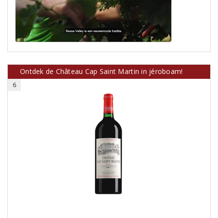
Ontdek de Château Cap Saint Martin in jéroboam!
6