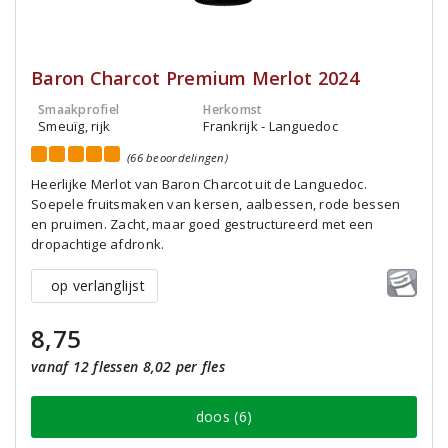
Baron Charcot Premium Merlot 2024
Smaakprofiel
Herkomst
Smeuïg, rijk
Frankrijk - Languedoc
(66 beoordelingen)
Heerlijke Merlot van Baron Charcot uit de Languedoc.
Soepele fruitsmaken van kersen, aalbessen, rode bessen
en pruimen. Zacht, maar goed gestructureerd met een
dropachtige afdronk.
op verlanglijst
8,75
vanaf 12 flessen 8,02 per fles
doos (6)