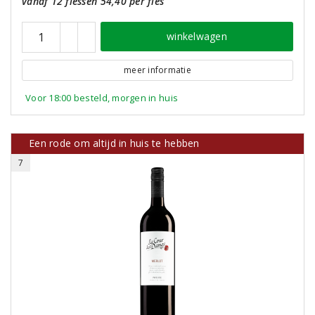
vanaf 12 flessen 54,40 per fles
winkelwagen
meer informatie
Voor 18:00 besteld, morgen in huis
Een rode om altijd in huis te hebben
7