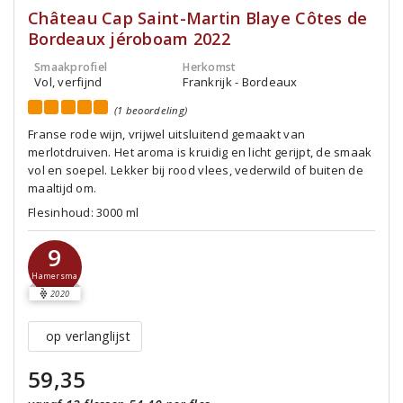
Château Cap Saint-Martin Blaye Côtes de
Bordeaux jéroboam 2022
Smaakprofiel
Herkomst
Vol, verfijnd
Frankrijk - Bordeaux
(1 beoordeling)
Franse rode wijn, vrijwel uitsluitend gemaakt van
merlotdruiven. Het aroma is kruidig en licht gerijpt, de smaak
vol en soepel. Lekker bij rood vlees, vederwild of buiten de
maaltijd om.
Flesinhoud: 3000 ml
9
Hamersma
2020
op verlanglijst
59,35