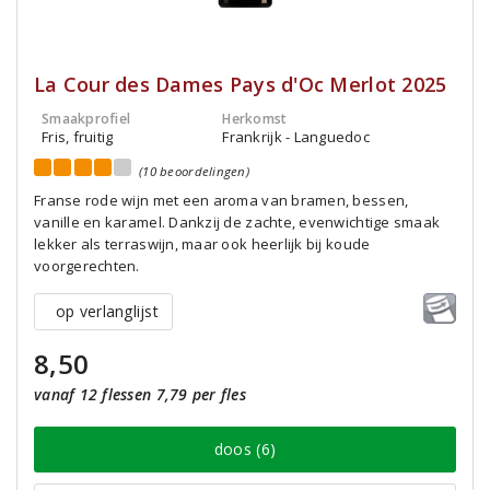
La Cour des Dames Pays d'Oc Merlot 2025
Smaakprofiel
Herkomst
Fris, fruitig
Frankrijk - Languedoc
(10 beoordelingen)
Franse rode wijn met een aroma van bramen, bessen,
vanille en karamel. Dankzij de zachte, evenwichtige smaak
lekker als terraswijn, maar ook heerlijk bij koude
voorgerechten.
op verlanglijst
8,50
vanaf 12 flessen 7,79 per fles
doos (6)