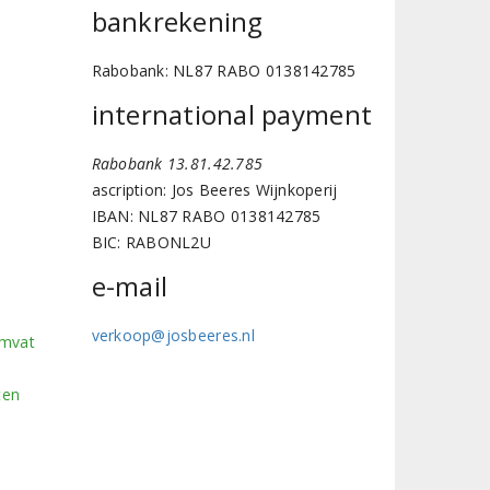
bankrekening
Rabobank: NL87 RABO 0138142785
international payment
Rabobank 13.81.42.785
ascription: Jos Beeres Wijnkoperij
IBAN: NL87 RABO 0138142785
BIC: RABONL2U
e-mail
verkoop@josbeeres.nl
omvat
ten