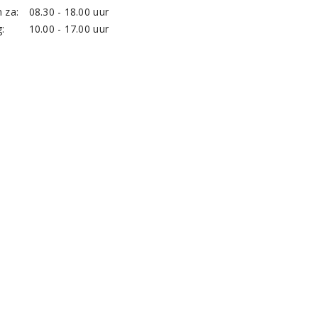
 za:
08.30 - 18.00 uur
:
10.00 - 17.00 uur