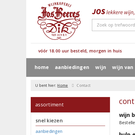
vóór 18.00 uur besteld, morgen in huis
home
aanbiedingen
wijn
wijn van
U bent hier:
Home
Contact
cont
assortiment
wijn 
snel kiezen
Bestell
aanbiedingen
hulp 