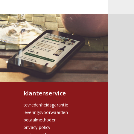
klantenservice
tevredenheidsgarantie
leveringsvoorwaarden
betaalmethoden
privacy policy
h