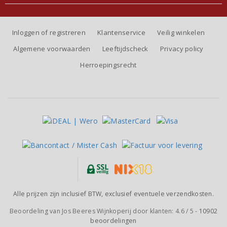
Inloggen of registreren
Klantenservice
Veilig winkelen
Algemene voorwaarden
Leeftijdscheck
Privacy policy
Herroepingsrecht
Alle prijzen zijn inclusief BTW, exclusief eventuele verzendkosten.
Beoordeling van
Jos Beeres Wijnkoperij
door klanten:
4.6
/
5
-
10902
beoordelingen