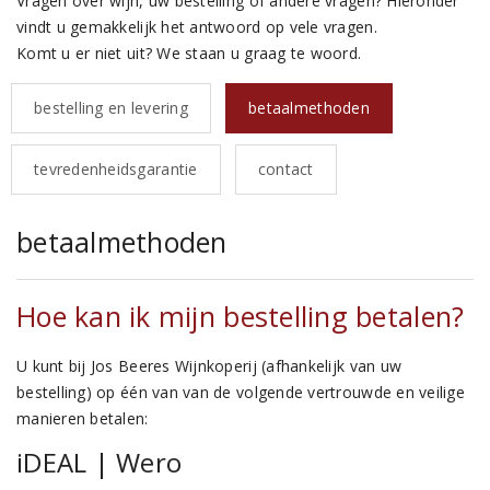
Vragen over wijn, uw bestelling of andere vragen? Hieronder
vindt u gemakkelijk het antwoord op vele vragen.
Komt u er niet uit? We staan u graag te woord.
bestelling en levering
betaalmethoden
tevredenheidsgarantie
contact
betaalmethoden
Hoe kan ik mijn bestelling betalen?
U kunt bij Jos Beeres Wijnkoperij (afhankelijk van uw
bestelling) op één van van de volgende vertrouwde en veilige
manieren betalen:
iDEAL | Wero