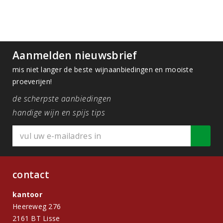
Aanmelden nieuwsbrief
mis niet langer de beste wijnaanbiedingen en mooiste
proeverijen!
de scherpste aanbiedingen
handige wijn en spijs tips
contact
kantoor
Heereweg 276
2161 BT Lisse