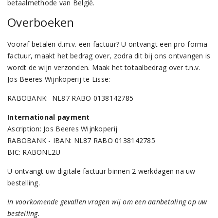
betaalmethode van België.
Overboeken
Vooraf betalen d.m.v. een factuur? U ontvangt een pro-forma
factuur, maakt het bedrag over, zodra dit bij ons ontvangen is
wordt de wijn verzonden. Maak het totaalbedrag over t.n.v.
Jos Beeres Wijnkoperij te Lisse:
RABOBANK: NL87 RABO 0138142785
International payment
Ascription: Jos Beeres Wijnkoperij
RABOBANK - IBAN: NL87 RABO 0138142785
BIC: RABONL2U
U ontvangt uw digitale factuur binnen 2 werkdagen na uw
bestelling.
In voorkomende gevallen vragen wij om een aanbetaling op uw
bestelling.