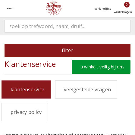
0
menu
verlanglijst
winkelwagen
filter
Klantenservice
u winkelt veilig bij ons
klantenservice
veelgestelde vragen
privacy policy