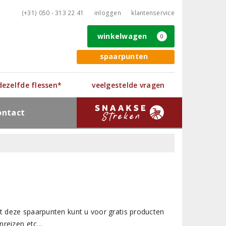
(+31) 050 - 313 22 41
inloggen
klantenservice
winkelwagen
0
spaarpunten
 dezelfde flessen*
veelgestelde vragen
ontact
et deze spaarpunten kunt u voor gratis producten
reizen etc...