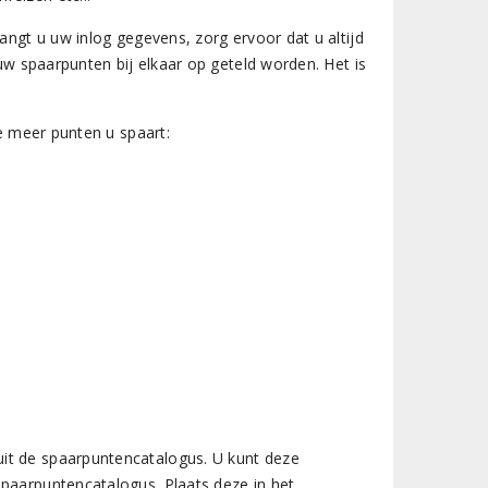
angt u uw inlog gegevens, zorg ervoor dat u altijd
 uw spaarpunten bij elkaar op geteld worden. Het is
oe meer punten u spaart:
it de spaarpuntencatalogus. U kunt deze
spaarpuntencatalogus. Plaats deze in het