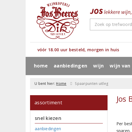
vóór 18.00 uur besteld, morgen in huis
home
aanbiedingen
wijn
wijn van
U bent hier:
Home
Spaarpunten uitleg
Jos 
assortiment
snel kiezen
Per bes
aanbiedingen
sparen,