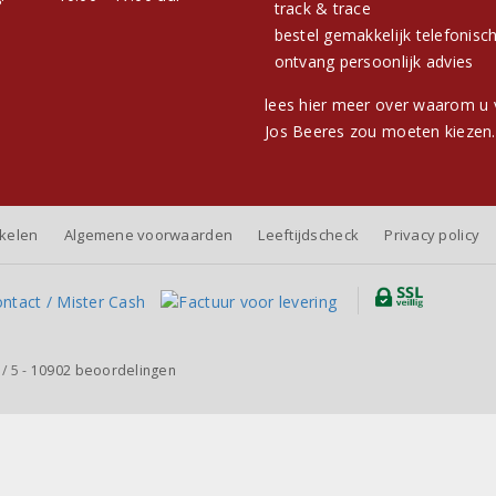
track & trace
bestel gemakkelijk telefonisc
ontvang persoonlijk advies
lees hier meer over waarom u 
Jos Beeres zou moeten kiezen.
nkelen
Algemene voorwaarden
Leeftijdscheck
Privacy policy
/
5
-
10902
beoordelingen