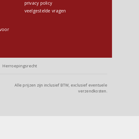
privacy policy
h
veelgestelde vragen
voor
Herroepingsrecht
Alle prijzen zijn inclusief BTW, exclusief eventuele
verzendkosten.