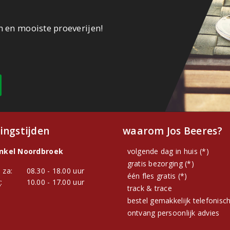
n en mooiste proeverijen!
ingstijden
waarom Jos Beeres?
inkel Noordbroek
volgende dag in huis (*)
gratis bezorging (*)
 za:
08.30 - 18.00 uur
één fles gratis (*)
:
10.00 - 17.00 uur
track & trace
bestel gemakkelijk telefonisc
ontvang persoonlijk advies