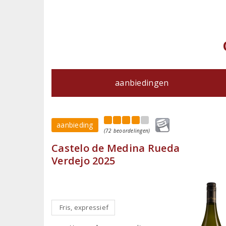
aanbiedingen
aanbieding
(72 beoordelingen)
Castelo de Medina Rueda
Verdejo 2025
Fris, expressief