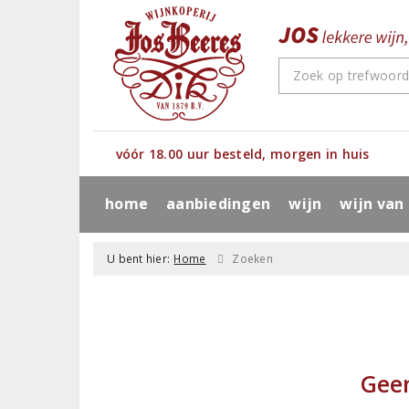
vóór 18.00 uur besteld, morgen in huis
home
aanbiedingen
wijn
wijn van
U bent hier:
Home
Zoeken
Gee