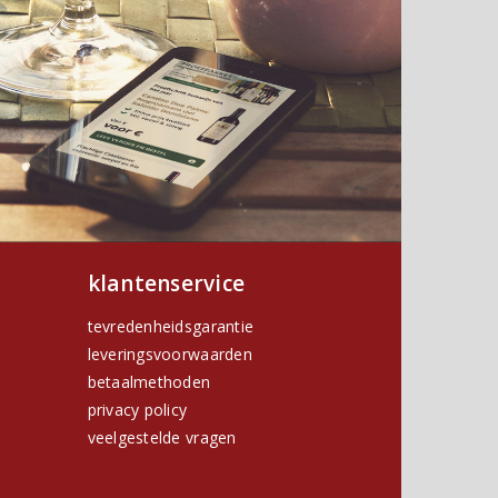
klantenservice
tevredenheidsgarantie
leveringsvoorwaarden
betaalmethoden
privacy policy
h
veelgestelde vragen