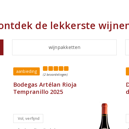
ontdek de lekkerste wijne
wijnpakketten
aanbieding
(2 beoordelingen)
Bodegas Artélan Rioja
Tempranillo 2025
d
Vol, verfijnd