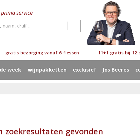
gratis bezorging vanaf 6 flessen
11+1 gratis bij 12
 de week
wijnpakketten
exclusief
Jos Beeres
c
n zoekresultaten gevonden