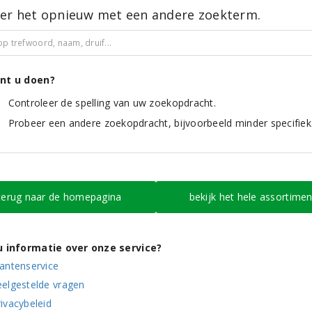
er het opnieuw met een andere zoekterm.
nt u doen?
Controleer de spelling van uw zoekopdracht.
Probeer een andere zoekopdracht, bijvoorbeeld minder specifiek
terug naar de homepagina
bekijk het hele assortimen
u informatie over onze service?
lantenservice
eelgestelde vragen
ivacybeleid