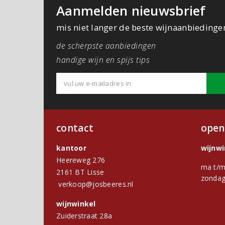
Aanmelden nieuwsbrief
mis niet langer de beste wijnaanbiedinge
de scherpste aanbiedingen
handige wijn en spijs tips
contact
open
kantoor
wijnw
Heereweg 276
ma t/m
2161 BT Lisse
zondag
verkoop@josbeeres.nl
wijnwinkel
Zuiderstraat 28a