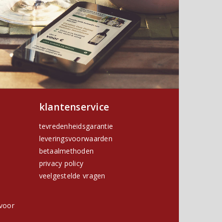
klantenservice
tevredenheidsgarantie
leveringsvoorwaarden
betaalmethoden
privacy policy
h
veelgestelde vragen
voor