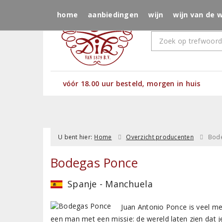
home
aanbiedingen
wijn
wijn van de 
vóór 18.00 uur besteld, morgen in huis
U bent hier:
Home
Overzicht producenten
Bod
Bodegas Ponce
Spanje - Manchuela
Juan Antonio Ponce is veel mee
een man met een missie: de wereld laten zien dat 