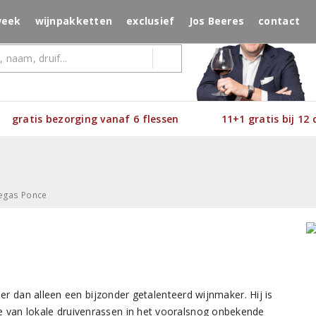
week
wijnpakketten
exclusief
Jos Beeres
contact
gratis bezorging vanaf 6 flessen
11+1 gratis bij 12
egas Ponce
r dan alleen een bijzonder getalenteerd wijnmaker. Hij is
je van lokale druivenrassen in het vooralsnog onbekende