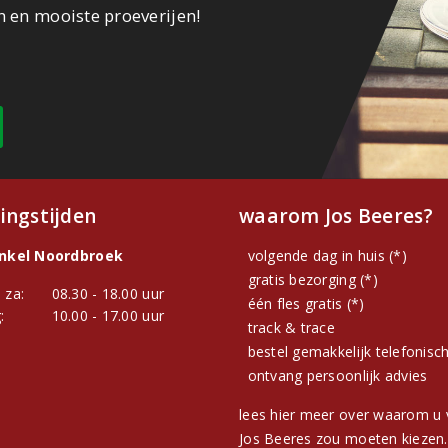
n en mooiste proeverijen!
ingstijden
waarom Jos Beeres?
inkel Noordbroek
volgende dag in huis (*)
gratis bezorging (*)
 za:
08.30 - 18.00 uur
één fles gratis (*)
:
10.00 - 17.00 uur
track & trace
bestel gemakkelijk telefonisc
ontvang persoonlijk advies
lees hier meer over waarom u 
Jos Beeres zou moeten kiezen.