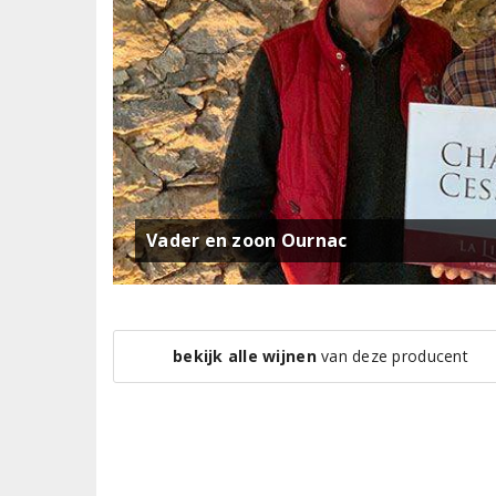
Vader en zoon Ournac
bekijk alle wijnen
van deze producent