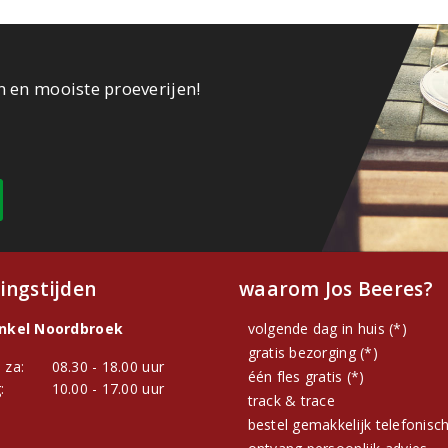
n en mooiste proeverijen!
ingstijden
waarom Jos Beeres?
inkel Noordbroek
volgende dag in huis (*)
gratis bezorging (*)
 za:
08.30 - 18.00 uur
één fles gratis (*)
:
10.00 - 17.00 uur
track & trace
bestel gemakkelijk telefonisc