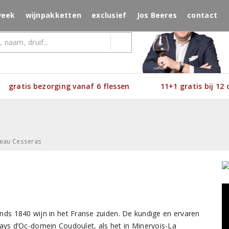
week
wijnpakketten
exclusief
Jos Beeres
contact
gratis bezorging vanaf 6 flessen
11+1 gratis bij 12
eau Cesseras
nds 1840 wijn in het Franse zuiden. De kundige en ervaren
Pays d’Oc-domein Coudoulet, als het in Minervois-La