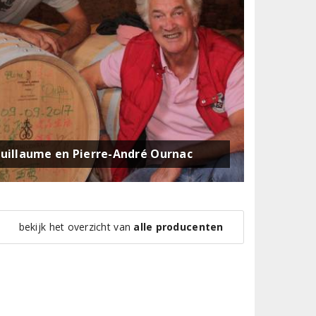
uillaume en Pierre-André Ournac
bekijk het overzicht van
alle producenten