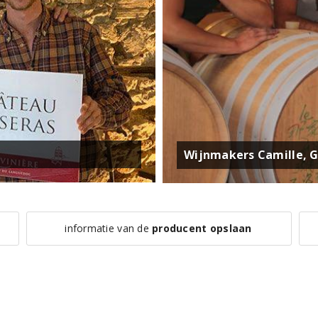
Wijnmakers Camille, G
informatie van de
producent opslaan