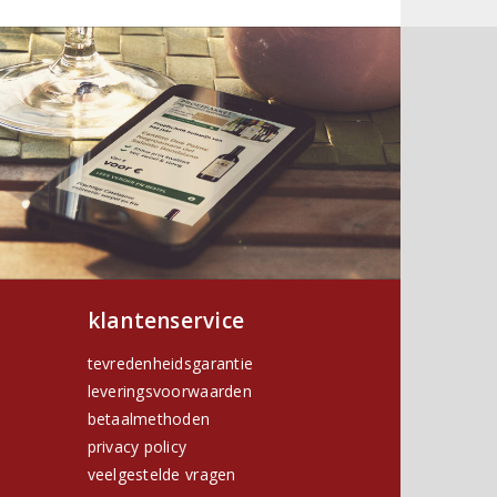
klantenservice
tevredenheidsgarantie
leveringsvoorwaarden
betaalmethoden
privacy policy
h
veelgestelde vragen