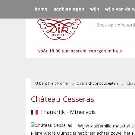
home
aanbiedingen
wijn
wijn van de 
vóór 18.00 uur besteld, morgen in huis
U bent hier:
Home
Overzicht producenten
Chât
Château Cesseras
Frankrijk - Minervois
Wijnmaakfamilie maakt al si
Pierre André Ournac is het brein achter zowel het 