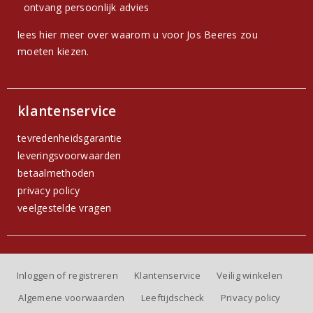
ontvang persoonlijk advies
lees hier meer over waarom u voor Jos Beeres zou
moeten kiezen.
klantenservice
tevredenheidsgarantie
leveringsvoorwaarden
betaalmethoden
privacy policy
veelgestelde vragen
Inloggen of registreren
Klantenservice
Veilig winkelen
Algemene voorwaarden
Leeftijdscheck
Privacy policy