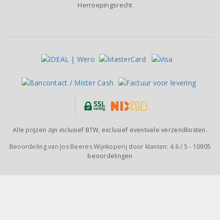
Herroepingsrecht
Alle prijzen zijn inclusief BTW, exclusief eventuele verzendkosten.
Beoordeling van
Jos Beeres Wijnkoperij
door klanten:
4.6
/
5
-
10905
beoordelingen