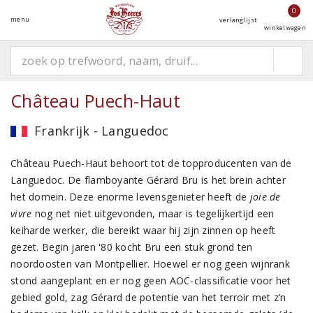
0
menu
verlanglijst
winkelwagen
Château Puech-Haut
Frankrijk - Languedoc
Château Puech-Haut behoort tot de topproducenten van de
Languedoc. De flamboyante Gérard Bru is het brein achter
het domein. Deze enorme levensgenieter heeft de
joie de
vivre
nog net niet uitgevonden, maar is tegelijkertijd een
keiharde werker, die bereikt waar hij zijn zinnen op heeft
gezet. Begin jaren '80 kocht Bru een stuk grond ten
noordoosten van Montpellier. Hoewel er nog geen wijnrank
stond aangeplant en er nog geen AOC-classificatie voor het
gebied gold, zag Gérard de potentie van het terroir met z’n