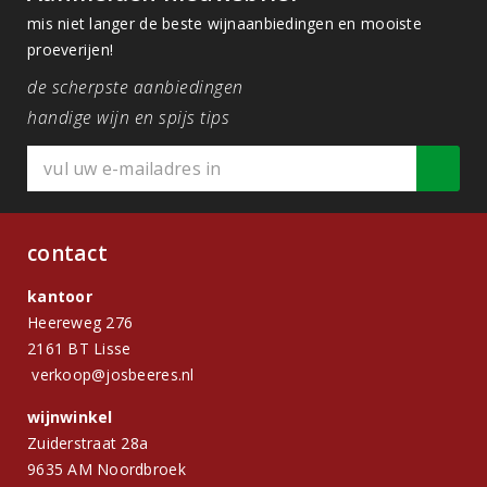
mis niet langer de beste wijnaanbiedingen en mooiste
proeverijen!
de scherpste aanbiedingen
handige wijn en spijs tips
contact
kantoor
Heereweg 276
2161 BT Lisse
verkoop@josbeeres.nl
wijnwinkel
Zuiderstraat 28a
9635 AM Noordbroek