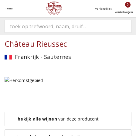
0
menu
verlanglijst
winkelwagen
Château Rieussec
Frankrijk - Sauternes
bekijk alle wijnen
van deze producent