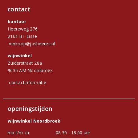
contact
kantoor
Heereweg 276
2161 BT Lisse
verkoop@josbeeres.nl
wijnwinkel
Zuiderstraat 28a
9635 AM Noordbroek
contactinformatie
openingstijden
wijnwinkel Noordbroek
ma t/m za:
08.30 - 18.00 uur