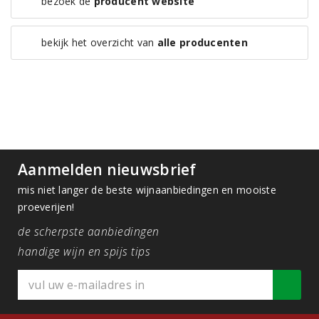
bezoek de
producent website
bekijk het overzicht van
alle producenten
Aanmelden nieuwsbrief
mis niet langer de beste wijnaanbiedingen en mooiste
proeverijen!
de scherpste aanbiedingen
handige wijn en spijs tips