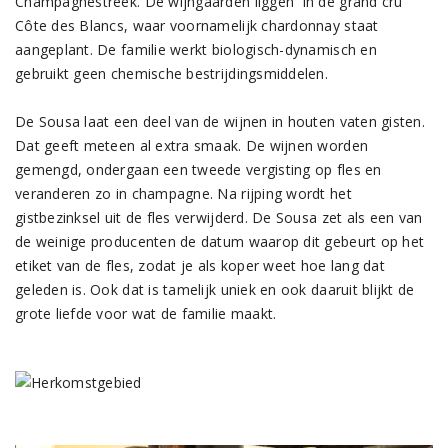
Champagnestreek. De wijngaarden liggen in de grand cru
Côte des Blancs, waar voornamelijk chardonnay staat
aangeplant. De familie werkt biologisch-dynamisch en
gebruikt geen chemische bestrijdingsmiddelen.
De Sousa laat een deel van de wijnen in houten vaten gisten.
Dat geeft meteen al extra smaak. De wijnen worden
gemengd, ondergaan een tweede vergisting op fles en
veranderen zo in champagne. Na rijping wordt het
gistbezinksel uit de fles verwijderd. De Sousa zet als een van
de weinige producenten de datum waarop dit gebeurt op het
etiket van de fles, zodat je als koper weet hoe lang dat
geleden is. Ook dat is tamelijk uniek en ook daaruit blijkt de
grote liefde voor wat de familie maakt.