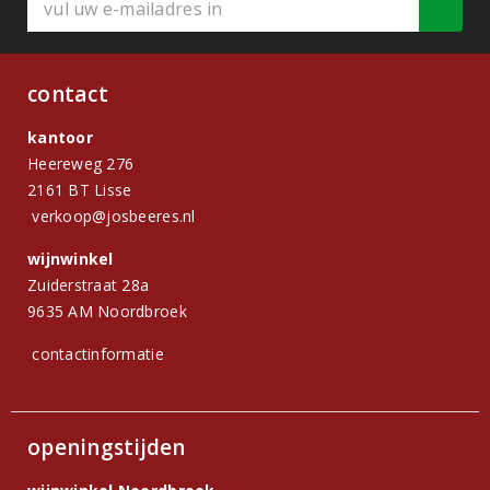
contact
kantoor
Heereweg 276
2161 BT Lisse
verkoop@josbeeres.nl
wijnwinkel
Zuiderstraat 28a
9635 AM Noordbroek
contactinformatie
openingstijden