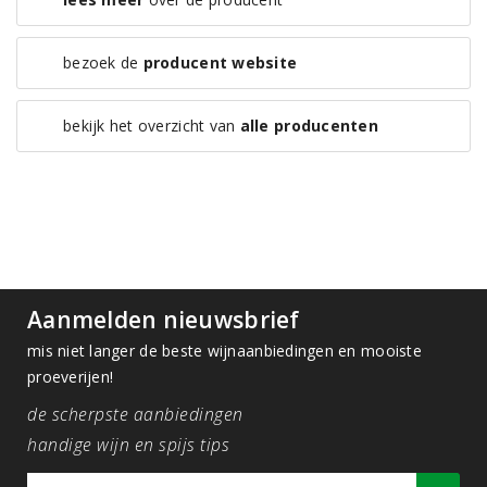
bezoek de
producent website
bekijk het overzicht van
alle producenten
Aanmelden nieuwsbrief
mis niet langer de beste wijnaanbiedingen en mooiste
proeverijen!
de scherpste aanbiedingen
handige wijn en spijs tips