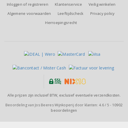
Inloggen of registreren
Klantenservice
Veilig winkelen
Algemene voorwaarden
Leeftijdscheck
Privacy policy
Herroepingsrecht
Alle prijzen zijn inclusief BTW, exclusief eventuele verzendkosten.
Beoordeling van
Jos Beeres Wijnkoperij
door klanten:
4.6
/
5
-
10902
beoordelingen