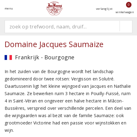
0
menu
verlanglijst
winkelwagen
Domaine Jacques Saumaize
Frankrijk - Bourgogne
In het zuiden van de Bourgogne wordt het landschap
gedomineerd door twee rotsen: Vergisson en Solutré.
Daartussenin ligt het kleine wijngoed van Jacques en Nathalie
Saumaize. Ze bewerken ruim 3 hectare in Pouilly-Fuissé, ruim
4 in Saint-Véran en ongeveer een halve hectare in Mâcon-
Bussières, verspreid over verschillende percelen. Een deel van
die wijngaarden was al bezit van de familie Saumaize: ook
grootmoeder Victorine had een passie voor wijnstokken en
wijn.