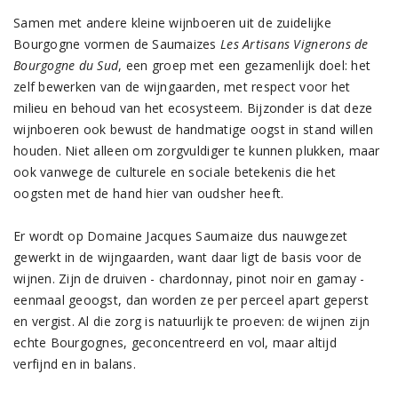
Samen met andere kleine wijnboeren uit de zuidelijke
Bourgogne vormen de Saumaizes
Les Artisans Vignerons de
Bourgogne du Sud
, een groep met een gezamenlijk doel: het
zelf bewerken van de wijngaarden, met respect voor het
milieu en behoud van het ecosysteem. Bijzonder is dat deze
wijnboeren ook bewust de handmatige oogst in stand willen
houden. Niet alleen om zorgvuldiger te kunnen plukken, maar
ook vanwege de culturele en sociale betekenis die het
oogsten met de hand hier van oudsher heeft.
Er wordt op Domaine Jacques Saumaize dus nauwgezet
gewerkt in de wijngaarden, want daar ligt de basis voor de
wijnen. Zijn de druiven - chardonnay, pinot noir en gamay -
eenmaal geoogst, dan worden ze per perceel apart geperst
en vergist. Al die zorg is natuurlijk te proeven: de wijnen zijn
echte Bourgognes, geconcentreerd en vol, maar altijd
verfijnd en in balans.