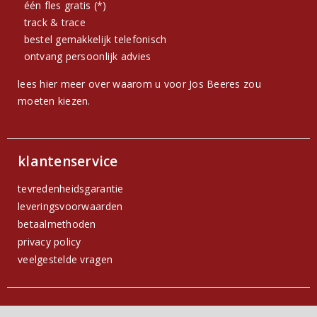
één fles gratis (*)
track & trace
bestel gemakkelijk telefonisch
ontvang persoonlijk advies
lees hier meer over waarom u voor Jos Beeres zou
moeten kiezen.
klantenservice
tevredenheidsgarantie
leveringsvoorwaarden
betaalmethoden
privacy policy
veelgestelde vragen