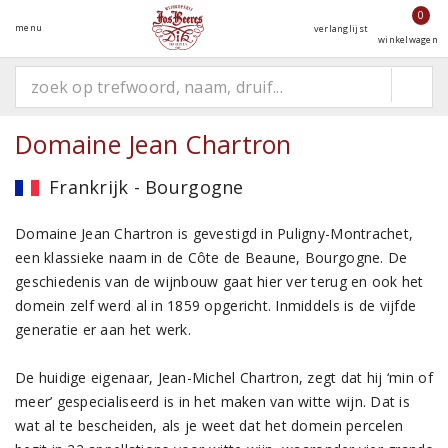
0
menu
verlanglijst
winkelwagen
Domaine Jean Chartron
Frankrijk - Bourgogne
Domaine Jean Chartron is gevestigd in Puligny-Montrachet,
een klassieke naam in de Côte de Beaune, Bourgogne. De
geschiedenis van de wijnbouw gaat hier ver terug en ook het
domein zelf werd al in 1859 opgericht. Inmiddels is de vijfde
generatie er aan het werk.
De huidige eigenaar, Jean-Michel Chartron, zegt dat hij ‘min of
meer’ gespecialiseerd is in het maken van witte wijn. Dat is
wat al te bescheiden, als je weet dat het domein percelen