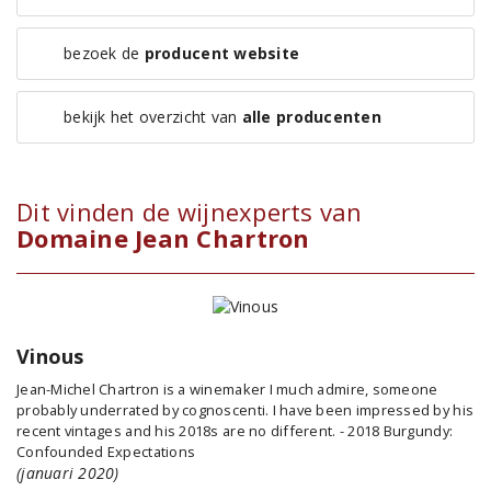
bezoek de
producent website
bekijk het overzicht van
alle producenten
Dit vinden de wijnexperts van
Domaine Jean Chartron
Vinous
Jean-Michel Chartron is a winemaker I much admire, someone
probably underrated by cognoscenti. I have been impressed by his
recent vintages and his 2018s are no different. - 2018 Burgundy:
Confounded Expectations
(januari 2020)