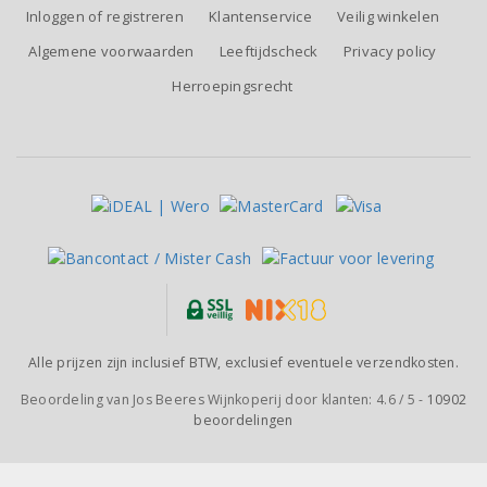
Inloggen of registreren
Klantenservice
Veilig winkelen
Algemene voorwaarden
Leeftijdscheck
Privacy policy
Herroepingsrecht
Alle prijzen zijn inclusief BTW, exclusief eventuele verzendkosten.
Beoordeling van
Jos Beeres Wijnkoperij
door klanten:
4.6
/
5
-
10902
beoordelingen