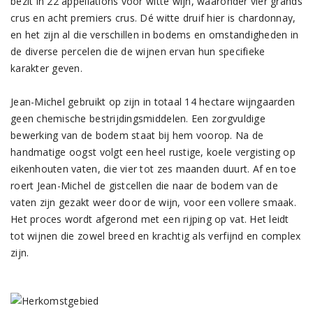
bezit in 22 appellations voor witte wijn, waaronder vier grands
crus en acht premiers crus. Dé witte druif hier is chardonnay,
en het zijn al die verschillen in bodems en omstandigheden in
de diverse percelen die de wijnen ervan hun specifieke
karakter geven.
Jean-Michel gebruikt op zijn in totaal 14 hectare wijngaarden
geen chemische bestrijdingsmiddelen. Een zorgvuldige
bewerking van de bodem staat bij hem voorop. Na de
handmatige oogst volgt een heel rustige, koele vergisting op
eikenhouten vaten, die vier tot zes maanden duurt. Af en toe
roert Jean-Michel de gistcellen die naar de bodem van de
vaten zijn gezakt weer door de wijn, voor een vollere smaak.
Het proces wordt afgerond met een rijping op vat. Het leidt
tot wijnen die zowel breed en krachtig als verfijnd en complex
zijn.