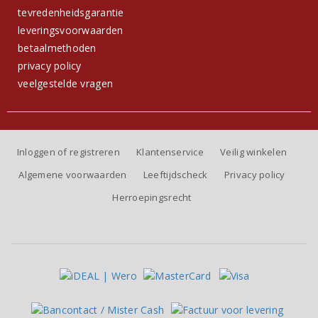
tevredenheidsgarantie
leveringsvoorwaarden
betaalmethoden
privacy policy
veelgestelde vragen
Inloggen of registreren
Klantenservice
Veilig winkelen
Algemene voorwaarden
Leeftijdscheck
Privacy policy
Herroepingsrecht