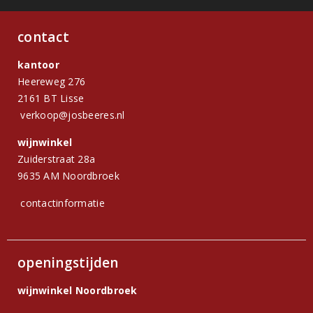
contact
kantoor
Heereweg 276
2161 BT Lisse
verkoop@josbeeres.nl
wijnwinkel
Zuiderstraat 28a
9635 AM Noordbroek
contactinformatie
openingstijden
wijnwinkel Noordbroek