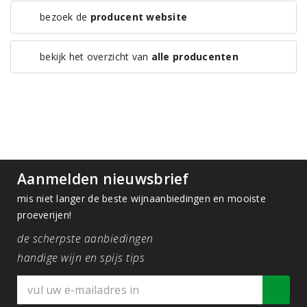
bezoek de
producent website
bekijk het overzicht van
alle producenten
Aanmelden nieuwsbrief
mis niet langer de beste wijnaanbiedingen en mooiste
proeverijen!
de scherpste aanbiedingen
handige wijn en spijs tips