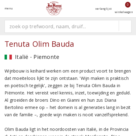
0
menu
verlanglijst
winkelwagen
Tenuta Olim Bauda
Italië - Piemonte
Wijnbouw is keihard werken om een product voort te brengen
dat moeiteloos lijkt te zijn ontstaan. 'Wijn maken is praktisch
en poëtisch tegelijk', zeggen ze bij Tenuta Olim Bauda in
Piëmonte. Het vereist veel kennis, inzet, toewijding en geduld.
Al groeiden de broers Dino en Gianni en hun zus Diana
Bertolino ermee op – het domein is al generaties lang in bezit
van de familie –, goede wijn maken is nooit vanzelfsprekend.
Olim Bauda ligt in het noordoosten van Italië, in de Provincia