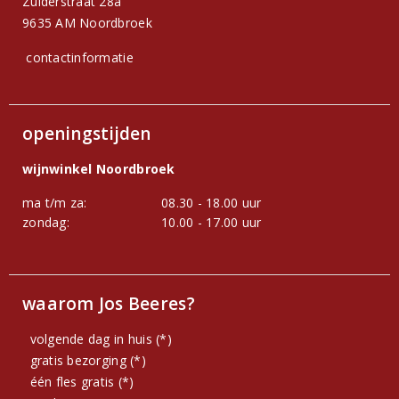
Zuiderstraat 28a
9635 AM Noordbroek
contactinformatie
openingstijden
wijnwinkel Noordbroek
ma t/m za:
08.30 - 18.00 uur
zondag:
10.00 - 17.00 uur
waarom Jos Beeres?
volgende dag in huis (*)
gratis bezorging (*)
één fles gratis (*)