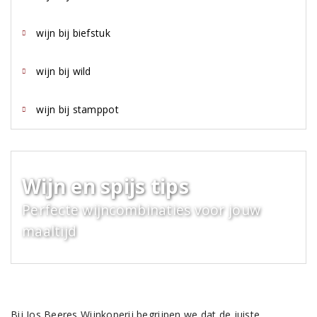
wijn bij biefstuk
wijn bij wild
wijn bij stamppot
Wijn en spijs tips
Perfecte wijncombinaties voor jouw
maaltijd
Bij Jos Beeres Wijnkoperij begrijpen we dat de juiste