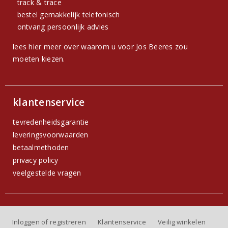
track & trace
bestel gemakkelijk telefonisch
ontvang persoonlijk advies
lees hier meer over waarom u voor Jos Beeres zou
moeten kiezen.
klantenservice
tevredenheidsgarantie
leveringsvoorwaarden
betaalmethoden
privacy policy
veelgestelde vragen
Inloggen of registreren
Klantenservice
Veilig winkelen