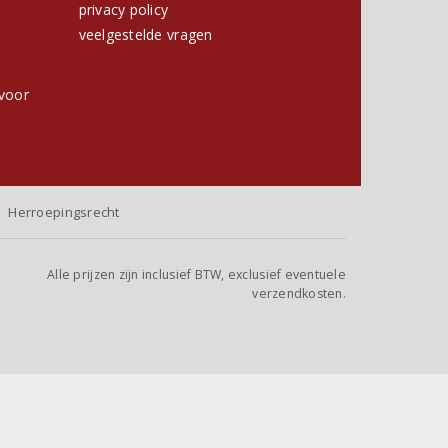
privacy policy
h
veelgestelde vragen
voor
Herroepingsrecht
Alle prijzen zijn inclusief BTW, exclusief eventuele
verzendkosten.