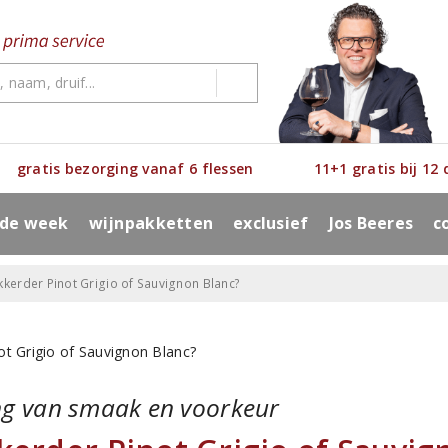
gratis bezorging vanaf 6 flessen
11+1 gratis bij 12
 de week
wijnpakketten
exclusief
Jos Beeres
c
ekkerder Pinot Grigio of Sauvignon Blanc?
ng van smaak en voorkeur