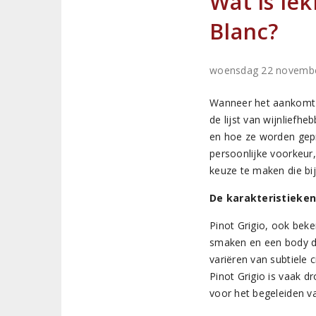
Wat is le
Blanc?
woensdag 22 novemb
Wanneer het aankomt 
de lijst van wijnliefh
en hoe ze worden gepr
persoonlijke voorkeur
keuze te maken die bi
De karakteristieken
Pinot Grigio, ook beken
smaken en een body di
variëren van subtiele 
Pinot Grigio is vaak 
voor het begeleiden va