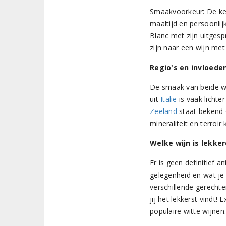
Smaakvoorkeur: De k
maaltijd en persoonlijk
Blanc met zijn uitges
zijn naar een wijn met
Regio's en invloede
De smaak van beide w
uit
Italië
is vaak lichter
Zeeland
staat bekend om
mineraliteit en terroir
Welke wijn is lekke
Er is geen definitief 
gelegenheid en wat je 
verschillende gerechte
jij het lekkerst vindt
populaire witte wijnen