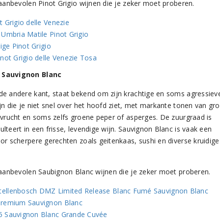
 aanbevolen Pinot Grigio wijnen die je zeker moet proberen.
 Grigio delle Venezie
Umbria Matile Pinot Grigio
ige Pinot Grigio
not Grigio delle Venezie Tosa
 Sauvignon Blanc
de andere kant, staat bekend om zijn krachtige en soms agressiev
jn die je niet snel over het hoofd ziet, met markante tonen van gr
evrucht en soms zelfs groene peper of asperges. De zuurgraad is
lteert in een frisse, levendige wijn. Sauvignon Blanc is vaak een
or scherpere gerechten zoals geitenkaas, sushi en diverse kruidige
r aanbevolen Saubignon Blanc wijnen die je zeker moet proberen.
ellenbosch DMZ Limited Release Blanc Fumé Sauvignon Blanc
Premium Sauvignon Blanc
5 Sauvignon Blanc Grande Cuvée