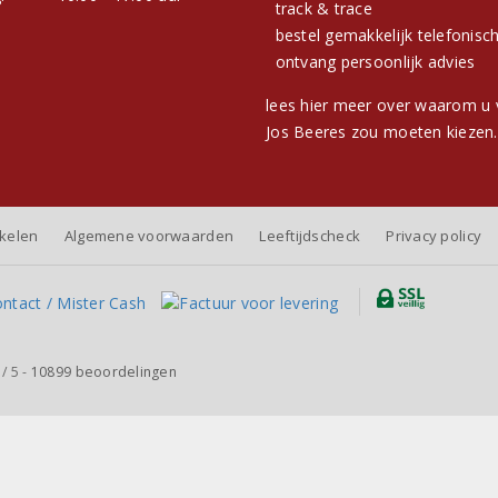
track & trace
bestel gemakkelijk telefonisc
ontvang persoonlijk advies
lees hier meer over waarom u 
Jos Beeres zou moeten kiezen.
nkelen
Algemene voorwaarden
Leeftijdscheck
Privacy policy
/
5
-
10899
beoordelingen