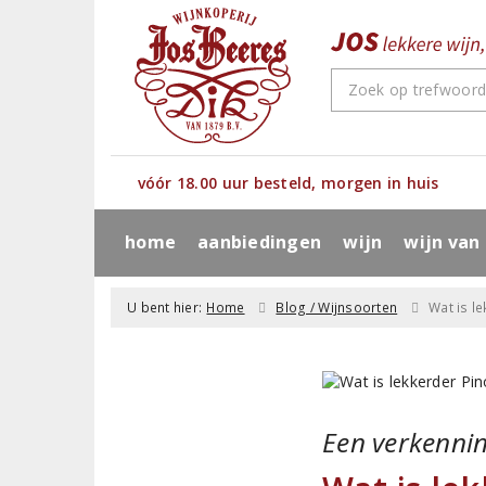
vóór 18.00 uur besteld, morgen in huis
home
aanbiedingen
wijn
wijn van
U bent hier:
Home
Blog / Wijnsoorten
Wat is l
Een verkenni