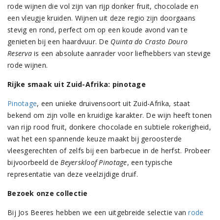
rode wijnen die vol zijn van rijp donker fruit, chocolade en
een vleugje kruiden. Wijnen uit deze regio zijn doorgaans
stevig en rond, perfect om op een koude avond van te
genieten bij een haardvuur. De
Quinta do Crasto Douro
Reserva
is een absolute aanrader voor liefhebbers van stevige
rode wijnen​.
Rijke smaak uit Zuid-Afrika: pinotage
Pinotage
, een unieke druivensoort uit Zuid-Afrika, staat
bekend om zijn volle en kruidige karakter. De wijn heeft tonen
van rijp rood fruit, donkere chocolade en subtiele rokerigheid,
wat het een spannende keuze maakt bij geroosterde
vleesgerechten of zelfs bij een barbecue in de herfst. Probeer
bijvoorbeeld de
Beyerskloof Pinotage
, een typische
representatie van deze veelzijdige druif​.
Bezoek onze collectie
Bij Jos Beeres hebben we een uitgebreide selectie van
rode