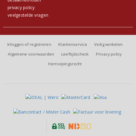
privacy policy
veelgestelde vragen
Inloggen of registreren
Klantenservice
Veilig winkelen
Algemene voorwaarden
Leeftijdscheck
Privacy policy
Herroepingsrecht