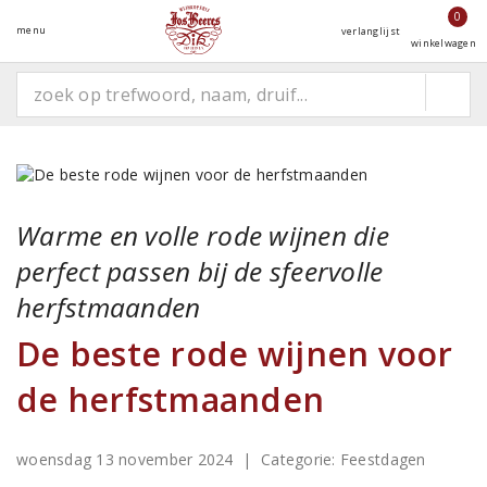
0
menu
verlanglijst
winkelwagen
Warme en volle rode wijnen die
perfect passen bij de sfeervolle
herfstmaanden
De beste rode wijnen voor
de herfstmaanden
woensdag 13 november 2024
| Categorie:
Feestdagen