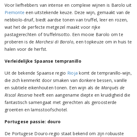
Voor liefhebbers van intense en complexe wijnen is Barolo uit
Piemonte
een uitstekende keuze. Deze wijn, gemaakt van de
nebbiolo-druif, biedt aardse tonen van truffel, leer en rozen,
wat het de perfecte metgezel maakt voor rijke
pastagerechten of truffelrisotto. Een mooie Barolo om te
proberen is de
Marchesi di Barolo
, een topkeuze om in huis te
halen voor de herfst​.
Verleidelijke Spaanse tempranillo
Uit de bekende Spaanse regio
Rioja
komt de tempranillo-wijn,
die zich kenmerkt door smaken van donkere bessen, vanille
en subtiele eikenhouten tonen. Een wijn als de
Marqués de
Riscal Reserva
heeft een aangename diepte en kruidigheid die
fantastisch samengaat met gerechten als geroosterde
groenten en lamsstoofschotel​.
Portugese passie: douro
De Portugese Douro-regio staat bekend om zijn robuuste