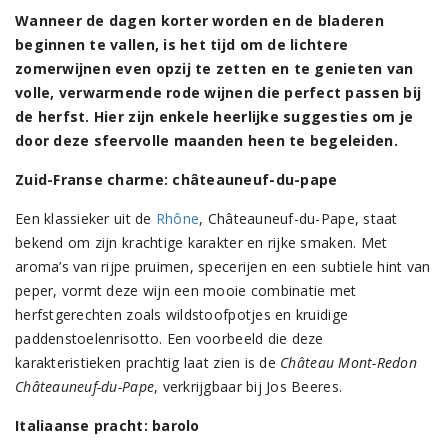
Wanneer de dagen korter worden en de bladeren
beginnen te vallen, is het tijd om de lichtere
zomerwijnen even opzij te zetten en te genieten van
volle, verwarmende rode wijnen die perfect passen bij
de herfst. Hier zijn enkele heerlijke suggesties om je
door deze sfeervolle maanden heen te begeleiden.
Zuid-Franse charme: châteauneuf-du-pape
Een klassieker uit de
Rhône
, Châteauneuf-du-Pape, staat
bekend om zijn krachtige karakter en rijke smaken. Met
aroma’s van rijpe pruimen, specerijen en een subtiele hint van
peper, vormt deze wijn een mooie combinatie met
herfstgerechten zoals wildstoofpotjes en kruidige
paddenstoelenrisotto. Een voorbeeld die deze
karakteristieken prachtig laat zien is de
Château Mont-Redon
Châteauneuf-du-Pape
, verkrijgbaar bij Jos Beeres​.
Italiaanse pracht: barolo