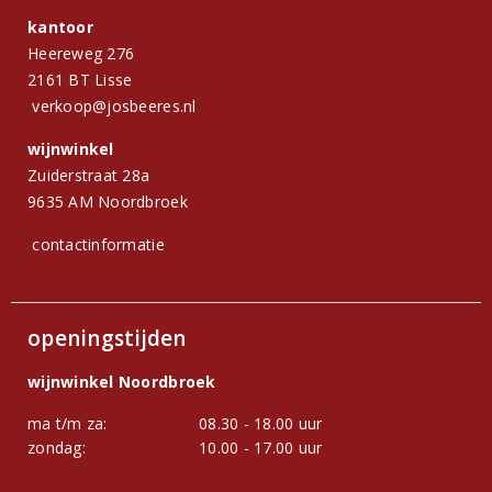
kantoor
Heereweg 276
2161 BT Lisse
verkoop@josbeeres.nl
wijnwinkel
Zuiderstraat 28a
9635 AM Noordbroek
contactinformatie
openingstijden
wijnwinkel Noordbroek
ma t/m za:
08.30 - 18.00 uur
zondag:
10.00 - 17.00 uur