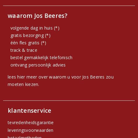
waarom Jos Beeres?
volgende dag in huis (*)
gratis bezorging (*)
één fles gratis (*)
track & trace
bestel gemakkelijk telefonisch
ontvang persoonlijk advies
lees hier meer over waarom u voor Jos Beeres zou
moeten kiezen.
klantenservice
tevredenheidsgarantie
leveringsvoorwaarden
betaalmethoden