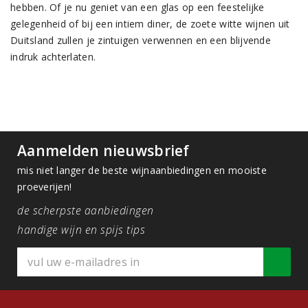
hebben. Of je nu geniet van een glas op een feestelijke
gelegenheid of bij een intiem diner, de zoete witte wijnen uit
Duitsland zullen je zintuigen verwennen en een blijvende
indruk achterlaten.
Aanmelden nieuwsbrief
mis niet langer de beste wijnaanbiedingen en mooiste
proeverijen!
de scherpste aanbiedingen
handige wijn en spijs tips