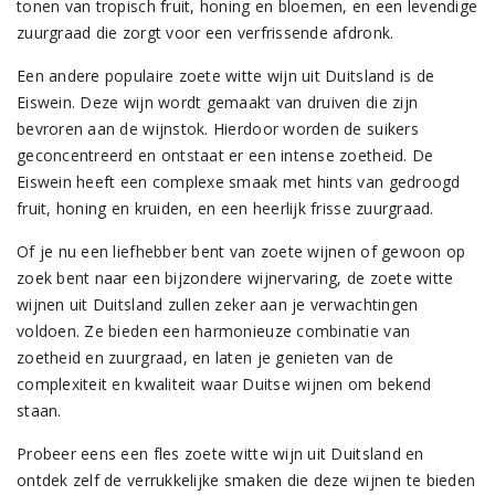
tonen van tropisch fruit, honing en bloemen, en een levendige
zuurgraad die zorgt voor een verfrissende afdronk.
Een andere populaire zoete witte wijn uit Duitsland is de
Eiswein. Deze wijn wordt gemaakt van druiven die zijn
bevroren aan de wijnstok. Hierdoor worden de suikers
geconcentreerd en ontstaat er een intense zoetheid. De
Eiswein heeft een complexe smaak met hints van gedroogd
fruit, honing en kruiden, en een heerlijk frisse zuurgraad.
Of je nu een liefhebber bent van zoete wijnen of gewoon op
zoek bent naar een bijzondere wijnervaring, de zoete witte
wijnen uit Duitsland zullen zeker aan je verwachtingen
voldoen. Ze bieden een harmonieuze combinatie van
zoetheid en zuurgraad, en laten je genieten van de
complexiteit en kwaliteit waar Duitse wijnen om bekend
staan.
Probeer eens een fles zoete witte wijn uit Duitsland en
ontdek zelf de verrukkelijke smaken die deze wijnen te bieden