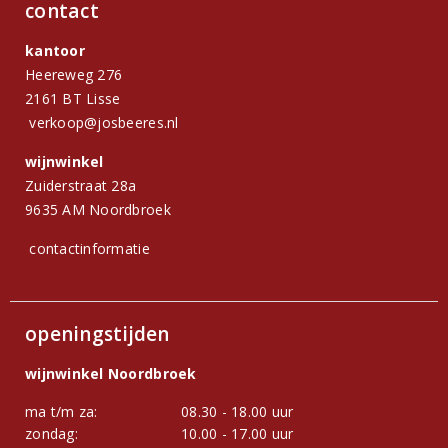
contact
kantoor
Heereweg 276
2161 BT Lisse
verkoop@josbeeres.nl
wijnwinkel
Zuiderstraat 28a
9635 AM Noordbroek
contactinformatie
openingstijden
wijnwinkel Noordbroek
ma t/m za:
08.30 - 18.00 uur
zondag:
10.00 - 17.00 uur