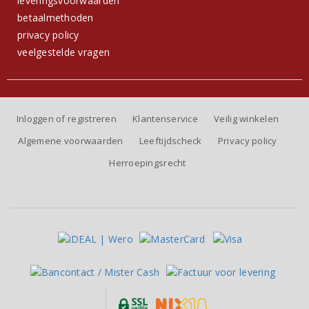
leveringsvoorwaarden
betaalmethoden
privacy policy
veelgestelde vragen
Inloggen of registreren
Klantenservice
Veilig winkelen
Algemene voorwaarden
Leeftijdscheck
Privacy policy
Herroepingsrecht