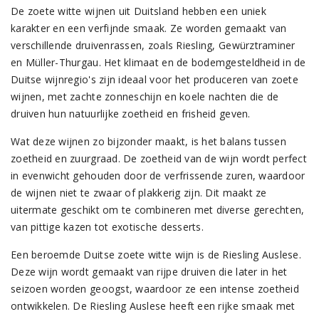
De zoete witte wijnen uit Duitsland hebben een uniek
karakter en een verfijnde smaak. Ze worden gemaakt van
verschillende druivenrassen, zoals Riesling, Gewürztraminer
en Müller-Thurgau. Het klimaat en de bodemgesteldheid in de
Duitse wijnregio's zijn ideaal voor het produceren van zoete
wijnen, met zachte zonneschijn en koele nachten die de
druiven hun natuurlijke zoetheid en frisheid geven.
Wat deze wijnen zo bijzonder maakt, is het balans tussen
zoetheid en zuurgraad. De zoetheid van de wijn wordt perfect
in evenwicht gehouden door de verfrissende zuren, waardoor
de wijnen niet te zwaar of plakkerig zijn. Dit maakt ze
uitermate geschikt om te combineren met diverse gerechten,
van pittige kazen tot exotische desserts.
Een beroemde Duitse zoete witte wijn is de Riesling Auslese.
Deze wijn wordt gemaakt van rijpe druiven die later in het
seizoen worden geoogst, waardoor ze een intense zoetheid
ontwikkelen. De Riesling Auslese heeft een rijke smaak met