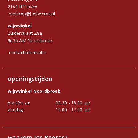
2161 BT Lisse
verkoop@josbeeres.nl
wijnwinkel
Zuiderstraat 28a
9635 AM Noordbroek
contactinformatie
openingstijden
wijnwinkel Noordbroek
ma t/m za:
08.30 - 18.00 uur
zondag:
10.00 - 17.00 uur
waarom Jos Beeres?