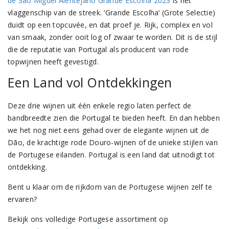
de São Miguel Alentejano Grande Escolha 2023
is het
vlaggenschip van de streek. ‘Grande Escolha’ (Grote Selectie)
duidt op een topcuvée, en dat proef je. Rijk, complex en vol
van smaak, zonder ooit log of zwaar te worden. Dit is de stijl
die de reputatie van Portugal als producent van rode
topwijnen heeft gevestigd.
Een Land vol Ontdekkingen
Deze drie wijnen uit één enkele regio laten perfect de
bandbreedte zien die Portugal te bieden heeft. En dan hebben
we het nog niet eens gehad over de elegante wijnen uit de
Dão, de krachtige rode Douro-wijnen of de unieke stijlen van
de Portugese eilanden. Portugal is een land dat uitnodigt tot
ontdekking.
Bent u klaar om de rijkdom van de Portugese wijnen zelf te
ervaren?
Bekijk ons volledige Portugese assortiment op