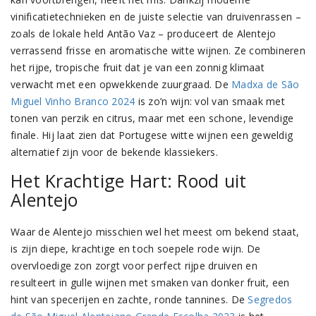
vinificatietechnieken en de juiste selectie van druivenrassen –
zoals de lokale held Antão Vaz – produceert de Alentejo
verrassend frisse en aromatische witte wijnen. Ze combineren
het rijpe, tropische fruit dat je van een zonnig klimaat
verwacht met een opwekkende zuurgraad. De
Madxa de São
Miguel Vinho Branco 2024
is zo’n wijn: vol van smaak met
tonen van perzik en citrus, maar met een schone, levendige
finale. Hij laat zien dat Portugese witte wijnen een geweldig
alternatief zijn voor de bekende klassiekers.
Het Krachtige Hart: Rood uit
Alentejo
Waar de Alentejo misschien wel het meest om bekend staat,
is zijn diepe, krachtige en toch soepele rode wijn. De
overvloedige zon zorgt voor perfect rijpe druiven en
resulteert in gulle wijnen met smaken van donker fruit, een
hint van specerijen en zachte, ronde tannines. De
Segredos