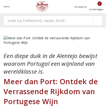
0
menu
verlanglijst
winkelwagen
Een diepe duik in de Alentejo bewijst
waarom Portugal een wijnland van
wereldklasse is.
Meer dan Port: Ontdek de
Verrassende Rijkdom van
Portugese Wijn