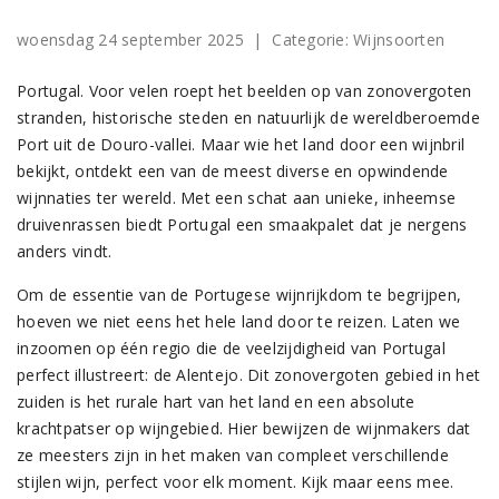
woensdag 24 september 2025
| Categorie:
Wijnsoorten
Portugal. Voor velen roept het beelden op van zonovergoten
stranden, historische steden en natuurlijk de wereldberoemde
Port uit de Douro-vallei. Maar wie het land door een wijnbril
bekijkt, ontdekt een van de meest diverse en opwindende
wijnnaties ter wereld. Met een schat aan unieke, inheemse
druivenrassen biedt Portugal een smaakpalet dat je nergens
anders vindt.
Om de essentie van de Portugese wijnrijkdom te begrijpen,
hoeven we niet eens het hele land door te reizen. Laten we
inzoomen op één regio die de veelzijdigheid van Portugal
perfect illustreert: de Alentejo. Dit zonovergoten gebied in het
zuiden is het rurale hart van het land en een absolute
krachtpatser op wijngebied. Hier bewijzen de wijnmakers dat
ze meesters zijn in het maken van compleet verschillende
stijlen wijn, perfect voor elk moment. Kijk maar eens mee.