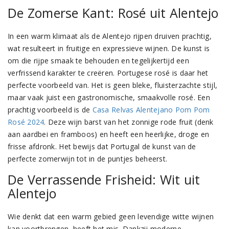
De Zomerse Kant: Rosé uit Alentejo
In een warm klimaat als de Alentejo rijpen druiven prachtig,
wat resulteert in fruitige en expressieve wijnen. De kunst is
om die rijpe smaak te behouden en tegelijkertijd een
verfrissend karakter te creëren. Portugese rosé is daar het
perfecte voorbeeld van. Het is geen bleke, fluisterzachte stijl,
maar vaak juist een gastronomische, smaakvolle rosé. Een
prachtig voorbeeld is de
Casa Relvas Alentejano Pom Pom
Rosé 2024
. Deze wijn barst van het zonnige rode fruit (denk
aan aardbei en framboos) en heeft een heerlijke, droge en
frisse afdronk. Het bewijs dat Portugal de kunst van de
perfecte zomerwijn tot in de puntjes beheerst.
De Verrassende Frisheid: Wit uit
Alentejo
Wie denkt dat een warm gebied geen levendige witte wijnen
kan voortbrengen, heeft het mis. Dankzij moderne