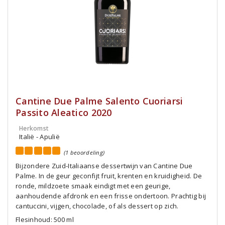
Cantine Due Palme Salento Cuoriarsi
Passito Aleatico 2020
Herkomst
Italië - Apulië
(1 beoordeling)
Bijzondere Zuid-Italiaanse dessertwijn van Cantine Due
Palme. In de geur geconfijt fruit, krenten en kruidigheid. De
ronde, mildzoete smaak eindigt met een geurige,
aanhoudende afdronk en een frisse ondertoon. Prachtig bij
cantuccini, vijgen, chocolade, of als dessert op zich.
Flesinhoud: 500 ml