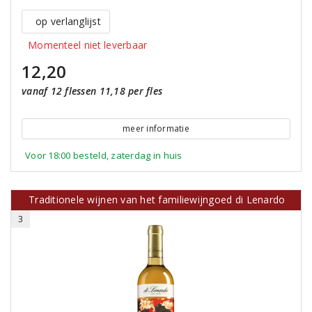
op verlanglijst
Momenteel niet leverbaar
12,20
vanaf 12 flessen 11,18 per fles
meer informatie
Voor 18:00 besteld, zaterdag in huis
Traditionele wijnen van het familiewijngoed di Lenardo
3