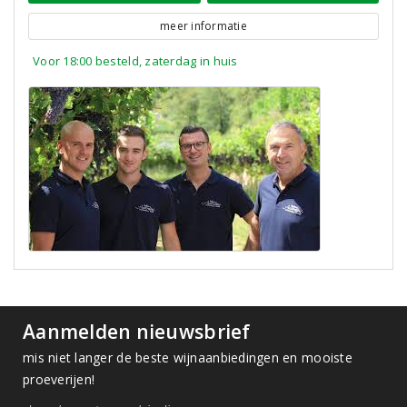
meer informatie
Voor 18:00 besteld, zaterdag in huis
Aanmelden nieuwsbrief
mis niet langer de beste wijnaanbiedingen en mooiste
proeverijen!