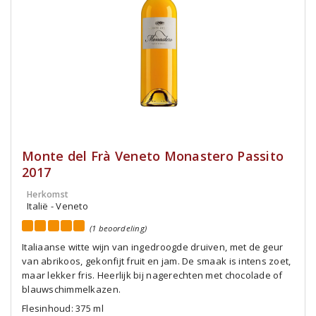
Monte del Frà Veneto Monastero Passito
2017
Herkomst
Italië - Veneto
(1 beoordeling)
Italiaanse witte wijn van ingedroogde druiven, met de geur
van abrikoos, gekonfijt fruit en jam. De smaak is intens zoet,
maar lekker fris. Heerlijk bij nagerechten met chocolade of
blauwschimmelkazen.
Flesinhoud: 375 ml