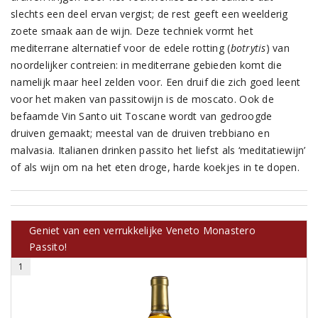
slechts een deel ervan vergist; de rest geeft een weelderig
zoete smaak aan de wijn. Deze techniek vormt het
mediterrane alternatief voor de edele rotting (
botrytis
) van
noordelijker contreien: in mediterrane gebieden komt die
namelijk maar heel zelden voor. Een druif die zich goed leent
voor het maken van passitowijn is de moscato. Ook de
befaamde Vin Santo uit Toscane wordt van gedroogde
druiven gemaakt; meestal van de druiven trebbiano en
malvasia. Italianen drinken passito het liefst als ‘meditatiewijn’
of als wijn om na het eten droge, harde koekjes in te dopen.
Geniet van een verrukkelijke Veneto Monastero
Passito!
1