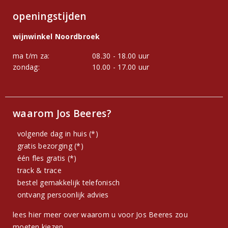
openingstijden
wijnwinkel Noordbroek
ma t/m za:
08.30 - 18.00 uur
zondag:
10.00 - 17.00 uur
waarom Jos Beeres?
volgende dag in huis (*)
gratis bezorging (*)
één fles gratis (*)
track & trace
bestel gemakkelijk telefonisch
ontvang persoonlijk advies
lees hier meer over waarom u voor Jos Beeres zou
moeten kiezen.