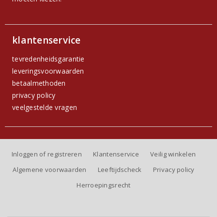
klantenservice
tevredenheidsgarantie
leveringsvoorwaarden
betaalmethoden
privacy policy
veelgestelde vragen
Inloggen of registreren
Klantenservice
Veilig winkelen
Algemene voorwaarden
Leeftijdscheck
Privacy policy
Herroepingsrecht