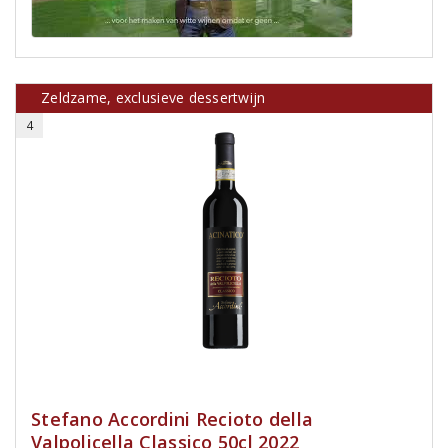
Zeldzame, exclusieve dessertwijn
4
Stefano Accordini Recioto della
Valpolicella Classico 50cl 2022