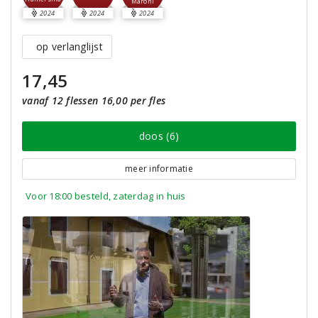
Maroni
2024
2024
2024
op verlanglijst
17,45
vanaf 12 flessen 16,00 per fles
doos (6)
meer informatie
Voor 18:00 besteld, zaterdag in huis