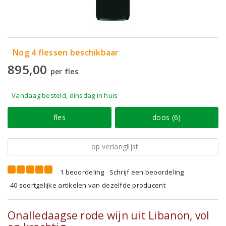
Nog 4 flessen beschikbaar
895,00
per fles
Vandaag besteld, dinsdag in huis
fles
doos (6)
op verlanglijst
1 beoordeling
Schrijf een beoordeling
40 soortgelijke artikelen van dezelfde producent
Onalledaagse rode wijn uit Libanon, vol