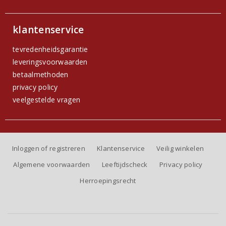
klantenservice
tevredenheidsgarantie
leveringsvoorwaarden
betaalmethoden
privacy policy
veelgestelde vragen
Inloggen of registreren
Klantenservice
Veilig winkelen
Algemene voorwaarden
Leeftijdscheck
Privacy policy
Herroepingsrecht