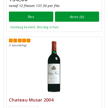
vanaf 12 flessen 137,50 per fles
fles
doos (6)
Vandaag besteld, dinsdag in huis
(1 beoordeling)
Chateau Musar 2004