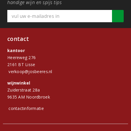
handige wijn en spijs tips
contact
kantoor
Heereweg 276
2161 BT Lisse
verkoop@josbeeres.nl
wijnwinkel
Zuiderstraat 28a
9635 AM Noordbroek
contactinformatie