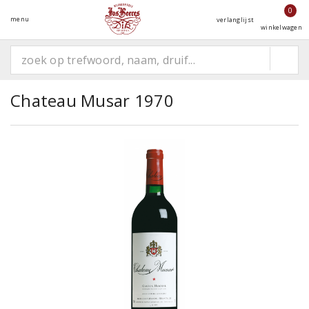
0
menu
verlanglijst
winkelwagen
Chateau Musar 1970