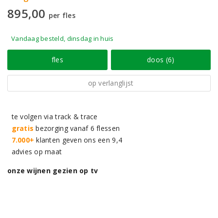
895,00
per fles
Vandaag besteld, dinsdag in huis
fles
doos (6)
op verlanglijst
te volgen via track & trace
gratis
bezorging vanaf 6 flessen
7.000+
klanten geven ons een 9,4
advies op maat
onze wijnen gezien op tv