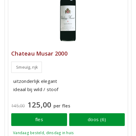
Chateau Musar 2000
Smeuïg, rijk
uitzonderlijk elegant
ideaal bij wild / stoof
125,00
145,00
per fles
fles
doos (6)
Vandaag besteld, dinsdag in huis