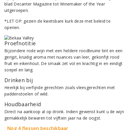
blad Decanter Magazine tot Winemaker of the Year
uitgeroepen.
*LET OP: gezien de kwetsbare kurk deze met beleid te
openen.
Proefnotitie
Bijzondere rode wijn met een heldere roodbruine tint en een
gerijpt, kruidig aroma met nuances van leer, gekonfijt rood
fruit en eikenhout. De smaak zet vol en krachtig in en eindigt
soepel en lang.
Drinken bij
Heerlijk bij verfijnde gerechten zoals vleesgerechten met
paddenstoelen of wild.
Houdbaarheid
Direct na aankoop al op dronk. Indien gewenst kunt u de wijn
gemakkelijk bewaren tot vijftien jaar na de oogst.
Nog 4 flessen beschikbaar