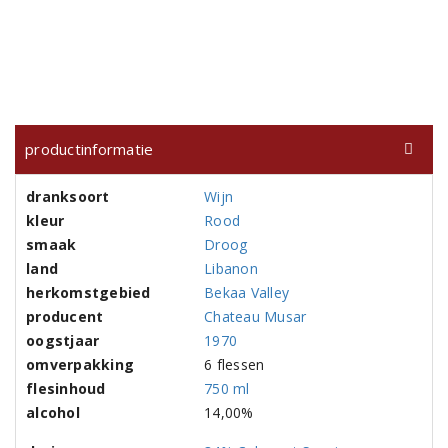
productinformatie
dranksoort
Wijn
kleur
Rood
smaak
Droog
land
Libanon
herkomstgebied
Bekaa Valley
producent
Chateau Musar
oogstjaar
1970
omverpakking
6 flessen
flesinhoud
750 ml
alcohol
14,00%