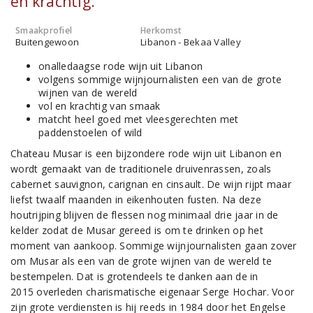
en krachtig.
Smaakprofiel
Herkomst
Buitengewoon
Libanon - Bekaa Valley
onalledaagse rode wijn uit Libanon
volgens sommige wijnjournalisten een van de grote
wijnen van de wereld
vol en krachtig van smaak
matcht heel goed met vleesgerechten met
paddenstoelen of wild
Chateau Musar is een bijzondere rode wijn uit Libanon en
wordt gemaakt van de traditionele druivenrassen, zoals
cabernet sauvignon, carignan en cinsault. De wijn rijpt maar
liefst twaalf maanden in eikenhouten fusten. Na deze
houtrijping blijven de flessen nog minimaal drie jaar in de
kelder zodat de Musar gereed is om te drinken op het
moment van aankoop. Sommige wijnjournalisten gaan zover
om Musar als een van de grote wijnen van de wereld te
bestempelen. Dat is grotendeels te danken aan de in
2015 overleden charismatische eigenaar Serge Hochar. Voor
zijn grote verdiensten is hij reeds in 1984 door het Engelse