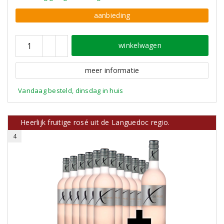
aanbieding
winkelwagen
meer informatie
Vandaag besteld, dinsdag in huis
Heerlijk fruitige rosé uit de Languedoc regio.
4