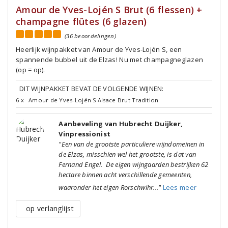
Amour de Yves-Lojén S Brut (6 flessen) +
champagne flûtes (6 glazen)
(36 beoordelingen)
Heerlijk wijnpakket van Amour de Yves-Lojén S, een
spannende bubbel uit de Elzas! Nu met champagneglazen
(op = op).
DIT WIJNPAKKET BEVAT DE VOLGENDE WIJNEN:
6 x
Amour de Yves-Lojén S Alsace Brut Tradition
Aanbeveling van Hubrecht Duijker,
Vinpressionist
"Een van de grootste particuliere wijndomeinen in
de Elzas, misschien wel het grootste, is dat van
Fernand Engel. De eigen wijngaarden bestrijken 62
hectare binnen acht verschillende gemeenten,
waaronder het eigen Rorschwihr..."
Lees meer
op verlanglijst