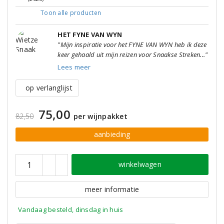
Toon alle
producten
HET FYNE VAN WYN
"Mijn inspiratie voor het FYNE VAN WYN heb ik deze
keer gehaald uit mijn reizen voor Snaakse Streken..."
Lees meer
op verlanglijst
75,00
82,50
per wijnpakket
aanbieding
winkelwagen
meer informatie
Vandaag besteld, dinsdag in huis