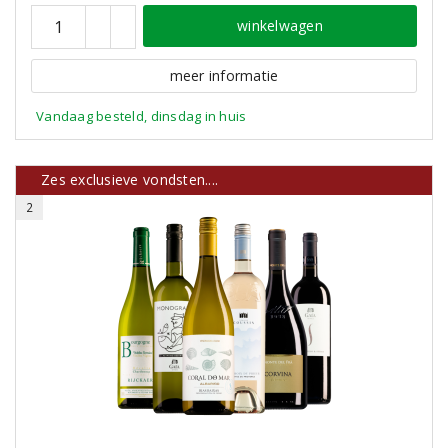
winkelwagen
meer informatie
Vandaag besteld, dinsdag in huis
Zes exclusieve vondsten....
2