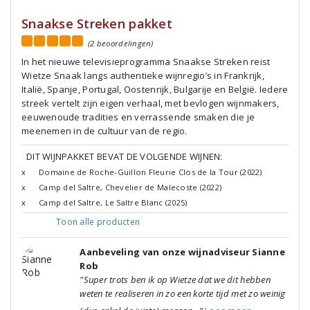
Snaakse Streken pakket
(2 beoordelingen)
In het nieuwe televisieprogramma Snaakse Streken reist
Wietze Snaak langs authentieke wijnregio’s in Frankrijk,
Italië, Spanje, Portugal, Oostenrijk, Bulgarije en België. Iedere
streek vertelt zijn eigen verhaal, met bevlogen wijnmakers,
eeuwenoude tradities en verrassende smaken die je
meenemen in de cultuur van de regio.
DIT WIJNPAKKET BEVAT DE VOLGENDE WIJNEN:
x
Domaine de Roche-Guillon Fleurie Clos de la Tour (2022)
x
Camp del Saltre, Chevelier de Malecoste (2022)
x
Camp del Saltre, Le Saltre Blanc (2025)
Toon alle
producten
Aanbeveling van onze wijnadviseur Sianne
Rob
"Super trots ben ik op Wietze dat we dit hebben
weten te realiseren in zo een korte tijd met zo weinig