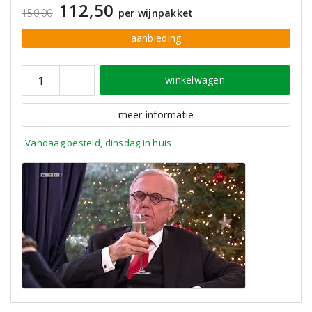
112,50
150,00
per wijnpakket
aanbieding
winkelwagen
meer informatie
Vandaag besteld, dinsdag in huis