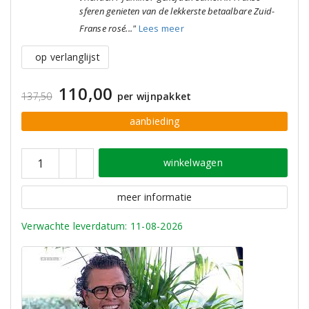
sferen genieten van de lekkerste betaalbare Zuid-
Franse rosé..."
Lees meer
op verlanglijst
110,00
137,50
per wijnpakket
aanbieding
winkelwagen
meer informatie
Verwachte leverdatum: 11-08-2026