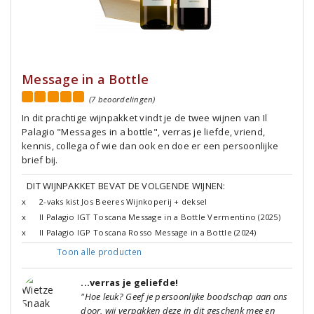
Message in a Bottle
(7 beoordelingen)
In dit prachtige wijnpakket vindt je de twee wijnen van Il
Palagio "Messages in a bottle", verras je liefde, vriend,
kennis, collega of wie dan ook en doe er een persoonlijke
brief bij.
DIT WIJNPAKKET BEVAT DE VOLGENDE WIJNEN:
x
2-vaks kist Jos Beeres Wijnkoperij + deksel
x
Il Palagio IGT Toscana Message in a Bottle Vermentino (2025)
x
Il Palagio IGP Toscana Rosso Message in a Bottle (2024)
Toon alle
producten
...verras je geliefde!
"Hoe leuk? Geef je persoonlijke boodschap aan ons
door, wij verpakken deze in dit geschenk mee en