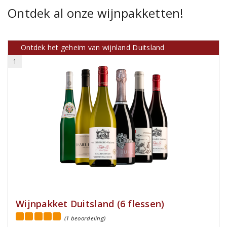
Ontdek al onze wijnpakketten!
Ontdek het geheim van wijnland Duitsland
1
Wijnpakket Duitsland (6 flessen)
(1 beoordeling)