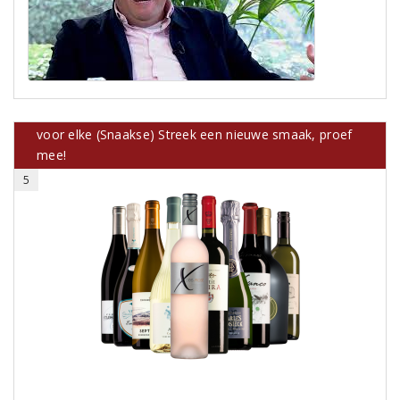
voor elke (Snaakse) Streek een nieuwe smaak, proef
mee!
5