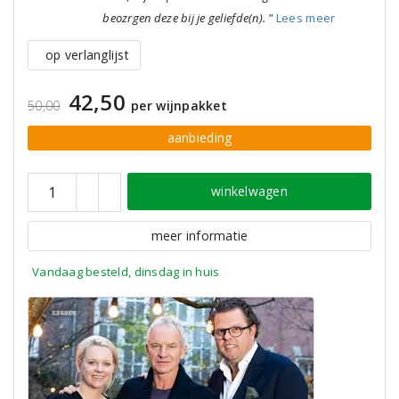
beozrgen deze bij je geliefde(n). "
Lees meer
op verlanglijst
42,50
50,00
per wijnpakket
aanbieding
winkelwagen
meer informatie
Vandaag besteld, dinsdag in huis