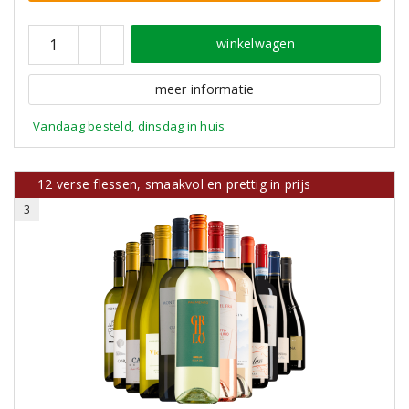
winkelwagen
meer informatie
Vandaag besteld, dinsdag in huis
12 verse flessen, smaakvol en prettig in prijs
3