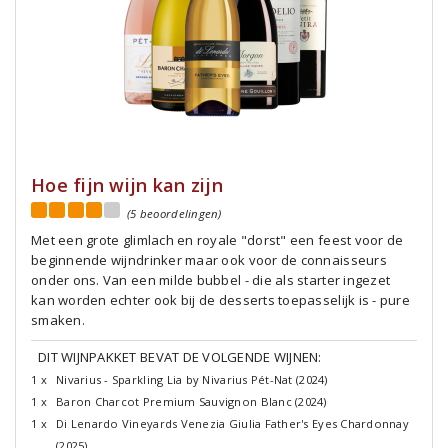
Hoe fijn wijn kan zijn
(5 beoordelingen)
Met een grote glimlach en royale "dorst" een feest voor de
beginnende wijndrinker maar ook voor de connaisseurs
onder ons. Van een milde bubbel - die als starter ingezet
kan worden echter ook bij de desserts toepasselijk is - pure
smaken.
DIT WIJNPAKKET BEVAT DE VOLGENDE WIJNEN:
1 x
Nivarius - Sparkling Lia by Nivarius Pét-Nat (2024)
1 x
Baron Charcot Premium Sauvignon Blanc (2024)
1 x
Di Lenardo Vineyards Venezia Giulia Father's Eyes Chardonnay
(2025)