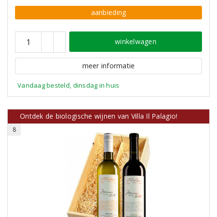
aanbieding
winkelwagen
meer informatie
Vandaag besteld, dinsdag in huis
Ontdek de biologische wijnen van Villa Il Palagio!
8