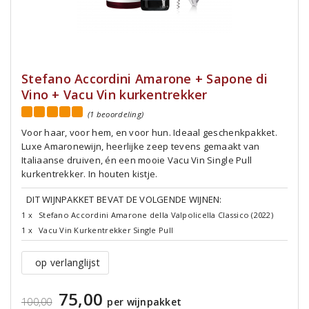
Stefano Accordini Amarone + Sapone di
Vino + Vacu Vin kurkentrekker
(1 beoordeling)
Voor haar, voor hem, en voor hun. Ideaal geschenkpakket.
Luxe Amaronewijn, heerlijke zeep tevens gemaakt van
Italiaanse druiven, én een mooie Vacu Vin Single Pull
kurkentrekker. In houten kistje.
DIT WIJNPAKKET BEVAT DE VOLGENDE WIJNEN:
1 x
Stefano Accordini Amarone della Valpolicella Classico (2022)
1 x
Vacu Vin Kurkentrekker Single Pull
op verlanglijst
75,00
100,00
per wijnpakket