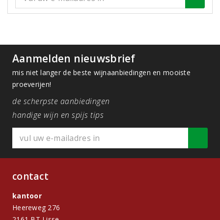
Aanmelden nieuwsbrief
mis niet langer de beste wijnaanbiedingen en mooiste
proeverijen!
de scherpste aanbiedingen
handige wijn en spijs tips
contact
kantoor
Heereweg 276
2161 BT Lisse