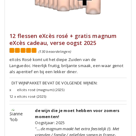
12 flessen eXcès rosé + gratis magnum
eXcès cadeau, verse oogst 2025
(130 beoordelingen)
eXcès Rosé komt uit het diepe Zuiden van de
Languedoc. Heerlijk fruitig, briljante smaak, een waar genot
als aperitief en bij een lekker diner.
DIT WIJNPAKKET BEVAT DE VOLGENDE WIJNEN:
x
eXcès rosé (magnum) (2025)
12 x
eXcès rosé (2025)
de wijn die je moet hebben voor zomers
momenten!
Oogstjaar: 2025
"....de magnum maakt het extra feestelijk (!). Met
vrienden / familie / geliefden samen in Franse-