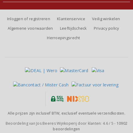
Inloggen of registreren
Klantenservice
Veilig winkelen
Algemene voorwaarden
Leeftijdscheck
Privacy policy
Herroepingsrecht
Alle prijzen zijn inclusief BTW, exclusief eventuele verzendkosten.
Beoordeling van
Jos Beeres Wijnkoperij
door klanten:
4.6
/
5
-
10902
beoordelingen