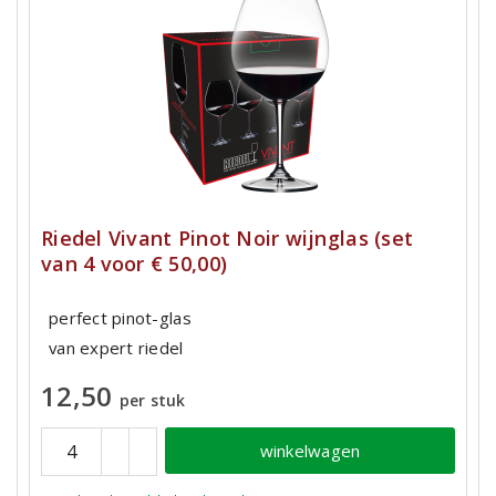
Riedel Vivant Pinot Noir wijnglas (set
van 4 voor € 50,00)
perfect pinot-glas
van expert riedel
12,50
per stuk
winkelwagen