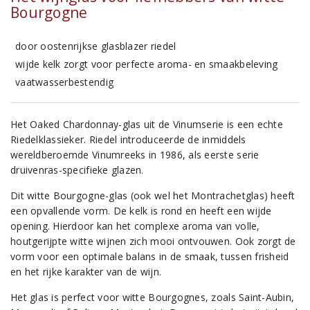
Bourgogne
door oostenrijkse glasblazer riedel
wijde kelk zorgt voor perfecte aroma- en smaakbeleving
vaatwasserbestendig
Het Oaked Chardonnay-glas uit de Vinumserie is een echte
Riedelklassieker. Riedel introduceerde de inmiddels
wereldberoemde Vinumreeks in 1986, als eerste serie
druivenras-specifieke glazen.
Dit witte Bourgogne-glas (ook wel het Montrachetglas) heeft
een opvallende vorm. De kelk is rond en heeft een wijde
opening. Hierdoor kan het complexe aroma van volle,
houtgerijpte witte wijnen zich mooi ontvouwen. Ook zorgt de
vorm voor een optimale balans in de smaak, tussen frisheid
en het rijke karakter van de wijn.
Het glas is perfect voor witte Bourgognes, zoals Saint-Aubin,