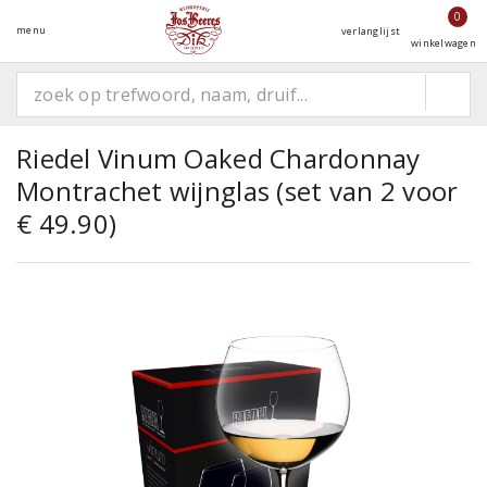
0
menu
verlanglijst
winkelwagen
Riedel Vinum Oaked Chardonnay
Montrachet wijnglas (set van 2 voor
€ 49.90)