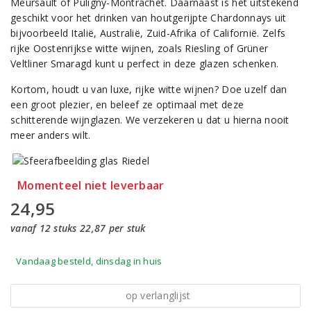
Meursault of Puligny-Montrachet. Daarnaast is het uitstekend
geschikt voor het drinken van houtgerijpte Chardonnays uit
bijvoorbeeld Italië, Australië, Zuid-Afrika of Californië. Zelfs
rijke Oostenrijkse witte wijnen, zoals Riesling of Grüner
Veltliner Smaragd kunt u perfect in deze glazen schenken.
Kortom, houdt u van luxe, rijke witte wijnen? Doe uzelf dan
een groot plezier, en beleef ze optimaal met deze
schitterende wijnglazen. We verzekeren u dat u hierna nooit
meer anders wilt.
Momenteel niet leverbaar
24,95
vanaf 12 stuks 22,87 per stuk
Vandaag besteld, dinsdag in huis
op verlanglijst