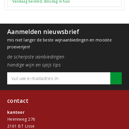
Vandaag besteld, dinsdag in huis
Aanmelden nieuwsbrief
mis niet langer de beste wijnaanbiedingen en mooiste
proeverijen!
de scherpste aanbiedingen
handige wijn en spijs tips
contact
kantoor
Heereweg 276
2161 BT Lisse