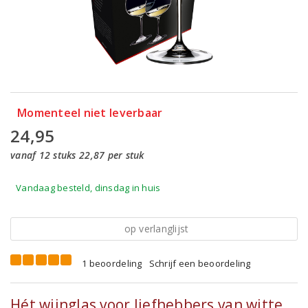
Momenteel niet leverbaar
24,95
vanaf 12 stuks 22,87 per stuk
Vandaag besteld, dinsdag in huis
op verlanglijst
1 beoordeling
Schrijf een beoordeling
Hét wijnglas voor liefhebbers van witte