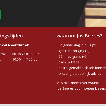
ingstijden
waarom Jos Beeres?
inkel Noordbroek
volgende dag in huis (*)
gratis bezorging (*)
 za:
08.30 - 18.00 uur
één fles gratis (*)
:
10.00 - 17.00 uur
track & trace
bestel gemakkelijk telefonisc
ontvang persoonlijk advies
lees hier meer over waarom u 
Jos Beeres zou moeten kiezen.