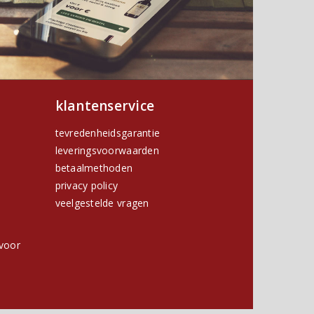
klantenservice
tevredenheidsgarantie
leveringsvoorwaarden
betaalmethoden
privacy policy
h
veelgestelde vragen
voor