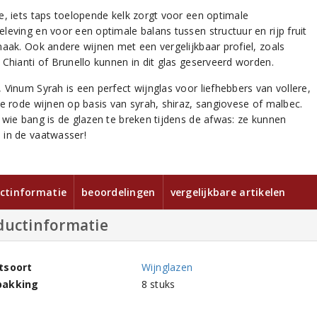
e, iets taps toelopende kelk zorgt voor een optimale
leving en voor een optimale balans tussen structuur en rijp fruit
maak. Ook andere wijnen met een vergelijkbaar profiel, zoals
 Chianti of Brunello kunnen in dit glas geserveerd worden.
 Vinum Syrah is een perfect wijnglas voor liefhebbers van vollere,
re rode wijnen op basis van syrah, shiraz, sangiovese of malbec.
 wie bang is de glazen te breken tijdens de afwas: ze kunnen
in de vaatwasser!
ctinformatie
beoordelingen
vergelijkbare artikelen
ductinformatie
tsoort
Wijnglazen
pakking
8 stuks