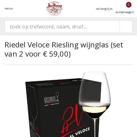
0
menu
verlanglijst
winkelwagen
Riedel Veloce Riesling wijnglas (set
van 2 voor € 59,00)