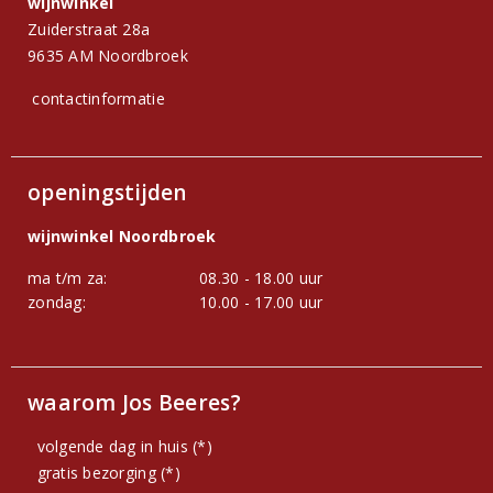
wijnwinkel
Zuiderstraat 28a
9635 AM Noordbroek
contactinformatie
openingstijden
wijnwinkel Noordbroek
ma t/m za:
08.30 - 18.00 uur
zondag:
10.00 - 17.00 uur
waarom Jos Beeres?
volgende dag in huis (*)
gratis bezorging (*)