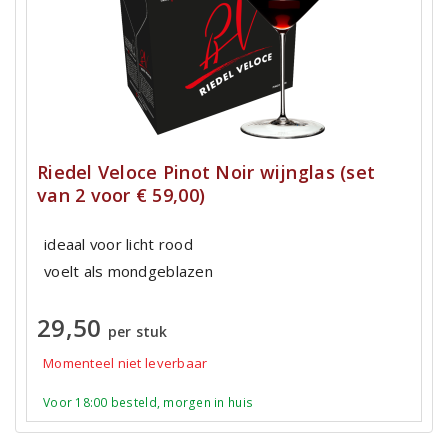
Riedel Veloce Pinot Noir wijnglas (set
van 2 voor € 59,00)
ideaal voor licht rood
voelt als mondgeblazen
29,50
per stuk
Momenteel niet leverbaar
Voor 18:00 besteld, morgen in huis