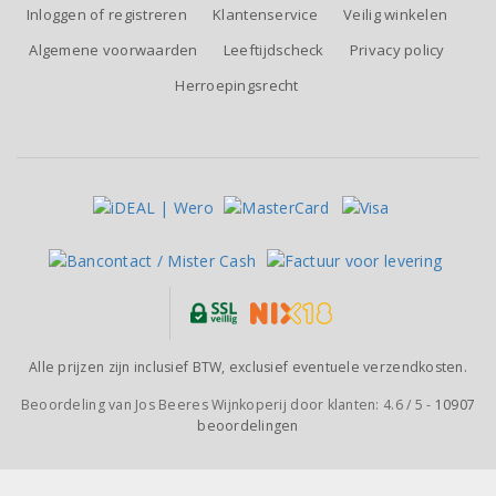
Inloggen of registreren
Klantenservice
Veilig winkelen
Algemene voorwaarden
Leeftijdscheck
Privacy policy
Herroepingsrecht
Alle prijzen zijn inclusief BTW, exclusief eventuele verzendkosten.
Beoordeling van
Jos Beeres Wijnkoperij
door klanten:
4.6
/
5
-
10907
beoordelingen