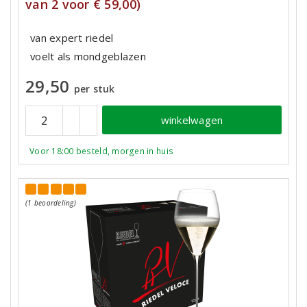
van 2 voor € 59,00)
van expert riedel
voelt als mondgeblazen
29,50
per stuk
winkelwagen
Voor 18:00 besteld, morgen in huis
(1 beoordeling)