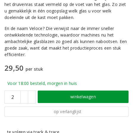
het druivenras staat vermeld op de voet van het glas. Zo ziet
u gemakkelijk in één oogopslag welk glas u voor welk
doeleinde uit de kast moet pakken.
En de naam Veloce? Die verwijst naar de immer sneller
ontwikkelende technologie, waardoor machines nu het
ambachtelijke glasblazen zo goed als kunnen nabootsen. Een
goede zaak, want dat maakt het productieproces een stuk
efficiënter.
29,50
per stuk
Voor 18:00 besteld, morgen in huis
winkelwagen
op verlanglijst
te volgen via track & trace