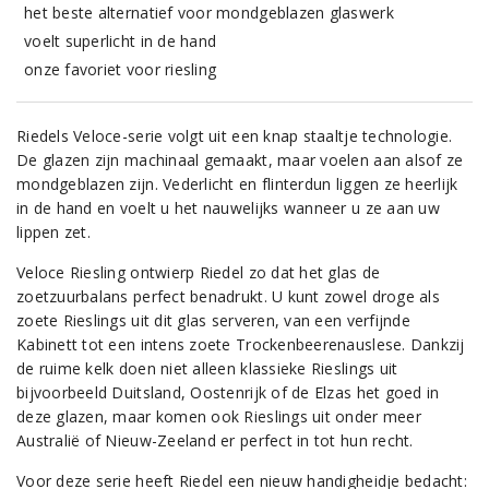
het beste alternatief voor mondgeblazen glaswerk
voelt superlicht in de hand
onze favoriet voor riesling
Riedels Veloce-serie volgt uit een knap staaltje technologie.
De glazen zijn machinaal gemaakt, maar voelen aan alsof ze
mondgeblazen zijn. Vederlicht en flinterdun liggen ze heerlijk
in de hand en voelt u het nauwelijks wanneer u ze aan uw
lippen zet.
Veloce Riesling ontwierp Riedel zo dat het glas de
zoetzuurbalans perfect benadrukt. U kunt zowel droge als
zoete Rieslings uit dit glas serveren, van een verfijnde
Kabinett tot een intens zoete Trockenbeerenauslese. Dankzij
de ruime kelk doen niet alleen klassieke Rieslings uit
bijvoorbeeld Duitsland, Oostenrijk of de Elzas het goed in
deze glazen, maar komen ook Rieslings uit onder meer
Australië of Nieuw-Zeeland er perfect in tot hun recht.
Voor deze serie heeft Riedel een nieuw handigheidje bedacht: