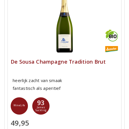
De Sousa Champagne Tradition Brut
heerlijk zacht van smaak
fantastisch als aperitief
93
WineLife
James
Suckling
49,95