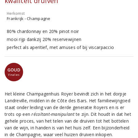
kwaliteit druiven
Herkomst
Frankrijk - Champagne
80% chardonnay en 20% pinot noir
mooi rijp dankzij 20% reservewijnen
perfect als aperitief, met amuses of bij viscarpaccio
GOUD
Vinalies
Het kleine Champagenhuis Royer bevindt zich in het dorpje
Landreville, midden in de Côte des Bars. Het familiewijngoed
staat onder leiding van de derde generatie Royers en is er
trots op een
récoltant-manipulant
te zijn. Dit houdt in dat het
gehele proces, van het telen van de druiven tot het bottelen
van de wijn, in handen is van het huis zelf. Een bijzonderheid
in de Champagne, waar veel huizen druiven inkopen.