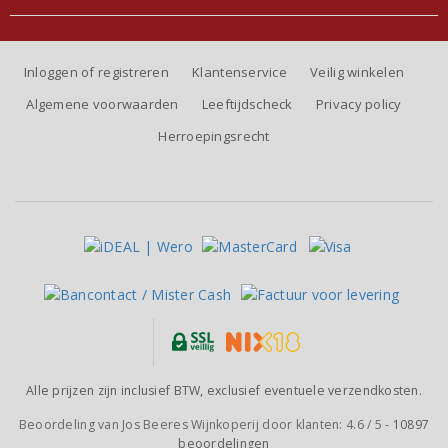
Inloggen of registreren
Klantenservice
Veilig winkelen
Algemene voorwaarden
Leeftijdscheck
Privacy policy
Herroepingsrecht
Alle prijzen zijn inclusief BTW, exclusief eventuele verzendkosten.
Beoordeling van
Jos Beeres Wijnkoperij
door klanten:
4.6
/
5
-
10897
beoordelingen