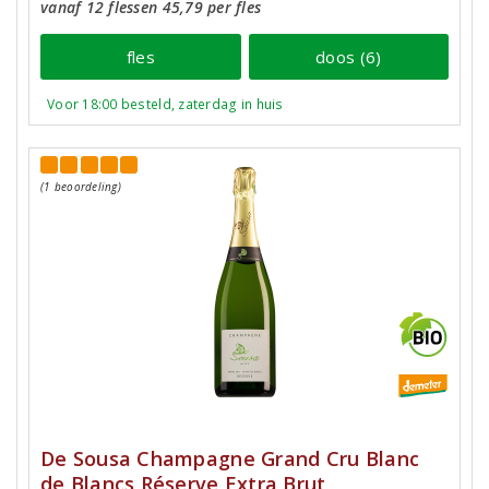
vanaf 12 flessen 45,79 per fles
fles
doos (6)
Voor 18:00 besteld, zaterdag in huis
(1 beoordeling)
De Sousa Champagne Grand Cru Blanc
de Blancs Réserve Extra Brut