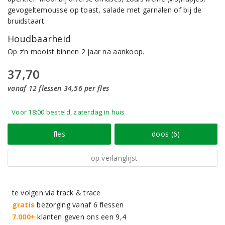
gevogeltemousse op toast, salade met garnalen of bij de
bruidstaart.
Houdbaarheid
Op z’n mooist binnen 2 jaar na aankoop.
37,70
vanaf 12 flessen 34,56 per fles
Voor 18:00 besteld, zaterdag in huis
fles
doos (6)
op verlanglijst
te volgen via track & trace
gratis
bezorging vanaf 6 flessen
7.000+
klanten geven ons een 9,4