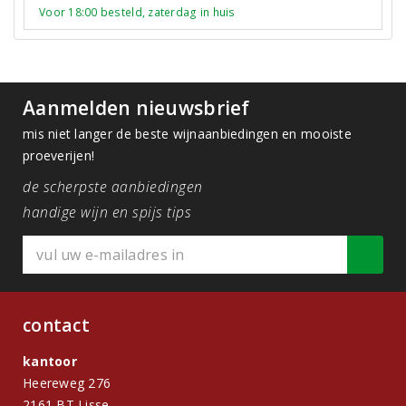
Voor 18:00 besteld, zaterdag in huis
Aanmelden nieuwsbrief
mis niet langer de beste wijnaanbiedingen en mooiste
proeverijen!
de scherpste aanbiedingen
handige wijn en spijs tips
contact
kantoor
Heereweg 276
2161 BT Lisse