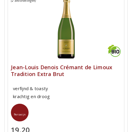
(2 beoordelingen)
Jean-Louis Denois Crémant de Limoux
Tradition Extra Brut
verfijnd & toasty
krachtig en droog
Perswijn
19,20