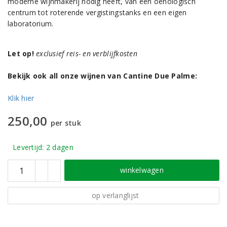
moderne wijnmakerij nodig heeft, van een oenologisch
centrum tot roterende vergistingstanks en een eigen
laboratorium.
Let op!
exclusief reis- en verblijfkosten
Bekijk ook all onze wijnen van Cantine Due Palme:
Klik hier
250,00
per stuk
Levertijd: 2 dagen
winkelwagen
op verlanglijst