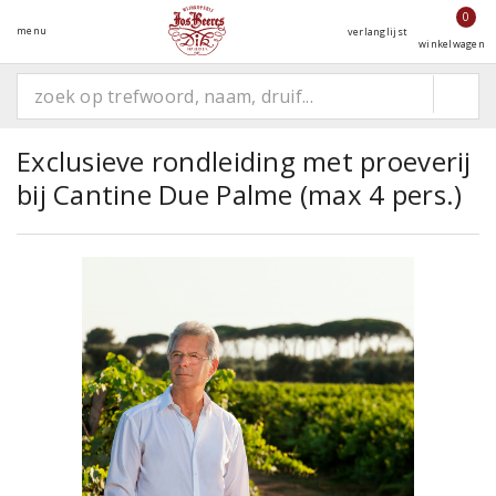
0
menu
verlanglijst
winkelwagen
Exclusieve rondleiding met proeverij
bij Cantine Due Palme (max 4 pers.)