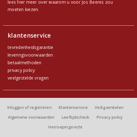
lees hier meer over waarom u voor Jos Beeres zou
moeten kiezen.
klantenservice
tevredenheidsgarantie
leveringsvoorwaarden
betaalmethoden
privacy policy
veelgestelde vragen
Inloggen of registreren
Klantenservice
Veilig winkelen
Algemene voorwaarden
Leeftijdscheck
Privacy policy
Herroepingsrecht