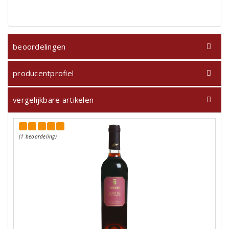
beoordelingen
producentprofiel
vergelijkbare artikelen
(1 beoordeling)