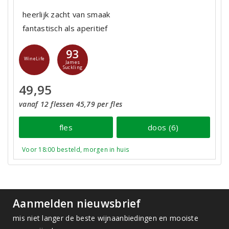
heerlijk zacht van smaak
fantastisch als aperitief
93
WineLife
James
Suckling
49,95
vanaf 12 flessen 45,79 per fles
fles
doos (6)
Voor 18:00 besteld, morgen in huis
Aanmelden nieuwsbrief
mis niet langer de beste wijnaanbiedingen en mooiste