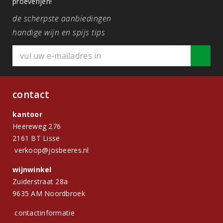
proeverijen!
de scherpste aanbiedingen
handige wijn en spijs tips
contact
kantoor
Heereweg 276
2161 BT Lisse
verkoop@josbeeres.nl
wijnwinkel
Zuiderstraat 28a
9635 AM Noordbroek
contactinformatie