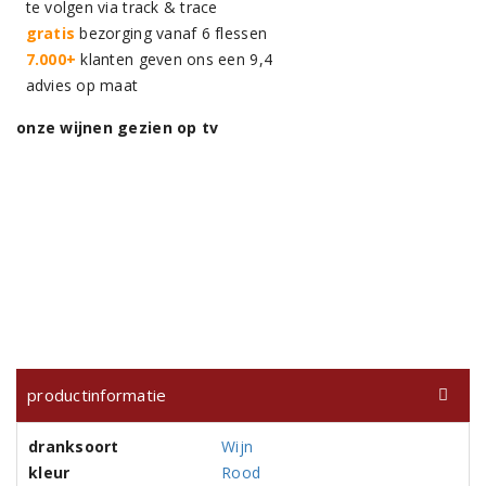
te volgen via track & trace
gratis
bezorging vanaf 6 flessen
7.000+
klanten geven ons een 9,4
advies op maat
onze wijnen gezien op tv
productinformatie
dranksoort
Wijn
kleur
Rood