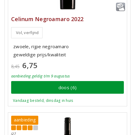
Celinum Negroamaro 2022
Vol, verfijnd
zwoele, rijpe negroamaro
geweldige prijs/kwaliteit
6,75
8,45
aanbieding
geldig
t/m 9 augustus
doos (6)
Vandaag besteld, dinsdag in huis
aanbieding
(27