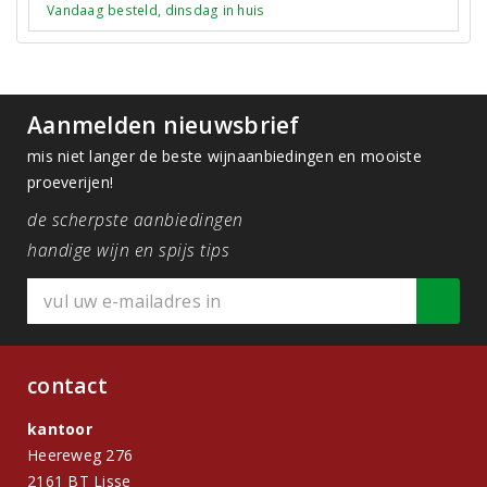
Vandaag besteld, dinsdag in huis
Aanmelden nieuwsbrief
mis niet langer de beste wijnaanbiedingen en mooiste
proeverijen!
de scherpste aanbiedingen
handige wijn en spijs tips
contact
kantoor
Heereweg 276
2161 BT Lisse