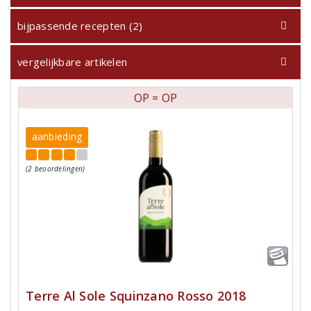
bijpassende recepten (2)
vergelijkbare artikelen
OP = OP
aanbieding
(2 beoordelingen)
Terre Al Sole Squinzano Rosso 2018