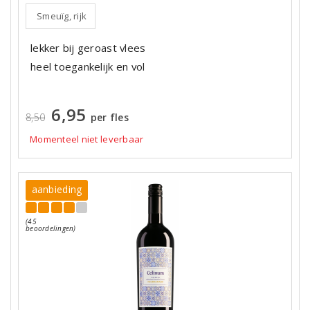
Smeuïg, rijk
lekker bij geroast vlees
heel toegankelijk en vol
6,95
8,50
per fles
Momenteel niet leverbaar
aanbieding
(45
beoordelingen)