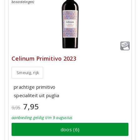
beoordelingen)
Celinum Primitivo 2023
Smeuïg, rijk
prachtige primitivo
specialiteit uit puglia
7,95
9,95
aanbieding
geldig
t/m 9 augustus
doos (6)