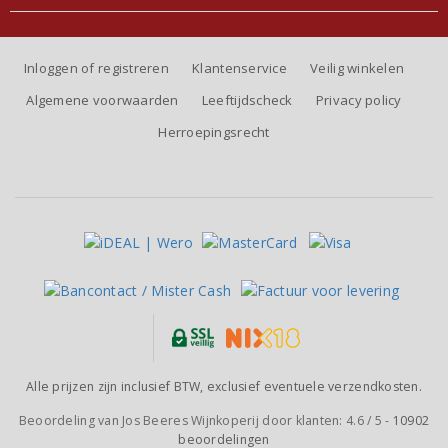
Inloggen of registreren
Klantenservice
Veilig winkelen
Algemene voorwaarden
Leeftijdscheck
Privacy policy
Herroepingsrecht
Alle prijzen zijn inclusief BTW, exclusief eventuele verzendkosten.
Beoordeling van
Jos Beeres Wijnkoperij
door klanten:
4.6
/
5
-
10902
beoordelingen