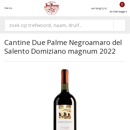
0
menu
verlanglijst
winkelwagen
Cantine Due Palme Negroamaro del
Salento Domiziano magnum 2022