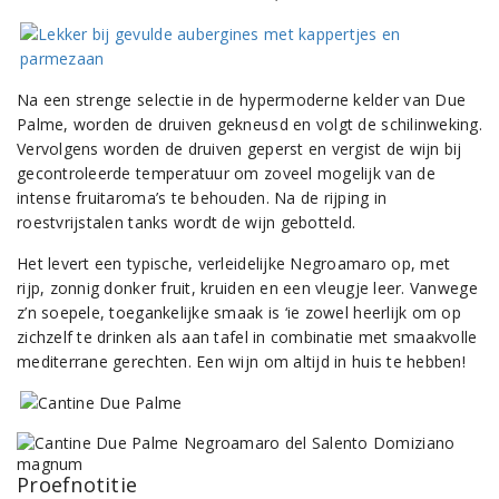
Na een strenge selectie in de hypermoderne kelder van Due
Palme, worden de druiven gekneusd en volgt de schilinweking.
Vervolgens worden de druiven geperst en vergist de wijn bij
gecontroleerde temperatuur om zoveel mogelijk van de
intense fruitaroma’s te behouden. Na de rijping in
roestvrijstalen tanks wordt de wijn gebotteld.
Het levert een typische, verleidelijke Negroamaro op, met
rijp, zonnig donker fruit, kruiden en een vleugje leer. Vanwege
z’n soepele, toegankelijke smaak is ‘ie zowel heerlijk om op
zichzelf te drinken als aan tafel in combinatie met smaakvolle
mediterrane gerechten. Een wijn om altijd in huis te hebben!
Proefnotitie