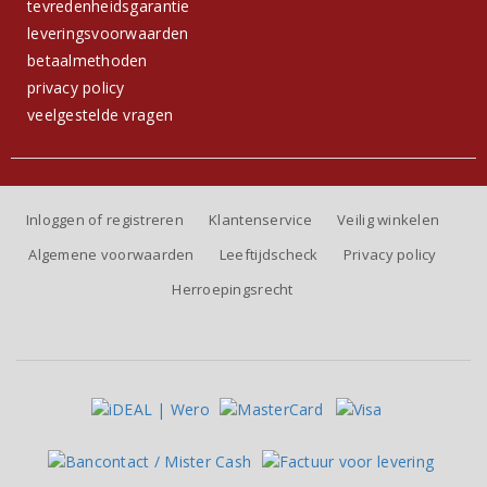
tevredenheidsgarantie
leveringsvoorwaarden
betaalmethoden
privacy policy
veelgestelde vragen
Inloggen of registreren
Klantenservice
Veilig winkelen
Algemene voorwaarden
Leeftijdscheck
Privacy policy
Herroepingsrecht