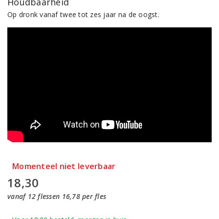
Houdbaarheid
Op dronk vanaf twee tot zes jaar na de oogst.
Momenteel niet leverbaar
18,30
vanaf 12 flessen 16,78 per fles