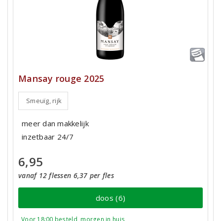
Mansay rouge 2025
Smeuïg, rijk
meer dan makkelijk
inzetbaar 24/7
6,95
vanaf 12 flessen 6,37 per fles
doos (6)
Voor 18:00 besteld, morgen in huis