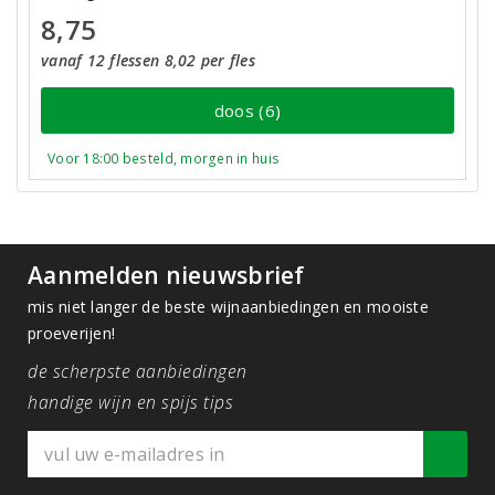
8,75
vanaf 12 flessen 8,02 per fles
doos (6)
Voor 18:00 besteld, morgen in huis
Aanmelden nieuwsbrief
mis niet langer de beste wijnaanbiedingen en mooiste
proeverijen!
de scherpste aanbiedingen
handige wijn en spijs tips