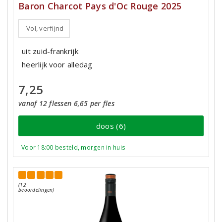
Baron Charcot Pays d'Oc Rouge 2025
Vol, verfijnd
uit zuid-frankrijk
heerlijk voor alledag
7,25
vanaf 12 flessen 6,65 per fles
doos (6)
Voor 18:00 besteld, morgen in huis
(12
beoordelingen)