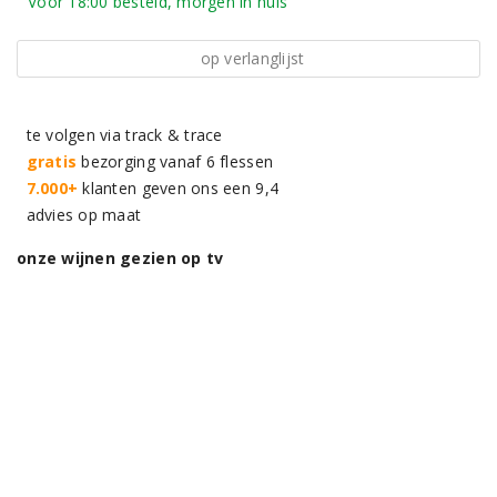
Voor 18:00 besteld, morgen in huis
op verlanglijst
te volgen via track & trace
gratis
bezorging vanaf 6 flessen
7.000+
klanten geven ons een 9,4
advies op maat
onze wijnen gezien op tv