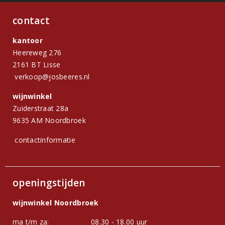
contact
kantoor
Heereweg 276
2161 BT Lisse
verkoop@josbeeres.nl
wijnwinkel
Zuiderstraat 28a
9635 AM Noordbroek
contactinformatie
openingstijden
wijnwinkel Noordbroek
ma t/m za:
08.30 - 18.00 uur