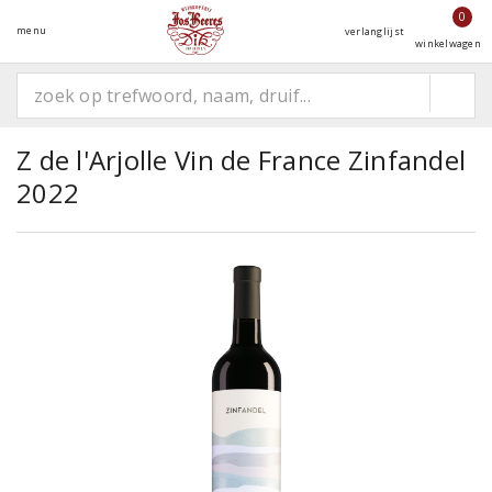
0
menu
verlanglijst
winkelwagen
Z de l'Arjolle Vin de France Zinfandel
2022