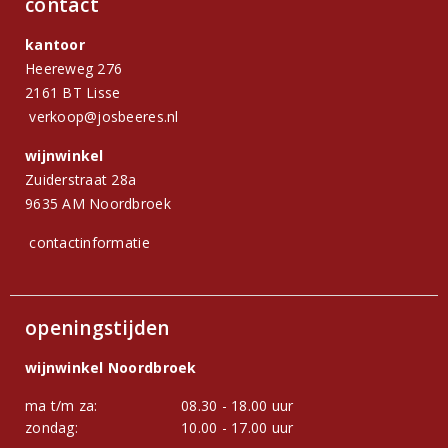
contact
kantoor
Heereweg 276
2161 BT Lisse
verkoop@josbeeres.nl
wijnwinkel
Zuiderstraat 28a
9635 AM Noordbroek
contactinformatie
openingstijden
wijnwinkel Noordbroek
ma t/m za:
08.30 - 18.00 uur
zondag:
10.00 - 17.00 uur