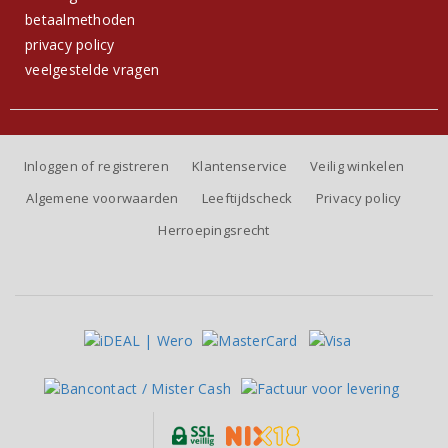
betaalmethoden
privacy policy
veelgestelde vragen
Inloggen of registreren
Klantenservice
Veilig winkelen
Algemene voorwaarden
Leeftijdscheck
Privacy policy
Herroepingsrecht