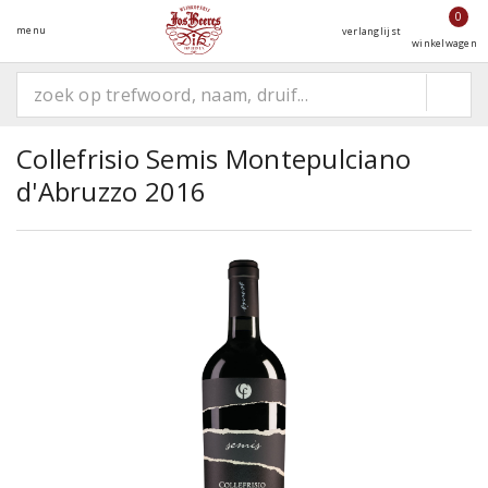
0
menu
verlanglijst
winkelwagen
Collefrisio Semis Montepulciano
d'Abruzzo 2016