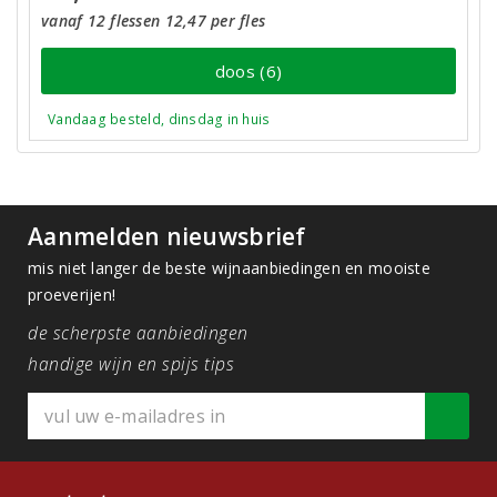
vanaf 12 flessen 12,47 per fles
doos (6)
Vandaag besteld, dinsdag in huis
Aanmelden nieuwsbrief
mis niet langer de beste wijnaanbiedingen en mooiste
proeverijen!
de scherpste aanbiedingen
handige wijn en spijs tips