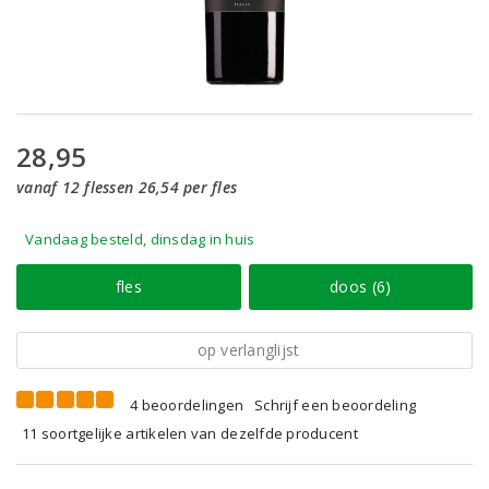
28,95
vanaf 12 flessen 26,54 per fles
Vandaag besteld, dinsdag in huis
fles
doos (6)
op verlanglijst
4 beoordelingen
Schrijf een beoordeling
11 soortgelijke artikelen van dezelfde producent