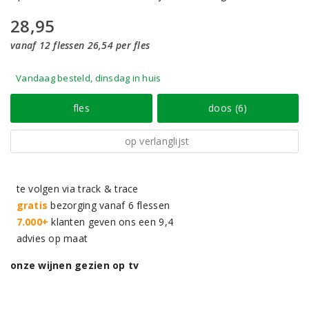
28,95
vanaf 12 flessen 26,54 per fles
Vandaag besteld, dinsdag in huis
fles
doos (6)
op verlanglijst
te volgen via track & trace
gratis
bezorging vanaf 6 flessen
7.000+
klanten geven ons een 9,4
advies op maat
onze wijnen gezien op tv