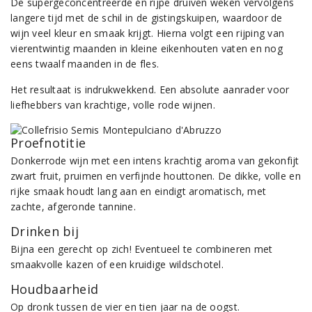
De supergeconcentreerde en rijpe druiven weken vervolgens
langere tijd met de schil in de gistingskuipen, waardoor de
wijn veel kleur en smaak krijgt. Hierna volgt een rijping van
vierentwintig maanden in kleine eikenhouten vaten en nog
eens twaalf maanden in de fles.
Het resultaat is indrukwekkend. Een absolute aanrader voor
liefhebbers van krachtige, volle rode wijnen.
Proefnotitie
Donkerrode wijn met een intens krachtig aroma van gekonfijt
zwart fruit, pruimen en verfijnde houttonen. De dikke, volle en
rijke smaak houdt lang aan en eindigt aromatisch, met
zachte, afgeronde tannine.
Drinken bij
Bijna een gerecht op zich! Eventueel te combineren met
smaakvolle kazen of een kruidige wildschotel.
Houdbaarheid
Op dronk tussen de vier en tien jaar na de oogst.