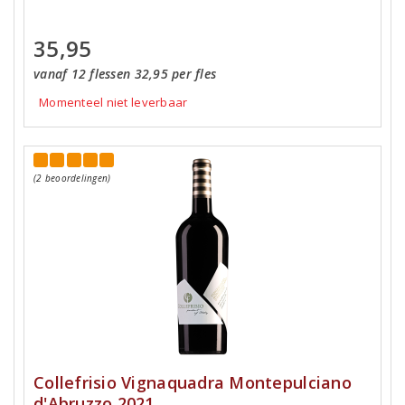
35,95
vanaf 12 flessen 32,95 per fles
Momenteel niet leverbaar
(2 beoordelingen)
Collefrisio Vignaquadra Montepulciano
d'Abruzzo 2021