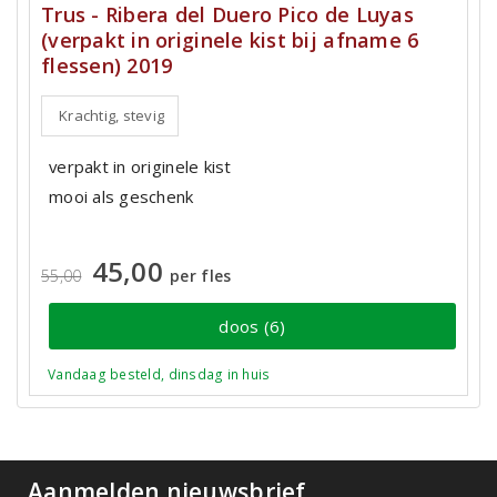
Trus - Ribera del Duero Pico de Luyas
(verpakt in originele kist bij afname 6
flessen) 2019
Krachtig, stevig
verpakt in originele kist
mooi als geschenk
45,00
55,00
per fles
doos (6)
Vandaag besteld, dinsdag in huis
Aanmelden nieuwsbrief