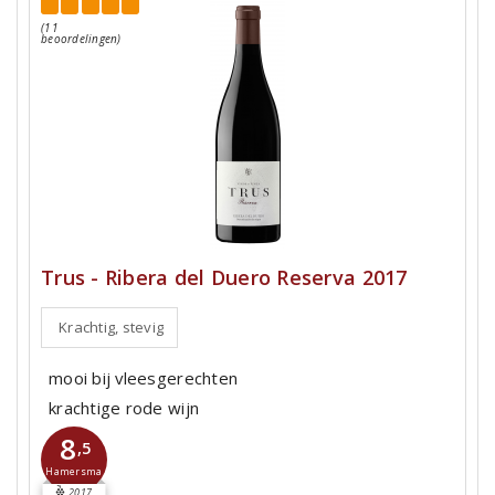
(11
beoordelingen)
Trus - Ribera del Duero Reserva 2017
Krachtig, stevig
mooi bij vleesgerechten
krachtige rode wijn
8
,5
Hamersma
2017