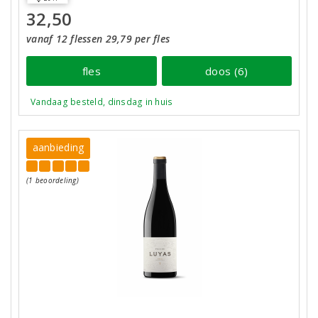
32,50
vanaf 12 flessen 29,79 per fles
fles
doos (6)
Vandaag besteld, dinsdag in huis
aanbieding
(1 beoordeling)