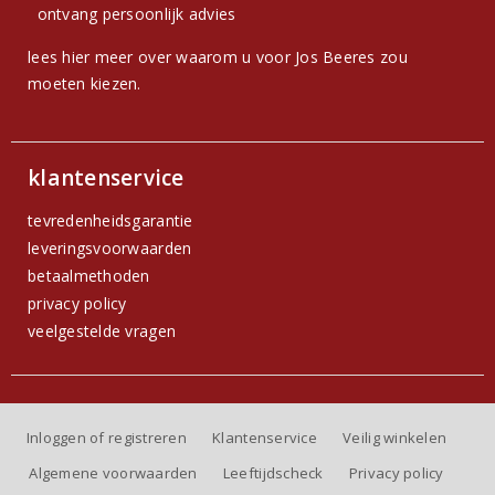
ontvang persoonlijk advies
lees hier meer over waarom u voor Jos Beeres zou
moeten kiezen.
klantenservice
tevredenheidsgarantie
leveringsvoorwaarden
betaalmethoden
privacy policy
veelgestelde vragen
Inloggen of registreren
Klantenservice
Veilig winkelen
Algemene voorwaarden
Leeftijdscheck
Privacy policy