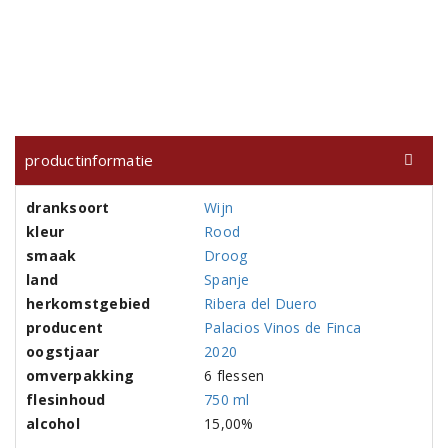
productinformatie
dranksoort
Wijn
kleur
Rood
smaak
Droog
land
Spanje
herkomstgebied
Ribera del Duero
producent
Palacios Vinos de Finca
oogstjaar
2020
omverpakking
6 flessen
flesinhoud
750 ml
alcohol
15,00%