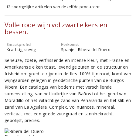
12 soortgelijke artikelen van dezelfde producent
Volle rode wijn vol zwarte kers en
bessen.
Smaakprofiel
Herkomst
Krachtig, stevig
Spanje - Ribera del Duero
Serieuze, zoete, verfrissende en intense kleur, met Franse en
Amerikaanse eiken toast, levendige zuren en de structuur en
frisheid om goed te rijpen in de fles. 100% fijn rood, komt van
wijngaarden gelegen in geodetische punten van de Burgos
Ribera. Een catalogus van bodems met verschillende
samenstelling, van het kalkrijke van Baños tot het grind van
Moradillo of het witachtige zand van Peñaranda en het slib en
zand van La Aguilera. Complex, vol nuances, mineraal,
verticaal, met een goede zuurgraad en tanninekracht,
gepolijst, precies.