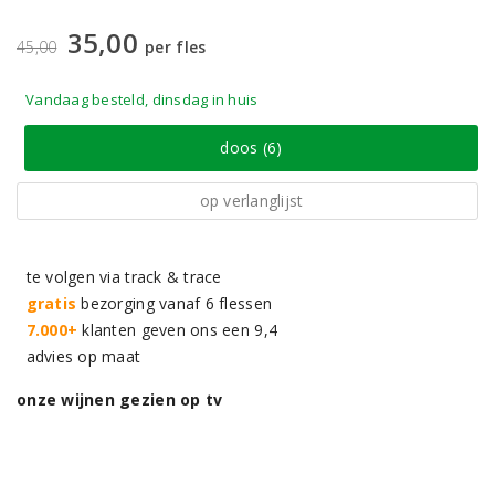
35,00
45,00
per fles
Vandaag besteld, dinsdag in huis
doos (6)
op verlanglijst
te volgen via track & trace
gratis
bezorging vanaf 6 flessen
7.000+
klanten geven ons een 9,4
advies op maat
onze wijnen gezien op tv