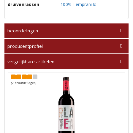
druivenrassen
100% Tempranillo
beoordelingen
producentprofiel
vergelijkbare artikelen
(2 beoordelingen)