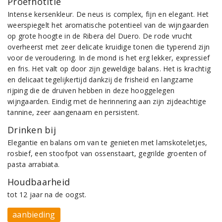
Proefnotitie
Intense kersenkleur. De neus is complex, fijn en elegant. Het
weerspiegelt het aromatische potentieel van de wijngaarden
op grote hoogte in de Ribera del Duero. De rode vrucht
overheerst met zeer delicate kruidige tonen die typerend zijn
voor de veroudering. In de mond is het erg lekker, expressief
en fris. Het valt op door zijn geweldige balans. Het is krachtig
en delicaat tegelijkertijd dankzij de frisheid en langzame
rijping die de druiven hebben in deze hooggelegen
wijngaarden. Eindig met de herinnering aan zijn zijdeachtige
tannine, zeer aangenaam en persistent.
Drinken bij
Elegantie en balans om van te genieten met lamskoteletjes,
rosbief, een stoofpot van ossenstaart, gegrilde groenten of
pasta arrabiata.
Houdbaarheid
tot 12 jaar na de oogst.
aanbieding