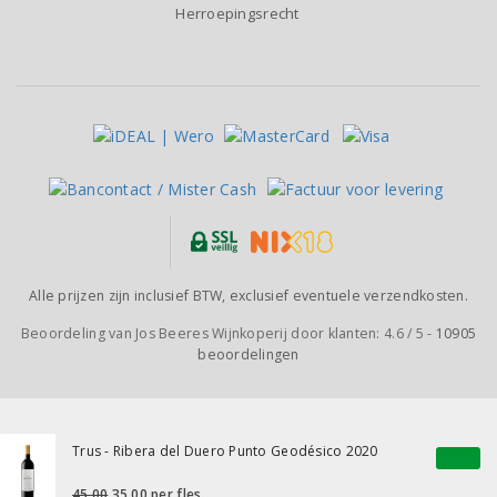
Herroepingsrecht
Alle prijzen zijn inclusief BTW, exclusief eventuele verzendkosten.
Beoordeling van
Jos Beeres Wijnkoperij
door klanten:
4.6
/
5
-
10905
beoordelingen
Trus - Ribera del Duero Punto Geodésico 2020
45,00
35,00
per fles