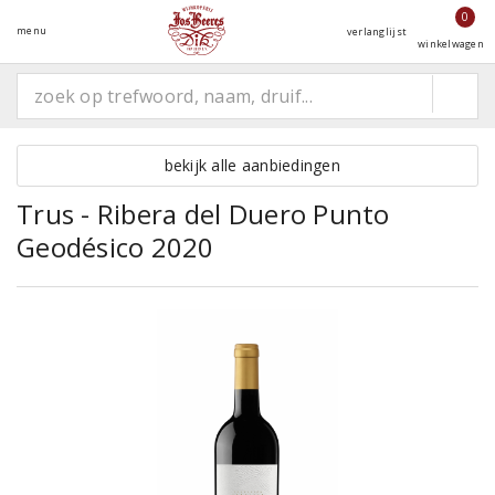
0
menu
verlanglijst
winkelwagen
bekijk alle aanbiedingen
Trus - Ribera del Duero Punto
Geodésico 2020