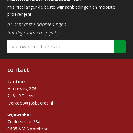
mis niet langer de beste wijnaanbiedingen en mooiste
proeverijen!
de scherpste aanbiedingen
handige wijn en spijs tips
contact
kantoor
Heereweg 276
2161 BT Lisse
verkoop@josbeeres.nl
wijnwinkel
Zuiderstraat 28a
9635 AM Noordbroek