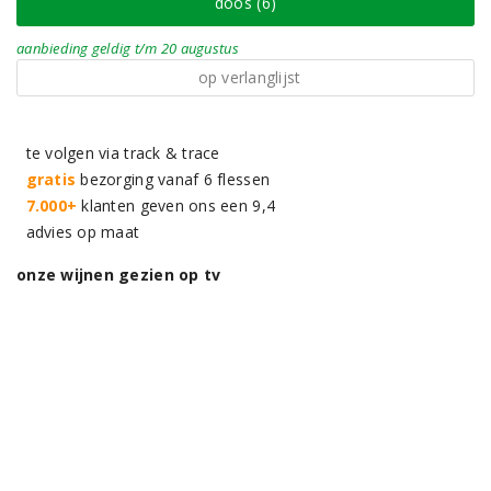
doos (6)
aanbieding
geldig
t/m 20 augustus
op verlanglijst
te volgen via track & trace
gratis
bezorging vanaf 6 flessen
7.000+
klanten geven ons een 9,4
advies op maat
onze wijnen gezien op tv