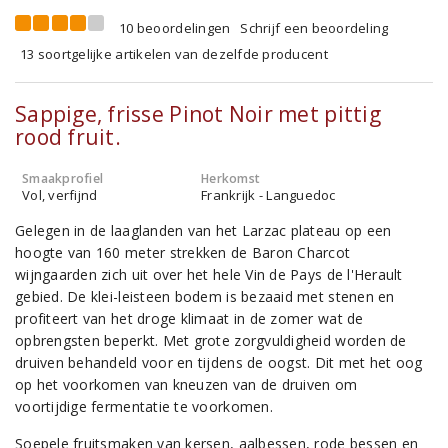
10 beoordelingen
Schrijf een beoordeling
13 soortgelijke artikelen van dezelfde producent
Sappige, frisse Pinot Noir met pittig
rood fruit.
Smaakprofiel
Herkomst
Vol, verfijnd
Frankrijk - Languedoc
Gelegen in de laaglanden van het Larzac plateau op een
hoogte van 160 meter strekken de Baron Charcot
wijngaarden zich uit over het hele Vin de Pays de l'Herault
gebied. De klei-leisteen bodem is bezaaid met stenen en
profiteert van het droge klimaat in de zomer wat de
opbrengsten beperkt. Met grote zorgvuldigheid worden de
druiven behandeld voor en tijdens de oogst. Dit met het oog
op het voorkomen van kneuzen van de druiven om
voortijdige fermentatie te voorkomen.
Soepele fruitsmaken van kersen, aalbessen, rode bessen en