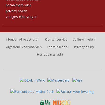
betaalmethoden
privacy policy
veelgestelde vragen
Inloggen of registreren
Klantenservice
Veilig winkelen
Algemene voorwaarden
Leeftijdscheck
Privacy policy
Herroepingsrecht