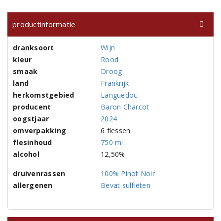
productinformatie
dranksoort
Wijn
kleur
Rood
smaak
Droog
land
Frankrijk
herkomstgebied
Languedoc
producent
Baron Charcot
oogstjaar
2024
omverpakking
6 flessen
flesinhoud
750 ml
alcohol
12,50%
druivenrassen
100% Pinot Noir
allergenen
Bevat sulfieten