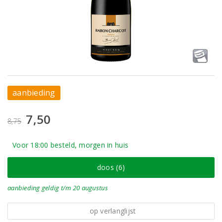
aanbieding
7,50
8,75
Voor 18:00 besteld, morgen in huis
doos (6)
aanbieding
geldig
t/m 20 augustus
op verlanglijst