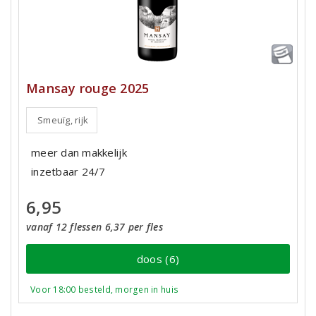
Mansay rouge 2025
Smeuïg, rijk
meer dan makkelijk
inzetbaar 24/7
6,95
vanaf 12 flessen 6,37 per fles
doos (6)
Voor 18:00 besteld, morgen in huis