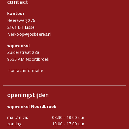
contact
kantoor
Heereweg 276
2161 BT Lisse
verkoop@josbeeres.nl
wijnwinkel
Zuiderstraat 28a
9635 AM Noordbroek
contactinformatie
openingstijden
wijnwinkel Noordbroek
ma t/m za:
08.30 - 18.00 uur
zondag:
10.00 - 17.00 uur