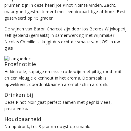
pruimen zijn in deze heerlijke Pinot Noir te vinden. Zacht,
maar goed gestructureerd met een dropachtige afdronk. Best
geserveerd op 15 graden.
De wijnen van Baron Charcot zijn door Jos Beeres Wijnkoperij
zelf geblend (gemaakt) in samenwerking met wijnmaker
Nicolas Chebille. U krijgt dus echt de smaak van 'JOS' in uw
glas!
Proefnotitie
Helderrode, sappige en frisse rode wijn met pittig rood fruit
en een vleugje eikenhout in het aroma. De smaak is
opwekkend, doordrinkbaar en aromatisch in afdronk.
Drinken bij
Deze Pinot Noir gaat perfect samen met gegrild vlees,
pasta en kaas.
Houdbaarheid
Nu op dronk, tot 3 jaar na oogst op smaak.