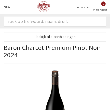
0
menu
verlanglijst
winkelwagen
bekijk alle aanbiedingen
Baron Charcot Premium Pinot Noir
2024