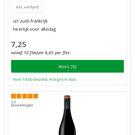
Vol, verfijnd
uit zuid-frankrijk
heerlijk voor alledag
7,25
vanaf 12 flessen 6,65 per fles
doos (6)
Voor 18:00 besteld, morgen in huis
(12
beoordelingen)