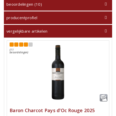
beoordelingen (10)
producentprofiel
vergelijkbare artikelen
(11
beoordelingen)
Baron Charcot Pays d'Oc Rouge 2025