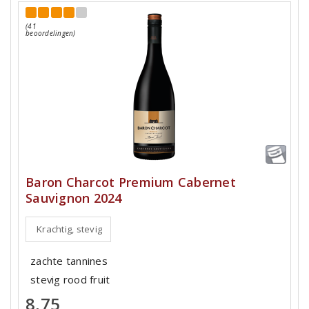
(41
beoordelingen)
Baron Charcot Premium Cabernet
Sauvignon 2024
Krachtig, stevig
zachte tannines
stevig rood fruit
8,75