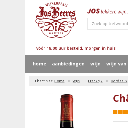
vóór 18.00 uur besteld, morgen in huis
home
aanbiedingen
wijn
wijn van
U bent hier:
Home
Wijn
Frankrijk
Bordeaux
Ch