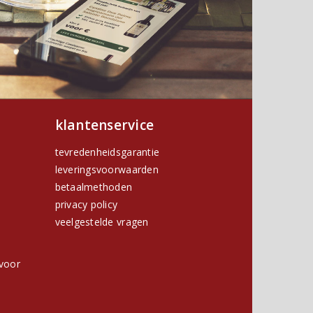
klantenservice
tevredenheidsgarantie
leveringsvoorwaarden
betaalmethoden
privacy policy
h
veelgestelde vragen
voor