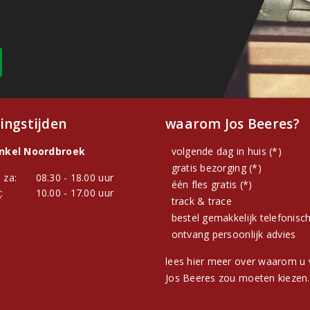
ingstijden
waarom Jos Beeres?
inkel Noordbroek
volgende dag in huis (*)
gratis bezorging (*)
 za:
08.30 - 18.00 uur
één fles gratis (*)
:
10.00 - 17.00 uur
track & trace
bestel gemakkelijk telefonisc
ontvang persoonlijk advies
lees hier meer over waarom u 
Jos Beeres zou moeten kiezen.