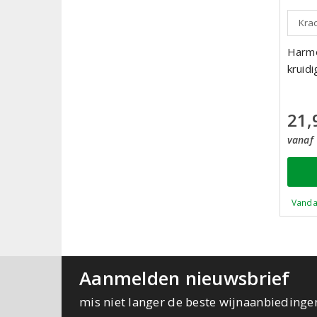
Krac
Harmo
kruidi
21,
vanaf 
Vanda
Aanmelden nieuwsbrief
mis niet langer de beste wijnaanbiedinge