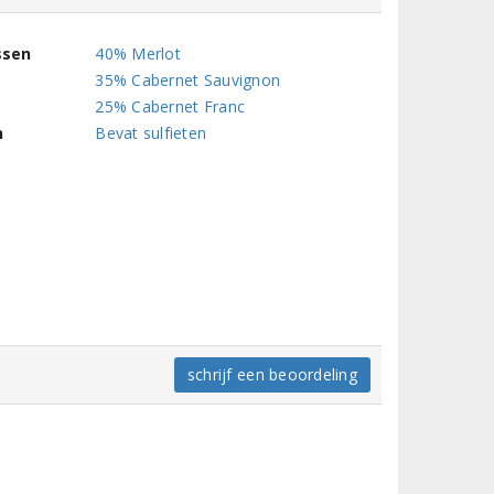
ssen
40% Merlot
35% Cabernet Sauvignon
25% Cabernet Franc
n
Bevat sulfieten
schrijf een beoordeling