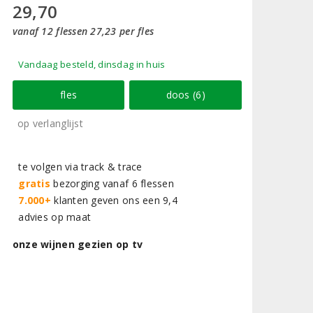
29,70
vanaf 12 flessen 27,23 per fles
Vandaag besteld, dinsdag in huis
fles
doos (6)
op verlanglijst
te volgen via track & trace
gratis
bezorging vanaf 6 flessen
7.000+
klanten geven ons een 9,4
advies op maat
onze wijnen gezien op tv