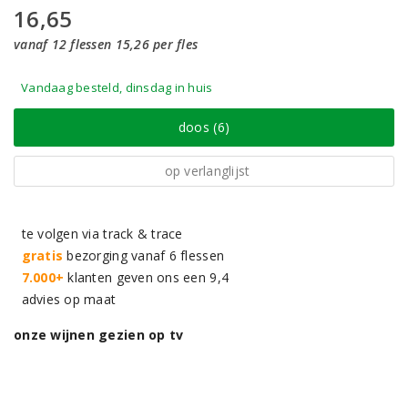
16,65
vanaf 12 flessen 15,26 per fles
Vandaag besteld, dinsdag in huis
doos (6)
op verlanglijst
te volgen via track & trace
gratis
bezorging vanaf 6 flessen
7.000+
klanten geven ons een 9,4
advies op maat
onze wijnen gezien op tv