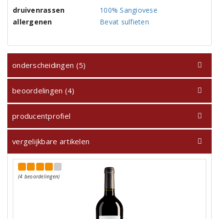
druivenrassen
100% Sangiovese
allergenen
Bevat sulfieten
onderscheidingen (5)
beoordelingen (4)
producentprofiel
vergelijkbare artikelen
(4 beoordelingen)