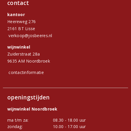
contact
kantoor
Heereweg 276
2161 BT Lisse
verkoop@josbeeres.nl
wijnwinkel
Zuiderstraat 28a
9635 AM Noordbroek
contactinformatie
openingstijden
wijnwinkel Noordbroek
ma t/m za:
08.30 - 18.00 uur
zondag:
10.00 - 17.00 uur