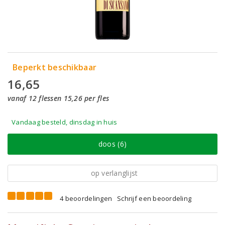
Beperkt beschikbaar
16,65
vanaf 12 flessen 15,26 per fles
Vandaag besteld, dinsdag in huis
doos (6)
op verlanglijst
4 beoordelingen
Schrijf een beoordeling