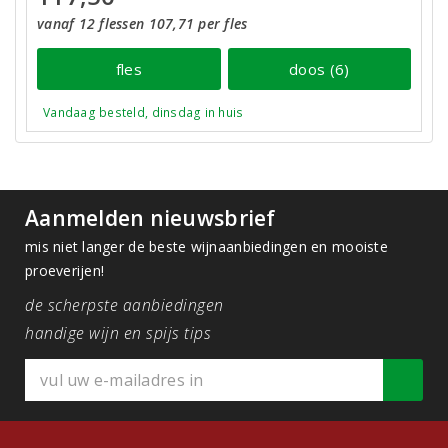
vanaf 12 flessen 107,71 per fles
fles
doos (6)
Vandaag besteld, dinsdag in huis
Aanmelden nieuwsbrief
mis niet langer de beste wijnaanbiedingen en mooiste
proeverijen!
de scherpste aanbiedingen
handige wijn en spijs tips