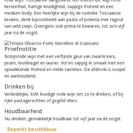
kersenfruit, hartige kruidigheid, sappige frisheid en een
medium body. Een heerlijke wijn bij de rustieke Toscaanse
keuken, denk bijvoorbeeld aan pasta of polenta met ragout
van wild zwijn. Overigens ook prima te bewaren, tot zo’n vijf
jaar na de oogst.
Proefnotitie
Robijnrode wijn met een verfijnde geur van zwarte kers,
pruim, kruidnagel en laurier. Vol en sappig in smaak met een
opwekkende frisheid en milde tannines. De afdronk is soepel
en aanhoudend.
Drinken bij
Verleidelijke, licht kruidige rode wijn om zo te drinken, of bij
rijke pastagerechten of gegrild vlees.
Houdbaarheid
Nu drinken; gemakkelijk houdbaar tot vijf jaar na de oogst.
Beperkt beschikbaar