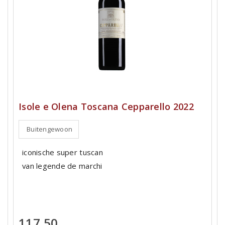
Isole e Olena Toscana Cepparello 2022
Buitengewoon
iconische super tuscan
van legende de marchi
117,50