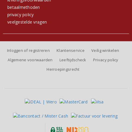
betaalmethoden
privacy policy
veelgestelde vragen
Inloggen of registreren
Klantenservice
Veilig winkelen
Algemene voorwaarden
Leeftijdscheck
Privacy policy
Herroepingsrecht