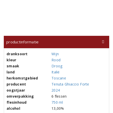
productinformatie
dranksoort
Wijn
kleur
Rood
smaak
Droog
land
Italië
herkomstgebied
Toscane
producent
Tenuta Ghiaccio Forte
oogstjaar
2024
omverpakking
6 flessen
flesinhoud
750 ml
alcohol
13,00%