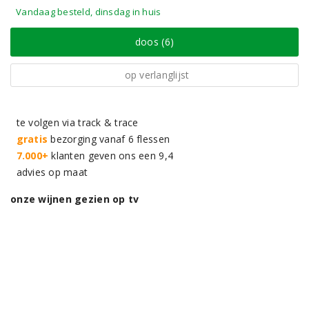
Vandaag besteld, dinsdag in huis
doos (6)
op verlanglijst
te volgen via track & trace
gratis
bezorging vanaf 6 flessen
7.000+
klanten geven ons een 9,4
advies op maat
onze wijnen gezien op tv