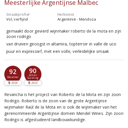
Meesterlijke Argentijnse Malbec
Smaakprofiel
Herkomst
Vol, verfijnd
Argentinië - Mendoza
gemaakt door gevierd wijnmaker roberto de la mota en zijn
zoon rodrigo
van druiven geoogst in altamira, topterroir in valle de uco
puur en expressief, met een volle, verleidelijke smaak
90
92
James
Decanter
Suckling
2024
2023
Revancha is het project van Roberto de la Mota en zijn zoon
Rodrigo. Roberto is de zoon van de grote Argentijnse
wijnmaker Raúl de la Mota en is ook de wijnmaker van het
gerenommeerde Argentijnse domein Mendel Wines. Zijn zoon
Rodrigo is afgestudeerd landbouwkundige.