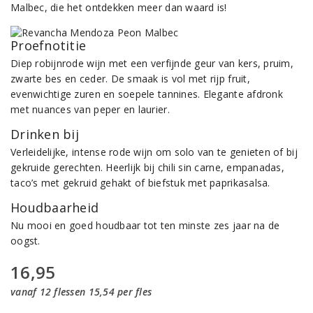
Malbec, die het ontdekken meer dan waard is!
Proefnotitie
Diep robijnrode wijn met een verfijnde geur van kers, pruim,
zwarte bes en ceder. De smaak is vol met rijp fruit,
evenwichtige zuren en soepele tannines. Elegante afdronk
met nuances van peper en laurier.
Drinken bij
Verleidelijke, intense rode wijn om solo van te genieten of bij
gekruide gerechten. Heerlijk bij chili sin carne, empanadas,
taco’s met gekruid gehakt of biefstuk met paprikasalsa.
Houdbaarheid
Nu mooi en goed houdbaar tot ten minste zes jaar na de
oogst.
16,95
vanaf 12 flessen 15,54 per fles