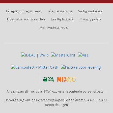
Inloggen of registreren
Klantenservice
Veilig winkelen
Algemene voorwaarden
Leeftijdscheck
Privacy policy
Herroepingsrecht
Alle prijzen zijn inclusief BTW, exclusief eventuele verzendkosten.
Beoordeling van
Jos Beeres Wijnkoperij
door klanten:
4.6
/
5
-
10905
beoordelingen