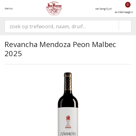
0
menu
verlanglijst
winkelwagen
Revancha Mendoza Peon Malbec
2025