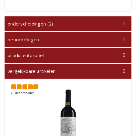
onderscheidingen (2)
beoordelingen
producentprofiel
vergelijkbare artikelen
(1 beoordeling)