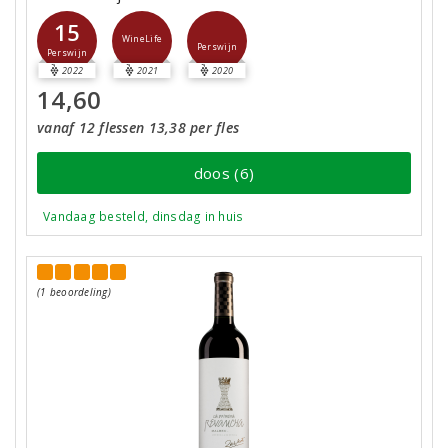
15
WineLife
Perswijn
Perswijn
2022
2021
2020
14,60
vanaf 12 flessen 13,38 per fles
doos (6)
Vandaag besteld, dinsdag in huis
(1 beoordeling)