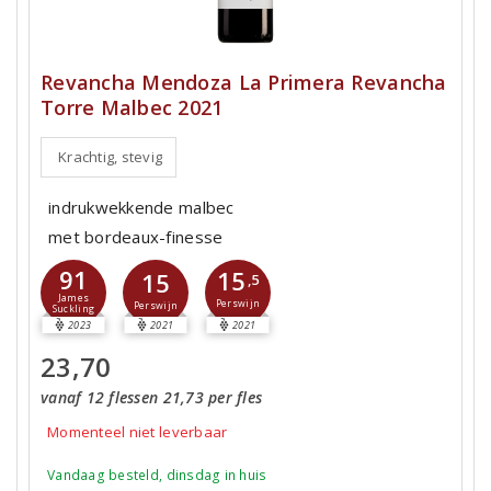
Revancha Mendoza La Primera Revancha
Torre Malbec 2021
Krachtig, stevig
indrukwekkende malbec
met bordeaux-finesse
91
15
15
,5
James
Perswijn
Perswijn
Suckling
2023
2021
2021
23,70
vanaf 12 flessen 21,73 per fles
Momenteel niet leverbaar
Vandaag besteld, dinsdag in huis