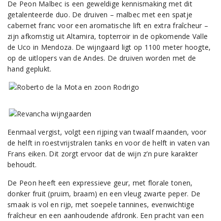
De Peon Malbec is een geweldige kennismaking met dit
getalenteerde duo. De druiven – malbec met een spatje
cabernet franc voor een aromatische lift en extra fraîcheur –
zijn afkomstig uit Altamira, topterroir in de opkomende Valle
de Uco in Mendoza. De wijngaard ligt op 1100 meter hoogte,
op de uitlopers van de Andes. De druiven worden met de
hand geplukt.
Eenmaal vergist, volgt een rijping van twaalf maanden, voor
de helft in roestvrijstralen tanks en voor de helft in vaten van
Frans eiken. Dit zorgt ervoor dat de wijn z’n pure karakter
behoudt.
De Peon heeft een expressieve geur, met florale tonen,
donker fruit (pruim, braam) en een vleug zwarte peper. De
smaak is vol en rijp, met soepele tannines, evenwichtige
fraîcheur en een aanhoudende afdronk. Een pracht van een