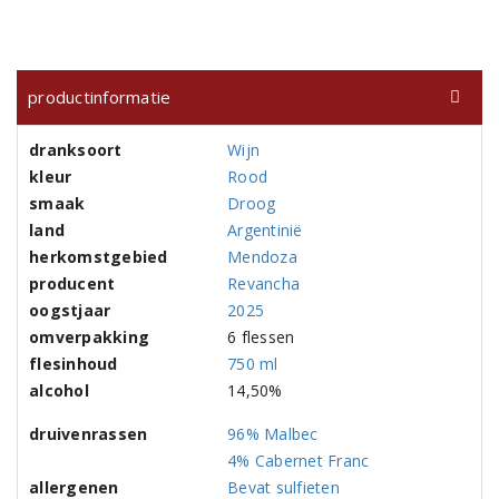
productinformatie
dranksoort
Wijn
kleur
Rood
smaak
Droog
land
Argentinië
herkomstgebied
Mendoza
producent
Revancha
oogstjaar
2025
omverpakking
6 flessen
flesinhoud
750 ml
alcohol
14,50%
druivenrassen
96% Malbec
4% Cabernet Franc
allergenen
Bevat sulfieten