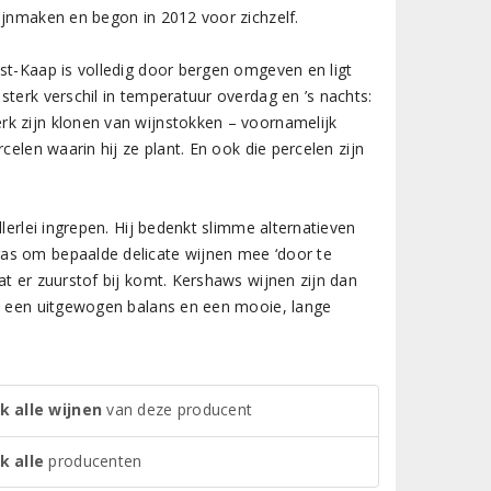
ijnmaken en begon in 2012 voor zichzelf.
st-Kaap is volledig door bergen omgeven en ligt
sterk verschil in temperatuur overdag en ’s nachts:
rk zijn klonen van wijnstokken – voornamelijk
celen waarin hij ze plant. En ook die percelen zijn
lerlei ingrepen. Hij bedenkt slimme alternatieven
as om bepaalde delicate wijnen mee ‘door te
at er zuurstof bij komt. Kershaws wijnen zijn dan
et een uitgewogen balans en een mooie, lange
k alle wijnen
van deze producent
k alle
producenten