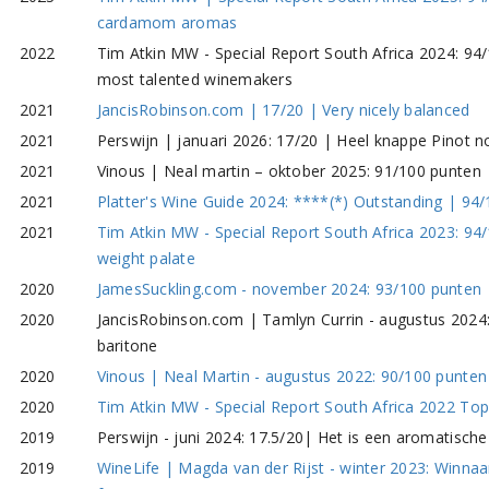
cardamom aromas
2022
Tim Atkin MW - Special Report South Africa 2024: 94
most talented winemakers
2021
JancisRobinson.com | 17/20 | Very nicely balanced
2021
Perswijn | januari 2026: 17/20 | Heel knappe Pinot no
2021
Vinous | Neal martin – oktober 2025: 91/100 punten
2021
Platter's Wine Guide 2024: ****(*) Outstanding | 94/
2021
Tim Atkin MW - Special Report South Africa 2023: 94
weight palate
2020
JamesSuckling.com - november 2024: 93/100 punten |
2020
JancisRobinson.com | Tamlyn Currin - augustus 2024:
baritone
2020
Vinous | Neal Martin - augustus 2022: 90/100 punten 
2020
Tim Atkin MW - Special Report South Africa 2022 Top 
2019
Perswijn - juni 2024: 17.5/20| Het is een aromatische
2019
WineLife | Magda van der Rijst - winter 2023: Winna