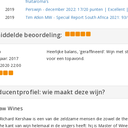
fruitaroma's
2019
Perswijn - december 2022: 17/20 punten | Excellent |
2019
Tim Atkin MW - Special Report South Africa 2021: 93
iddelde beoordeling:
p
Heerlijke balans, ‘geraffineerd’. Wijn met 
aar: 2017
voor een topavond.
-2020 22:00
ucentprofiel: wie maakt deze wijn?
aw Wines
 Richard Kershaw is een van die zeldzame mensen die zowel de the
he kant van wijn helemaal in de vingers heeft: hij is Master of Win