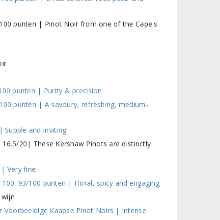
/100 punten | Pinot Noir from one of the Cape's
ir
100 punten | Purity & precision
/100 punten | A savoury, refreshing, medium-
 Supple and inviting
 16.5/20| These Kershaw Pinots are distinctly
| Very fine
100: 93/100 punten | Floral, spicy and engaging
 wijn
ar Voorbeeldige Kaapse Pinot Noirs | Intense