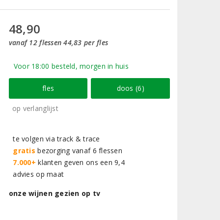
48,90
vanaf 12 flessen 44,83 per fles
Voor 18:00 besteld, morgen in huis
fles
doos (6)
op verlanglijst
te volgen via track & trace
gratis
bezorging vanaf 6 flessen
7.000+
klanten geven ons een 9,4
advies op maat
onze wijnen gezien op tv