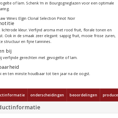
ogelte of lam. Schenk ‘m in Bourgogneglazen voor een optimale
aring.
notitie
 lichtrode kleur. Verfijnd aroma met rood fruit, florale tonen en
st. Ook in de smaak zeer elegant: sappig fruit, mooie frisse zuren,
te structuur en fijne tannines.
n bij
bij verfijnde gerechten met gevogelte of lam.
aarheid
 en ten minste houdbaar tot tien jaar na de oogst.
ctinformatie
onderscheidingen
beoordelingen
produce
ductinformatie