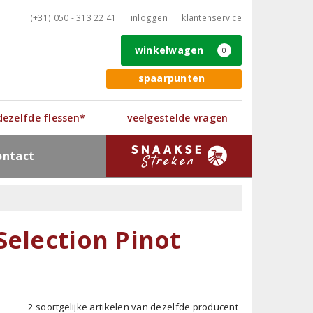
(+31) 050 - 313 22 41
inloggen
klantenservice
winkelwagen
0
spaarpunten
 dezelfde flessen*
veelgestelde vragen
ontact
Selection Pinot
2 soortgelijke artikelen van dezelfde producent