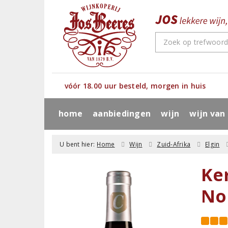
vóór 18.00 uur besteld, morgen in huis
home
aanbiedingen
wijn
wijn van
U bent hier:
Home
Wijn
Zuid-Afrika
Elgin
Ke
No