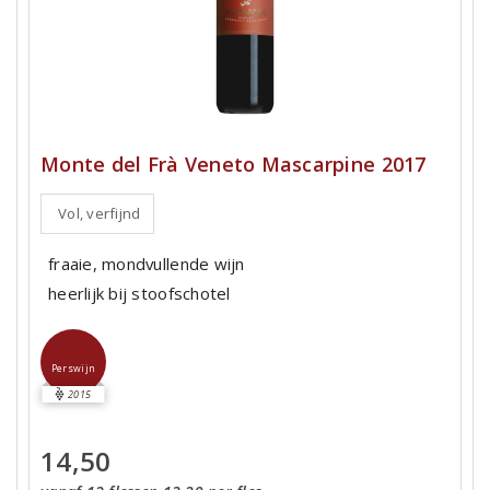
Monte del Frà Veneto Mascarpine 2017
Vol, verfijnd
fraaie, mondvullende wijn
heerlijk bij stoofschotel
Perswijn
2015
14,50