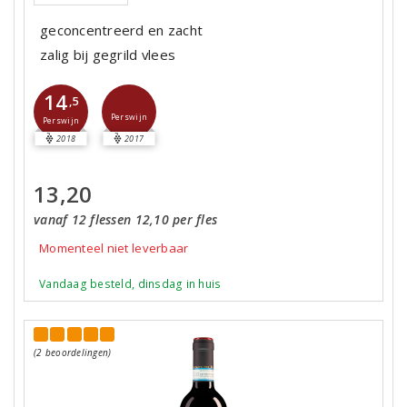
geconcentreerd en zacht
zalig bij gegrild vlees
14
,5
Perswijn
Perswijn
2018
2017
13,20
vanaf 12 flessen 12,10 per fles
Momenteel niet leverbaar
Vandaag besteld, dinsdag in huis
(2 beoordelingen)