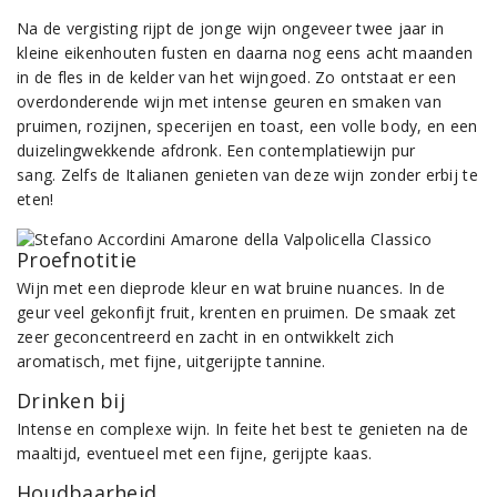
Na de vergisting rijpt de jonge wijn ongeveer twee jaar in
kleine eikenhouten fusten en daarna nog eens acht maanden
in de fles in de kelder van het wijngoed. Zo ontstaat er een
overdonderende wijn met intense geuren en smaken van
pruimen, rozijnen, specerijen en toast, een volle body, en een
duizelingwekkende afdronk. Een contemplatiewijn pur
sang. Zelfs de Italianen genieten van deze wijn zonder erbij te
eten!
Proefnotitie
Wijn met een dieprode kleur en wat bruine nuances. In de
geur veel gekonfijt fruit, krenten en pruimen. De smaak zet
zeer geconcentreerd en zacht in en ontwikkelt zich
aromatisch, met fijne, uitgerijpte tannine.
Drinken bij
Intense en complexe wijn. In feite het best te genieten na de
maaltijd, eventueel met een fijne, gerijpte kaas.
Houdbaarheid