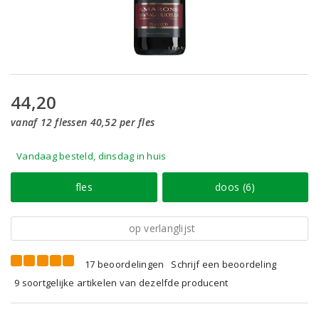
44,20
vanaf 12 flessen 40,52 per fles
Vandaag besteld, dinsdag in huis
fles
doos (6)
op verlanglijst
17 beoordelingen
Schrijf een beoordeling
9 soortgelijke artikelen van dezelfde producent