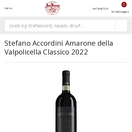
0
menu
verlanglijst
winkelwagen
Stefano Accordini Amarone della
Valpolicella Classico 2022