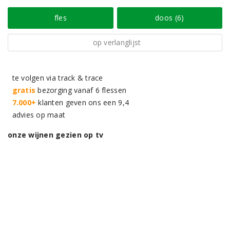
fles
doos (6)
op verlanglijst
te volgen via track & trace
gratis
bezorging vanaf 6 flessen
7.000+
klanten geven ons een 9,4
advies op maat
onze wijnen gezien op tv