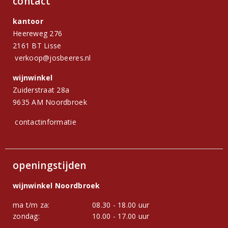
contact
kantoor
Heereweg 276
2161 BT Lisse
verkoop@josbeeres.nl
wijnwinkel
Zuiderstraat 28a
9635 AM Noordbroek
contactinformatie
openingstijden
wijnwinkel Noordbroek
ma t/m za:
08.30 - 18.00 uur
zondag:
10.00 - 17.00 uur