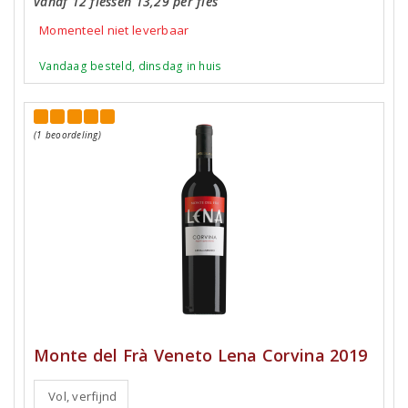
vanaf 12 flessen 13,29 per fles
Momenteel niet leverbaar
Vandaag besteld, dinsdag in huis
(1 beoordeling)
Monte del Frà Veneto Lena Corvina 2019
Vol, verfijnd