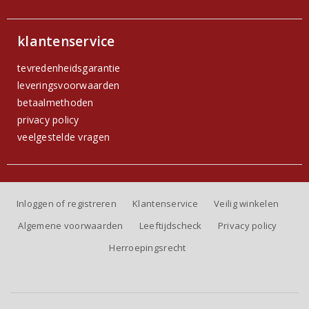
klantenservice
tevredenheidsgarantie
leveringsvoorwaarden
betaalmethoden
privacy policy
veelgestelde vragen
Inloggen of registreren
Klantenservice
Veilig winkelen
Algemene voorwaarden
Leeftijdscheck
Privacy policy
Herroepingsrecht