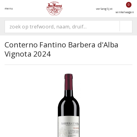
0
menu
verlanglijst
winkelwagen
Conterno Fantino Barbera d'Alba
Vignota 2024