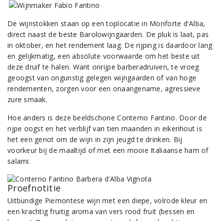
De wijnstokken staan op een toplocatie in Monforte d'Alba,
direct naast de beste Barolowijngaarden. De pluk is laat, pas
in oktober, en het rendement laag. De rijping is daardoor lang
en gelijkmatig, een absolute voorwaarde om het beste uit
deze druif te halen. Want onrijpe barberadruiven, te vroeg
geoogst van ongunstig gelegen wijngaarden of van hoge
rendementen, zorgen voor een onaangename, agressieve
zure smaak.
Hoe anders is deze beeldschone Conterno Fantino. Door de
rijpe oogst en het verblijf van tien maanden in eikenhout is
het een genot om de wijn in zijn jeugd te drinken. Bij
voorkeur bij de maaltijd of met een mooie Italiaanse ham of
salami.
Proefnotitie
Uitbundige Piemontese wijn met een diepe, volrode kleur en
een krachtig fruitig aroma van vers rood fruit (bessen en