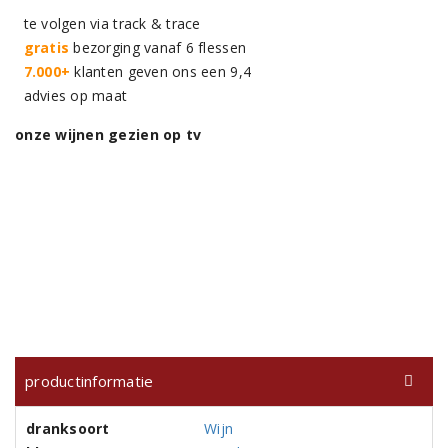
te volgen via track & trace
gratis
bezorging vanaf 6 flessen
7.000+
klanten geven ons een 9,4
advies op maat
onze wijnen gezien op tv
productinformatie
dranksoort
Wijn