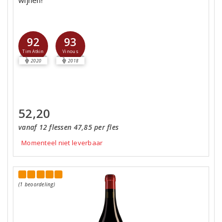
92
93
Tim Atkin
Vinous
2020
2018
52,20
vanaf 12 flessen 47,85 per fles
Momenteel niet leverbaar
(1 beoordeling)