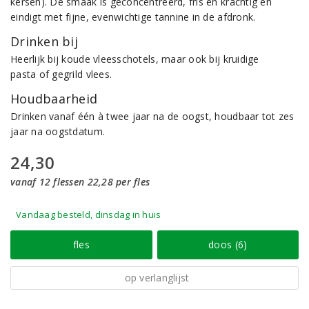
kersen). De smaak is geconcentreerd, fris en krachtig en
eindigt met fijne, evenwichtige tannine in de afdronk.
Drinken bij
Heerlijk bij koude vleesschotels, maar ook bij kruidige
pasta of gegrild vlees.
Houdbaarheid
Drinken vanaf één à twee jaar na de oogst, houdbaar tot zes
jaar na oogstdatum.
24,30
vanaf 12 flessen 22,28 per fles
Vandaag besteld, dinsdag in huis
fles
doos (6)
op verlanglijst