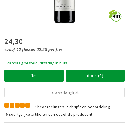
24,30
vanaf 12 flessen 22,28 per fles
Vandaag besteld, dinsdag in huis
fles
doos (6)
op verlanglijst
2 beoordelingen
Schrijf een beoordeling
6 soortgelijke artikelen van dezelfde producent