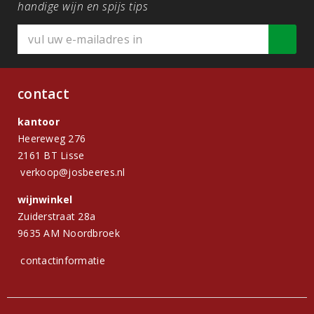
handige wijn en spijs tips
contact
kantoor
Heereweg 276
2161 BT Lisse
verkoop@josbeeres.nl
wijnwinkel
Zuiderstraat 28a
9635 AM Noordbroek
contactinformatie