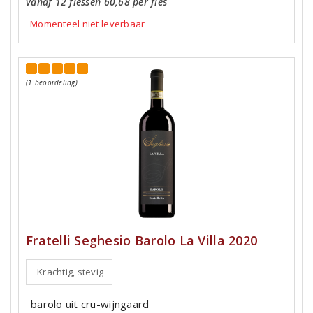
vanaf 12 flessen 60,68 per fles
Momenteel niet leverbaar
(1 beoordeling)
Fratelli Seghesio Barolo La Villa 2020
Krachtig, stevig
barolo uit cru-wijngaard