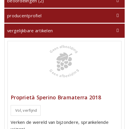
beoordelingen (2)
producentprofiel
vergelijkbare artikelen
Proprietà Sperino Bramaterra 2018
Vol, verfijnd
Verken de wereld van bijzondere, sprankelende
wijnen!