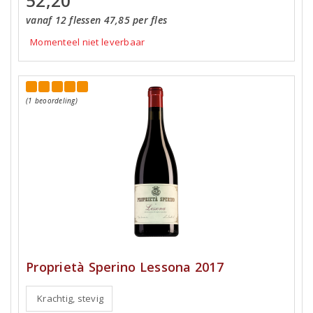
52,20
vanaf 12 flessen 47,85 per fles
Momenteel niet leverbaar
(1 beoordeling)
Proprietà Sperino Lessona 2017
Krachtig, stevig