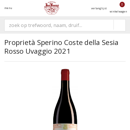
0
menu
verlanglijst
winkelwagen
Proprietà Sperino Coste della Sesia
Rosso Uvaggio 2021