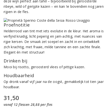
deze wijn perfect aan tafel – bijvoorbeeld bij geroosterde
ribeye, wild of gerijpte kazen – en kan ‘ie bovendien nog jaren
rijpen in de fles.
Proefnotitie
Helderrood van tint met iets evolutie in de kleur. Het aroma is
verfijnd kruidig, licht peperig en jam-achtig, met nuances van
rijpe kersen. De smaak zet soepel en zacht in en ontwikkelt
zich krachtig, met fraaie, milde tannine en een zachte finale.
Elegant én met structuur!
Drinken bij
Mooi bij risotto, geroosterd vlees of pittige kazen.
Houdbaarheid
Op dronk vanaf vijf jaar na de oogst, gemakkelijk tot tien jaar
houdbaar.
31,50
vanaf 12 flessen 28,88 per fles