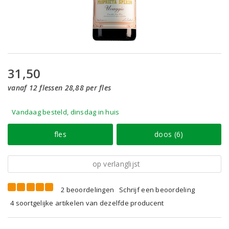
31,50
vanaf 12 flessen 28,88 per fles
Vandaag besteld, dinsdag in huis
fles
doos (6)
op verlanglijst
2 beoordelingen
Schrijf een beoordeling
4 soortgelijke artikelen van dezelfde producent