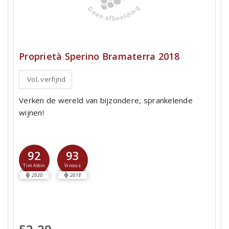
Proprietà Sperino Bramaterra 2018
Vol, verfijnd
Verken de wereld van bijzondere, sprankelende
wijnen!
92
93
Tim Atkin
Vinous
2020
2018