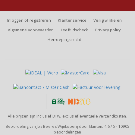
Inloggen of registreren
Klantenservice
Veilig winkelen
Algemene voorwaarden
Leeftijdscheck
Privacy policy
Herroepingsrecht
Alle prijzen zijn inclusief BTW, exclusief eventuele verzendkosten.
Beoordeling van
Jos Beeres Wijnkoperij
door klanten:
4.6
/
5
-
10905
beoordelingen