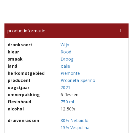
productinformatie
dranksoort
Wijn
kleur
Rood
smaak
Droog
land
Italië
herkomstgebied
Piemonte
producent
Proprietá Sperino
oogstjaar
2021
omverpakking
6 flessen
flesinhoud
750 ml
alcohol
12,50%
druivenrassen
80% Nebbiolo
15% Vespolina