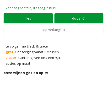
Vandaag besteld, dinsdag in huis
fles
doos (6)
op verlanglijst
te volgen via track & trace
gratis
bezorging vanaf 6 flessen
7.000+
klanten geven ons een 9,4
advies op maat
onze wijnen gezien op tv