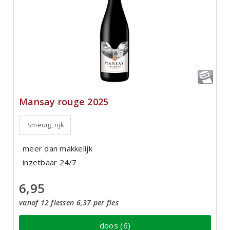
Mansay rouge 2025
Smeuïg, rijk
meer dan makkelijk
inzetbaar 24/7
6,95
vanaf 12 flessen 6,37 per fles
doos (6)