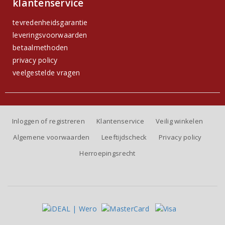
klantenservice
tevredenheidsgarantie
leveringsvoorwaarden
betaalmethoden
privacy policy
veelgestelde vragen
Inloggen of registreren
Klantenservice
Veilig winkelen
Algemene voorwaarden
Leeftijdscheck
Privacy policy
Herroepingsrecht