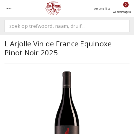
0
menu
verlanglijst
winkelwagen
L'Arjolle Vin de France Equinoxe
Pinot Noir 2025