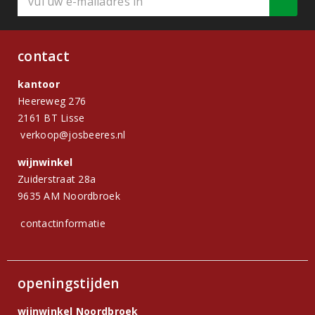
contact
kantoor
Heereweg 276
2161 BT Lisse
verkoop@josbeeres.nl
wijnwinkel
Zuiderstraat 28a
9635 AM Noordbroek
contactinformatie
openingstijden
wijnwinkel Noordbroek