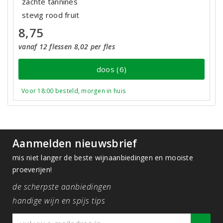
zachte tannines
stevig rood fruit
8,75
vanaf 12 flessen 8,02 per fles
doos (6)
Voor 18:00 besteld, morgen in huis
Aanmelden nieuwsbrief
mis niet langer de beste wijnaanbiedingen en mooiste
proeverijen!
de scherpste aanbiedingen
handige wijn en spijs tips