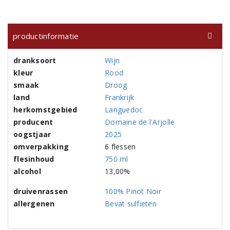
productinformatie
dranksoort
Wijn
kleur
Rood
smaak
Droog
land
Frankrijk
herkomstgebied
Languedoc
producent
Domaine de l'Arjolle
oogstjaar
2025
omverpakking
6 flessen
flesinhoud
750 ml
alcohol
13,00%
druivenrassen
100% Pinot Noir
allergenen
Bevat sulfieten