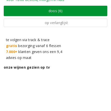
doos (6)
op verlanglijst
te volgen via track & trace
gratis
bezorging vanaf 6 flessen
7.000+
klanten geven ons een 9,4
advies op maat
onze wijnen gezien op tv