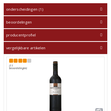
onderscheidingen (1)
beoordelingen
producentprofiel
vergelijkbare artikelen
(11
beoordelingen)