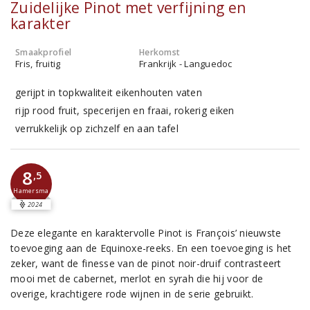
Zuidelijke Pinot met verfijning en
karakter
Smaakprofiel
Herkomst
Fris, fruitig
Frankrijk - Languedoc
gerijpt in topkwaliteit eikenhouten vaten
rijp rood fruit, specerijen en fraai, rokerig eiken
verrukkelijk op zichzelf en aan tafel
8
,5
Hamersma
2024
Deze elegante en karaktervolle Pinot is François’ nieuwste
toevoeging aan de Equinoxe-reeks. En een toevoeging is het
zeker, want de finesse van de pinot noir-druif contrasteert
mooi met de cabernet, merlot en syrah die hij voor de
overige, krachtigere rode wijnen in de serie gebruikt.