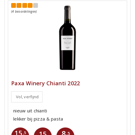
(4 beoordelingen)
Paxa Winery Chianti 2022
Vol, verfijnd
nieuw uit chianti
lekker bij pizza & pasta
8
15
15
,5
,5