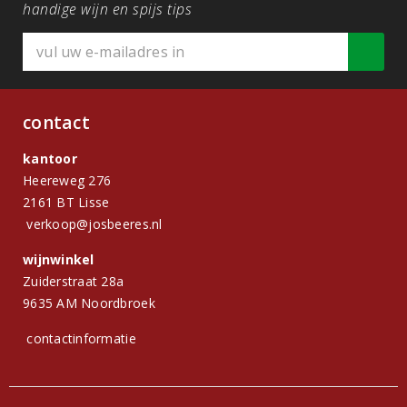
handige wijn en spijs tips
contact
kantoor
Heereweg 276
2161 BT Lisse
verkoop@josbeeres.nl
wijnwinkel
Zuiderstraat 28a
9635 AM Noordbroek
contactinformatie