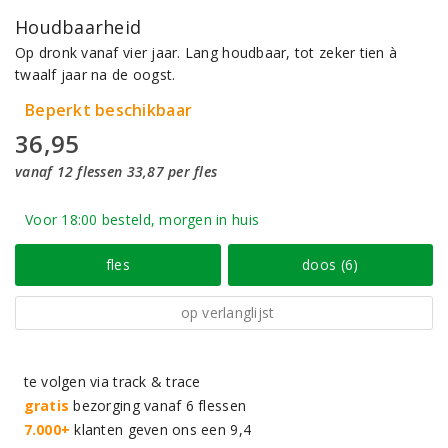
Houdbaarheid
Op dronk vanaf vier jaar. Lang houdbaar, tot zeker tien à
twaalf jaar na de oogst.
Beperkt beschikbaar
36,95
vanaf 12 flessen 33,87 per fles
Voor 18:00 besteld, morgen in huis
fles
doos (6)
op verlanglijst
te volgen via track & trace
gratis
bezorging vanaf 6 flessen
7.000+
klanten geven ons een 9,4