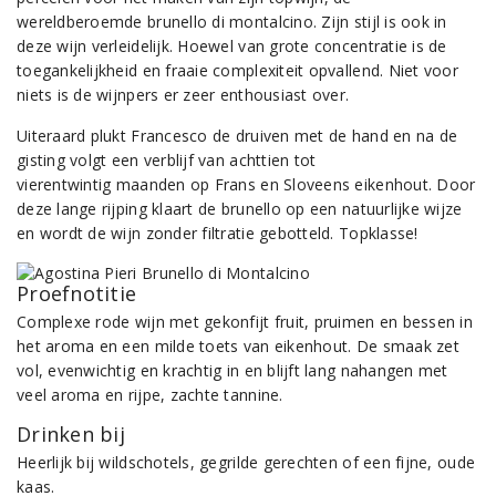
wereldberoemde brunello di montalcino. Zijn stijl is ook in
deze wijn verleidelijk. Hoewel van grote concentratie is de
toegankelijkheid en fraaie complexiteit opvallend. Niet voor
niets is de wijnpers er zeer enthousiast over.
Uiteraard plukt Francesco de druiven met de hand en na de
gisting volgt een verblijf van achttien tot
vierentwintig maanden op Frans en Sloveens eikenhout. Door
deze lange rijping klaart de brunello op een natuurlijke wijze
en wordt de wijn zonder filtratie gebotteld. Topklasse!
Proefnotitie
Complexe rode wijn met gekonfijt fruit, pruimen en bessen in
het aroma en een milde toets van eikenhout. De smaak zet
vol, evenwichtig en krachtig in en blijft lang nahangen met
veel aroma en rijpe, zachte tannine.
Drinken bij
Heerlijk bij wildschotels, gegrilde gerechten of een fijne, oude
kaas.