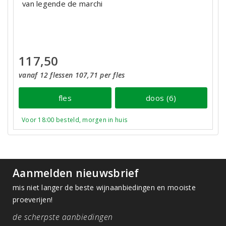
van legende de marchi
117,50
vanaf 12 flessen 107,71 per fles
fles
doos (6)
Voor 18:00 besteld, morgen in huis
Aanmelden nieuwsbrief
mis niet langer de beste wijnaanbiedingen en mooiste
proeverijen!
de scherpste aanbiedingen