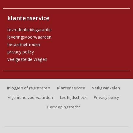
klantenservice
tevredenheidsgarantie
leveringsvoorwaarden
betaalmethoden
privacy policy
veelgestelde vragen
Inloggen of registreren
Klantenservice
Veilig winkelen
Algemene voorwaarden
Leeftijdscheck
Privacy policy
Herroepingsrecht