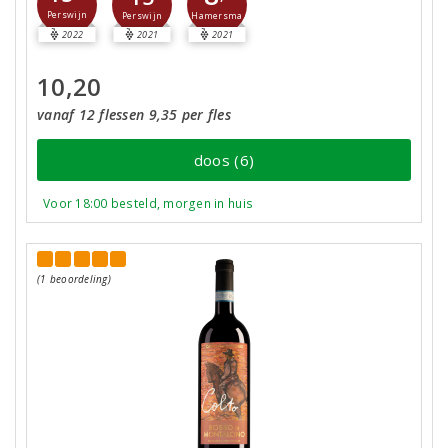
Perswijn
Hamersma
Perswijn
2022
2021
2021
10,20
vanaf 12 flessen 9,35 per fles
doos (6)
Voor 18:00 besteld, morgen in huis
(1 beoordeling)