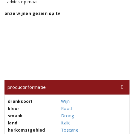
advies op maat
onze wijnen gezien op tv
productinformatie
dranksoort
Wijn
kleur
Rood
smaak
Droog
land
Italië
herkomstgebied
Toscane