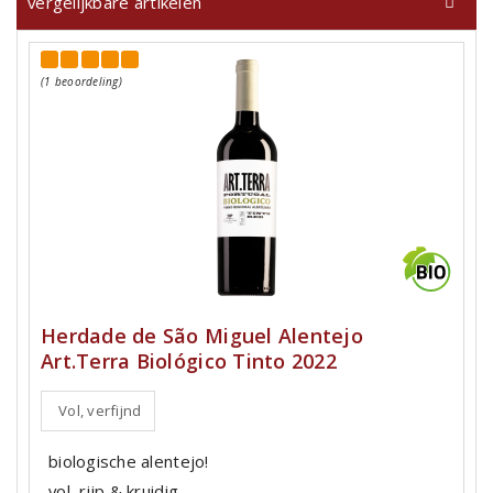
vergelijkbare artikelen
(1 beoordeling)
Herdade de São Miguel Alentejo
Art.Terra Biológico Tinto 2022
Vol, verfijnd
biologische alentejo!
vol, rijp & kruidig