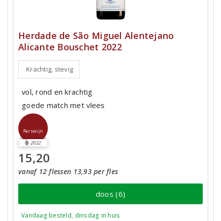
Herdade de São Miguel Alentejano
Alicante Bouschet 2022
Krachtig, stevig
vol, rond en krachtig
goede match met vlees
Perswijn
2022
15,20
vanaf 12 flessen 13,93 per fles
doos (6)
Vandaag besteld, dinsdag in huis