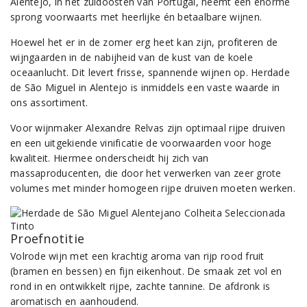
Alentejo, in het zuidoosten van Portugal, neemt een enorme
sprong voorwaarts met heerlijke én betaalbare wijnen.
Hoewel het er in de zomer erg heet kan zijn, profiteren de
wijngaarden in de nabijheid van de kust van de koele
oceaanlucht. Dit levert frisse, spannende wijnen op. Herdade
de São Miguel in Alentejo is inmiddels een vaste waarde in
ons assortiment.
Voor wijnmaker Alexandre Relvas zijn optimaal rijpe druiven
en een uitgekiende vinificatie de voorwaarden voor hoge
kwaliteit. Hiermee onderscheidt hij zich van
massaproducenten, die door het verwerken van zeer grote
volumes met minder homogeen rijpe druiven moeten werken.
Proefnotitie
Volrode wijn met een krachtig aroma van rijp rood fruit
(bramen en bessen) en fijn eikenhout. De smaak zet vol en
rond in en ontwikkelt rijpe, zachte tannine. De afdronk is
aromatisch en aanhoudend.