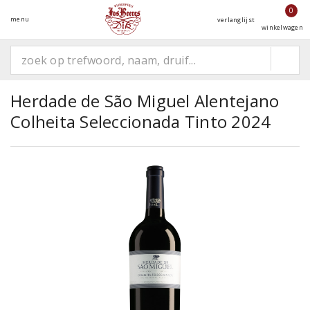
0
menu
verlanglijst
winkelwagen
Herdade de São Miguel Alentejano
Colheita Seleccionada Tinto 2024