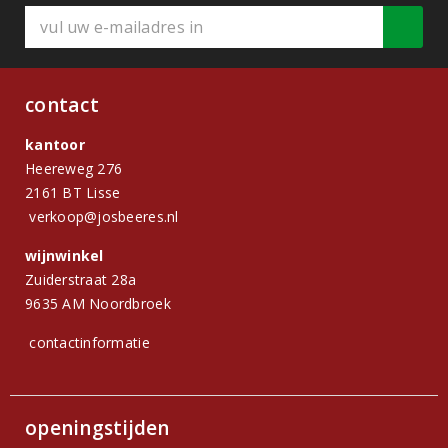
contact
kantoor
Heereweg 276
2161 BT Lisse
verkoop@josbeeres.nl
wijnwinkel
Zuiderstraat 28a
9635 AM Noordbroek
contactinformatie
openingstijden