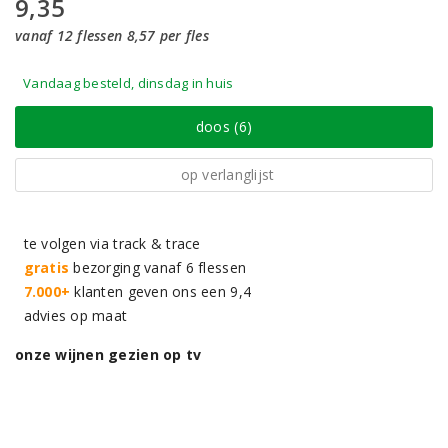
9,35
vanaf 12 flessen 8,57 per fles
Vandaag besteld, dinsdag in huis
doos (6)
op verlanglijst
te volgen via track & trace
gratis
bezorging vanaf 6 flessen
7.000+
klanten geven ons een 9,4
advies op maat
onze wijnen gezien op tv