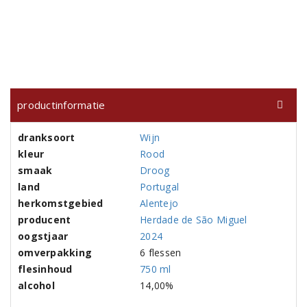
productinformatie
dranksoort
Wijn
kleur
Rood
smaak
Droog
land
Portugal
herkomstgebied
Alentejo
producent
Herdade de São Miguel
oogstjaar
2024
omverpakking
6 flessen
flesinhoud
750 ml
alcohol
14,00%