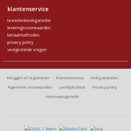
klantenservice
tevredenheidsgarantie
leveringsvoorwaarden
betaalmethoden
privacy policy
veelgestelde vragen
Inloggen of registreren
Klantenservice
Veilig winkelen
Algemene voorwaarden
Leeftijdscheck
Privacy policy
Herroepingsrecht