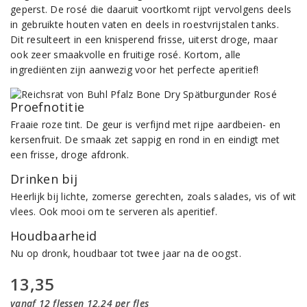
geperst. De rosé die daaruit voortkomt rijpt vervolgens deels
in gebruikte houten vaten en deels in roestvrijstalen tanks.
Dit resulteert in een knisperend frisse, uiterst droge, maar
ook zeer smaakvolle en fruitige rosé. Kortom, alle
ingrediënten zijn aanwezig voor het perfecte aperitief!
Proefnotitie
Fraaie roze tint. De geur is verfijnd met rijpe aardbeien- en
kersenfruit. De smaak zet sappig en rond in en eindigt met
een frisse, droge afdronk.
Drinken bij
Heerlijk bij lichte, zomerse gerechten, zoals salades, vis of wit
vlees. Ook mooi om te serveren als aperitief.
Houdbaarheid
Nu op dronk, houdbaar tot twee jaar na de oogst.
13,35
vanaf 12 flessen 12,24 per fles