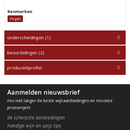
Kenmerken
Vegan
onderscheidingen (1)
beoordelingen (2)
producentprofiel
Aanmelden nieuwsbrief
mis niet langer de beste wijnaanbiedingen en mooiste
proeverijen!
de scherpste aanbiedingen
handige wijn en spijs tips