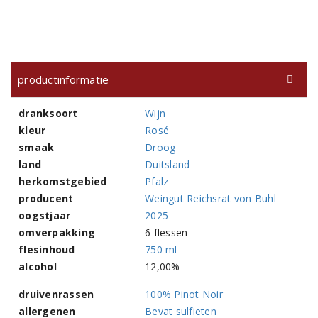
productinformatie
dranksoort
Wijn
kleur
Rosé
smaak
Droog
land
Duitsland
herkomstgebied
Pfalz
producent
Weingut Reichsrat von Buhl
oogstjaar
2025
omverpakking
6 flessen
flesinhoud
750 ml
alcohol
12,00%
druivenrassen
100% Pinot Noir
allergenen
Bevat sulfieten