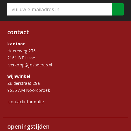
contact
kantoor
Heereweg 276
2161 BT Lisse
verkoop@josbeeres.nl
wijnwinkel
Zuiderstraat 28a
9635 AM Noordbroek
contactinformatie
openingstijden