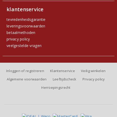
klantenservice
tevredenheidsgarantie
leveringsvoorwaarden
betaalmethoden
privacy policy
veelgestelde vragen
Inloggen of registreren
Klantenservice
Veilig winkelen
Algemene voorwaarden
Leeftijdscheck
Privacy policy
Herroepingsrecht