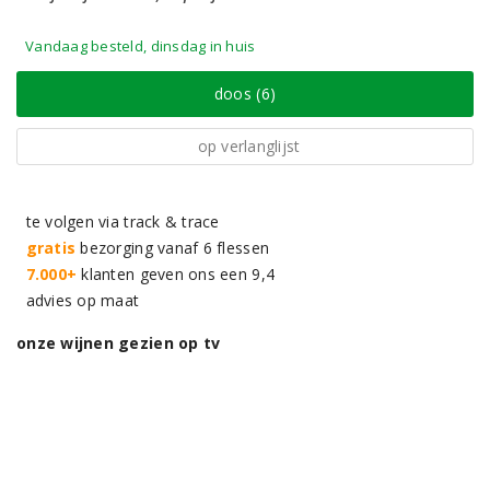
Vandaag besteld, dinsdag in huis
doos (6)
op verlanglijst
te volgen via track & trace
gratis
bezorging vanaf 6 flessen
7.000+
klanten geven ons een 9,4
advies op maat
onze wijnen gezien op tv