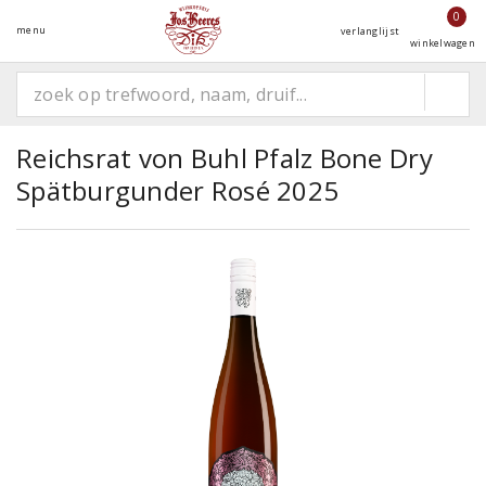
0
menu
verlanglijst
winkelwagen
Reichsrat von Buhl Pfalz Bone Dry
Spätburgunder Rosé 2025