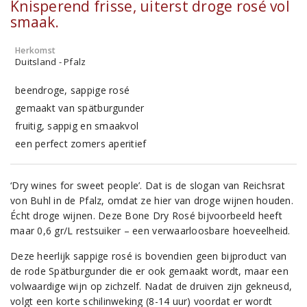
Knisperend frisse, uiterst droge rosé vol
smaak.
Herkomst
Duitsland - Pfalz
beendroge, sappige rosé
gemaakt van spätburgunder
fruitig, sappig en smaakvol
een perfect zomers aperitief
‘Dry wines for sweet people’. Dat is de slogan van Reichsrat
von Buhl in de Pfalz, omdat ze hier van droge wijnen houden.
Écht droge wijnen. Deze Bone Dry Rosé bijvoorbeeld heeft
maar 0,6 gr/L restsuiker – een verwaarloosbare hoeveelheid.
Deze heerlijk sappige rosé is bovendien geen bijproduct van
de rode Spätburgunder die er ook gemaakt wordt, maar een
volwaardige wijn op zichzelf. Nadat de druiven zijn gekneusd,
volgt een korte schilinweking (8-14 uur) voordat er wordt